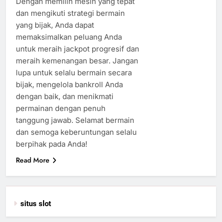
Dengan memilih mesin yang tepat
dan mengikuti strategi bermain
yang bijak, Anda dapat
memaksimalkan peluang Anda
untuk meraih jackpot progresif dan
meraih kemenangan besar. Jangan
lupa untuk selalu bermain secara
bijak, mengelola bankroll Anda
dengan baik, dan menikmati
permainan dengan penuh
tanggung jawab. Selamat bermain
dan semoga keberuntungan selalu
berpihak pada Anda!
Read More
situs slot