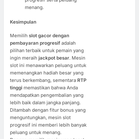
menang.
Kesimpulan
Memilih
slot gacor dengan
pembayaran progresif
adalah
pilihan terbaik untuk pemain yang
ingin meraih
jackpot besar
. Mesin
slot ini menawarkan peluang untuk
memenangkan hadiah besar yang
terus berkembang, sementara
RTP
tinggi
memastikan bahwa Anda
mendapatkan pengembalian yang
lebih baik dalam jangka panjang.
Ditambah dengan fitur bonus yang
menguntungkan, mesin slot
progresif ini memberi lebih banyak
peluang untuk menang.