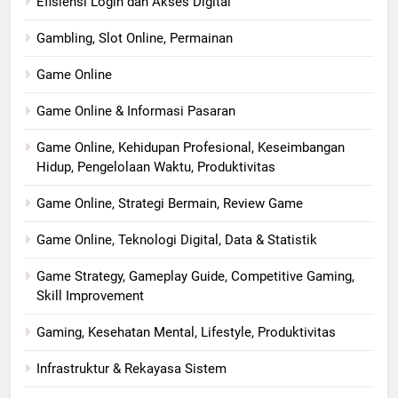
Efisiensi Login dan Akses Digital
Gambling, Slot Online, Permainan
Game Online
Game Online & Informasi Pasaran
Game Online, Kehidupan Profesional, Keseimbangan
Hidup, Pengelolaan Waktu, Produktivitas
Game Online, Strategi Bermain, Review Game
Game Online, Teknologi Digital, Data & Statistik
Game Strategy, Gameplay Guide, Competitive Gaming,
Skill Improvement
Gaming, Kesehatan Mental, Lifestyle, Produktivitas
Infrastruktur & Rekayasa Sistem