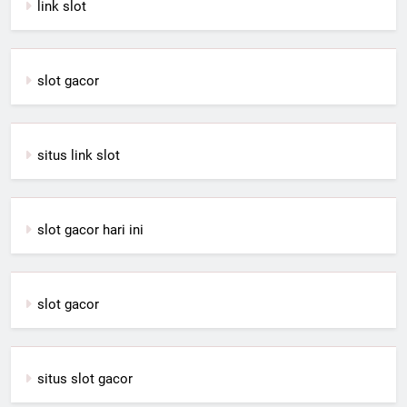
link slot
slot gacor
situs link slot
slot gacor hari ini
slot gacor
situs slot gacor