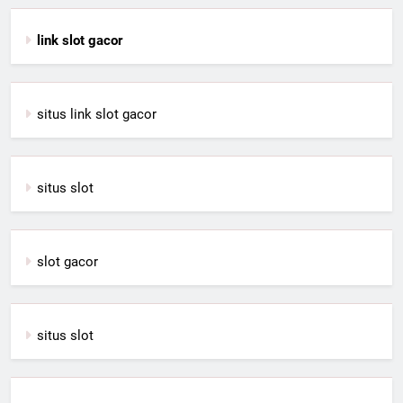
link slot gacor
situs link slot gacor
situs slot
slot gacor
situs slot