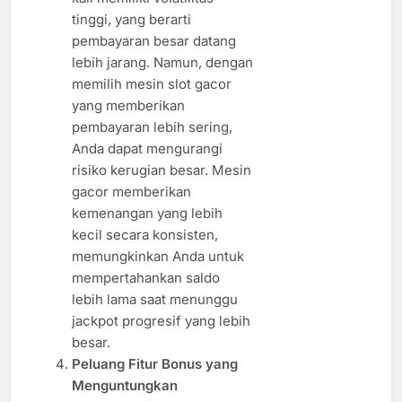
tinggi, yang berarti
pembayaran besar datang
lebih jarang. Namun, dengan
memilih mesin slot gacor
yang memberikan
pembayaran lebih sering,
Anda dapat mengurangi
risiko kerugian besar. Mesin
gacor memberikan
kemenangan yang lebih
kecil secara konsisten,
memungkinkan Anda untuk
mempertahankan saldo
lebih lama saat menunggu
jackpot progresif yang lebih
besar.
Peluang Fitur Bonus yang
Menguntungkan