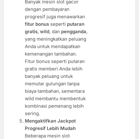
Banyak mesin slot gacor
dengan pembayaran
progresif juga menawarkan
fitur bonus
seperti
putaran
gratis
,
wild
, dan
pengganda
,
yang meningkatkan peluang
Anda untuk mendapatkan
kemenangan tambahan.
Fitur bonus seperti putaran
gratis memberi Anda lebih
banyak peluang untuk
memutar gulungan tanpa
biaya tambahan, sementara
wild membantu membentuk
kombinasi pemenang lebih
sering.
Mengaktifkan Jackpot
Progresif Lebih Mudah
Beberapa mesin slot