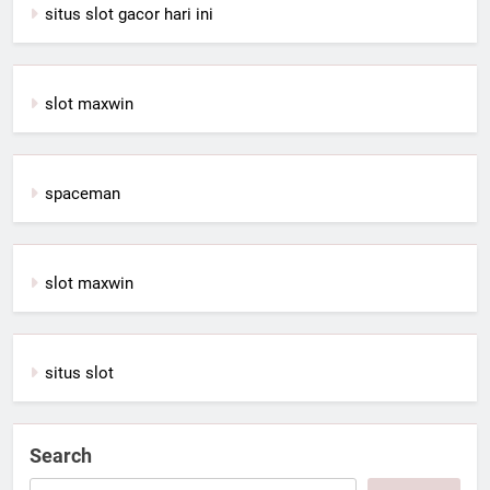
situs slot gacor hari ini
slot maxwin
spaceman
slot maxwin
situs slot
Search