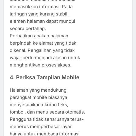
memasukkan informasi. Pada
jaringan yang kurang stabil,
elemen halaman dapat muncul
secara bertahap.
Perhatikan apakah halaman
berpindah ke alamat yang tidak
dikenal. Pengalihan yang tidak
wajar perlu menjadi alasan untuk
menghentikan proses akses.
4. Periksa Tampilan Mobile
Halaman yang mendukung
perangkat mobile biasanya
menyesuaikan ukuran teks,
tombol, dan menu secara otomatis.
Pengguna tidak seharusnya terus-
menerus memperbesar layar
hanya untuk membaca informasi