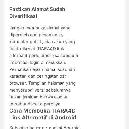
Pastikan Alamat Sudah
Diverifikasi
Jangan membuka alamat yang
diperoleh dari pesan acak,
komentar publik, atau akun yang
tidak dikenal. TIARA4D link
alternatif perlu diperiksa sebelum
informasi login dimasukkan.
Perhatikan ejaan nama, susunan
karakter, dan peringatan dari
browser. Tampilan halaman yang
menyerupai versi sebelumnya
bukan jaminan bahwa alamat
tersebut dapat dipercaya.
Cara Membuka TIARA4D
Link Alternatif di Android
Sebagian besar perangkat Android