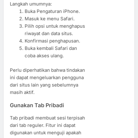
Langkah umumnya:
Buka Pengaturan iPhone.
Masuk ke menu Safari.
Pilih opsi untuk menghapus
riwayat dan data situs.
Konfirmasi penghapusan.
Buka kembali Safari dan
coba akses ulang.
Perlu diperhatikan bahwa tindakan
ini dapat mengeluarkan pengguna
dari situs lain yang sebelumnya
masih aktif.
Gunakan Tab Pribadi
Tab pribadi membuat sesi terpisah
dari tab reguler. Fitur ini dapat
digunakan untuk menguji apakah