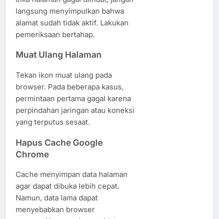
langsung menyimpulkan bahwa
alamat sudah tidak aktif. Lakukan
pemeriksaan bertahap.
Muat Ulang Halaman
Tekan ikon muat ulang pada
browser. Pada beberapa kasus,
permintaan pertama gagal karena
perpindahan jaringan atau koneksi
yang terputus sesaat.
Hapus Cache Google
Chrome
Cache menyimpan data halaman
agar dapat dibuka lebih cepat.
Namun, data lama dapat
menyebabkan browser