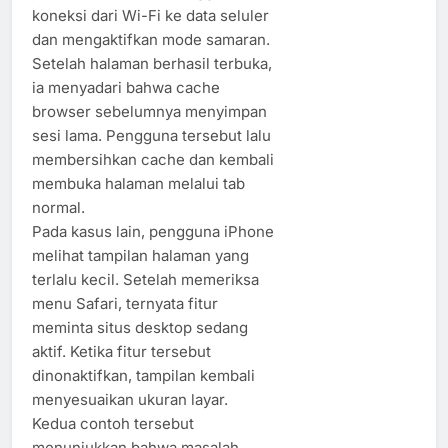
koneksi dari Wi-Fi ke data seluler
dan mengaktifkan mode samaran.
Setelah halaman berhasil terbuka,
ia menyadari bahwa cache
browser sebelumnya menyimpan
sesi lama. Pengguna tersebut lalu
membersihkan cache dan kembali
membuka halaman melalui tab
normal.
Pada kasus lain, pengguna iPhone
melihat tampilan halaman yang
terlalu kecil. Setelah memeriksa
menu Safari, ternyata fitur
meminta situs desktop sedang
aktif. Ketika fitur tersebut
dinonaktifkan, tampilan kembali
menyesuaikan ukuran layar.
Kedua contoh tersebut
menunjukkan bahwa masalah