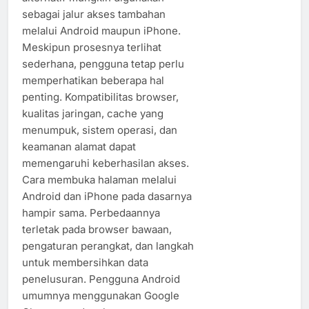
sebagai jalur akses tambahan
melalui Android maupun iPhone.
Meskipun prosesnya terlihat
sederhana, pengguna tetap perlu
memperhatikan beberapa hal
penting. Kompatibilitas browser,
kualitas jaringan, cache yang
menumpuk, sistem operasi, dan
keamanan alamat dapat
memengaruhi keberhasilan akses.
Cara membuka halaman melalui
Android dan iPhone pada dasarnya
hampir sama. Perbedaannya
terletak pada browser bawaan,
pengaturan perangkat, dan langkah
untuk membersihkan data
penelusuran. Pengguna Android
umumnya menggunakan Google