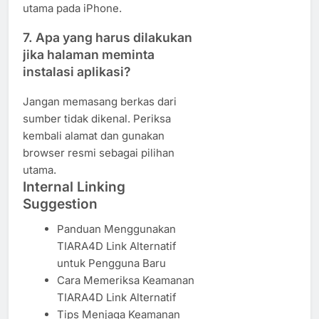
utama pada iPhone.
7. Apa yang harus dilakukan
jika halaman meminta
instalasi aplikasi?
Jangan memasang berkas dari
sumber tidak dikenal. Periksa
kembali alamat dan gunakan
browser resmi sebagai pilihan
utama.
Internal Linking
Suggestion
Panduan Menggunakan
TIARA4D Link Alternatif
untuk Pengguna Baru
Cara Memeriksa Keamanan
TIARA4D Link Alternatif
Tips Menjaga Keamanan