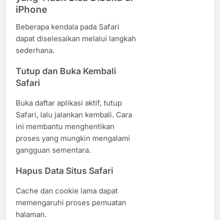
iPhone
Beberapa kendala pada Safari
dapat diselesaikan melalui langkah
sederhana.
Tutup dan Buka Kembali
Safari
Buka daftar aplikasi aktif, tutup
Safari, lalu jalankan kembali. Cara
ini membantu menghentikan
proses yang mungkin mengalami
gangguan sementara.
Hapus Data Situs Safari
Cache dan cookie lama dapat
memengaruhi proses pemuatan
halaman.