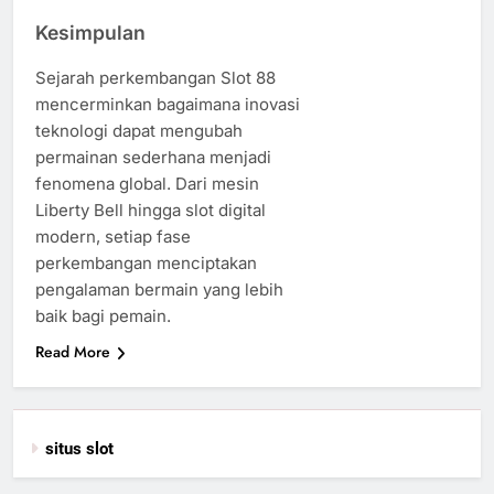
Kesimpulan
Sejarah perkembangan Slot 88
mencerminkan bagaimana inovasi
teknologi dapat mengubah
permainan sederhana menjadi
fenomena global. Dari mesin
Liberty Bell hingga slot digital
modern, setiap fase
perkembangan menciptakan
pengalaman bermain yang lebih
baik bagi pemain.
Read More
situs slot