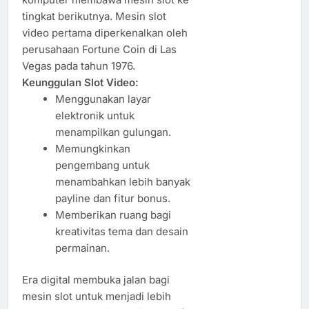
tingkat berikutnya. Mesin slot
video pertama diperkenalkan oleh
perusahaan Fortune Coin di Las
Vegas pada tahun 1976.
Keunggulan Slot Video:
Menggunakan layar
elektronik untuk
menampilkan gulungan.
Memungkinkan
pengembang untuk
menambahkan lebih banyak
payline dan fitur bonus.
Memberikan ruang bagi
kreativitas tema dan desain
permainan.
Era digital membuka jalan bagi
mesin slot untuk menjadi lebih