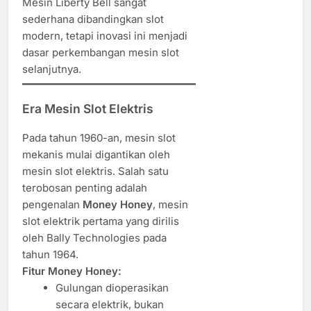
Mesin Liberty Bell sangat
sederhana dibandingkan slot
modern, tetapi inovasi ini menjadi
dasar perkembangan mesin slot
selanjutnya.
Era Mesin Slot Elektris
Pada tahun 1960-an, mesin slot
mekanis mulai digantikan oleh
mesin slot elektris. Salah satu
terobosan penting adalah
pengenalan
Money Honey
, mesin
slot elektrik pertama yang dirilis
oleh Bally Technologies pada
tahun 1964.
Fitur Money Honey:
Gulungan dioperasikan
secara elektrik, bukan