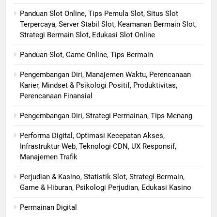
Panduan Slot Online, Tips Pemula Slot, Situs Slot
Terpercaya, Server Stabil Slot, Keamanan Bermain Slot,
Strategi Bermain Slot, Edukasi Slot Online
Panduan Slot, Game Online, Tips Bermain
Pengembangan Diri, Manajemen Waktu, Perencanaan
Karier, Mindset & Psikologi Positif, Produktivitas,
Perencanaan Finansial
Pengembangan Diri, Strategi Permainan, Tips Menang
Performa Digital, Optimasi Kecepatan Akses,
Infrastruktur Web, Teknologi CDN, UX Responsif,
Manajemen Trafik
Perjudian & Kasino, Statistik Slot, Strategi Bermain,
Game & Hiburan, Psikologi Perjudian, Edukasi Kasino
Permainan Digital