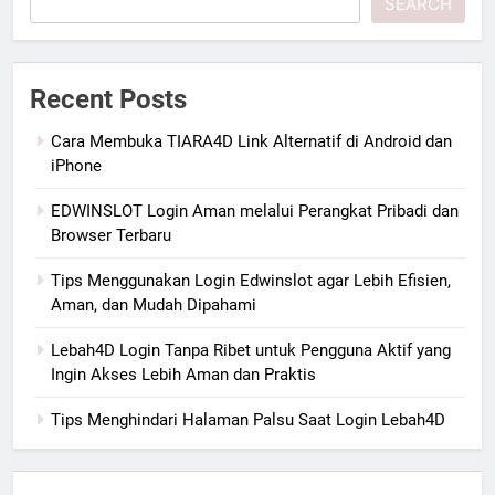
SEARCH
Recent Posts
Cara Membuka TIARA4D Link Alternatif di Android dan
iPhone
EDWINSLOT Login Aman melalui Perangkat Pribadi dan
Browser Terbaru
Tips Menggunakan Login Edwinslot agar Lebih Efisien,
Aman, dan Mudah Dipahami
Lebah4D Login Tanpa Ribet untuk Pengguna Aktif yang
Ingin Akses Lebih Aman dan Praktis
Tips Menghindari Halaman Palsu Saat Login Lebah4D