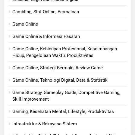
Gambling, Slot Online, Permainan
Game Online
Game Online & Informasi Pasaran
Game Online, Kehidupan Profesional, Keseimbangan
Hidup, Pengelolaan Waktu, Produktivitas
Game Online, Strategi Bermain, Review Game
Game Online, Teknologi Digital, Data & Statistik
Game Strategy, Gameplay Guide, Competitive Gaming,
Skill Improvement
Gaming, Kesehatan Mental, Lifestyle, Produktivitas
Infrastruktur & Rekayasa Sistem