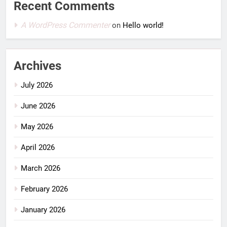
Recent Comments
A WordPress Commenter
on
Hello world!
Archives
July 2026
June 2026
May 2026
April 2026
March 2026
February 2026
January 2026