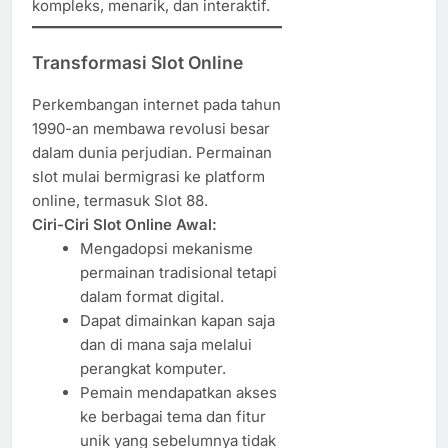
kompleks, menarik, dan interaktif.
Transformasi Slot Online
Perkembangan internet pada tahun
1990-an membawa revolusi besar
dalam dunia perjudian. Permainan
slot mulai bermigrasi ke platform
online, termasuk Slot 88.
Ciri-Ciri Slot Online Awal:
Mengadopsi mekanisme
permainan tradisional tetapi
dalam format digital.
Dapat dimainkan kapan saja
dan di mana saja melalui
perangkat komputer.
Pemain mendapatkan akses
ke berbagai tema dan fitur
unik yang sebelumnya tidak