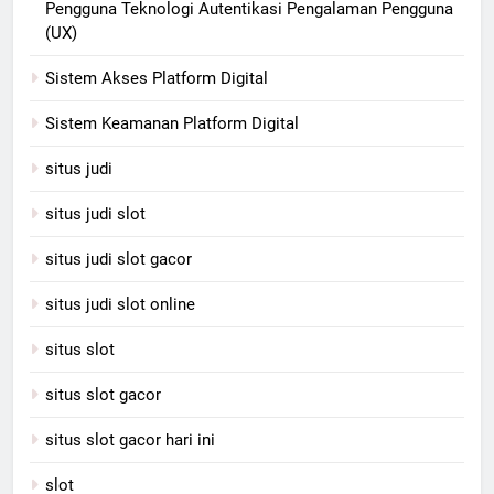
Pengguna Teknologi Autentikasi Pengalaman Pengguna
(UX)
Sistem Akses Platform Digital
Sistem Keamanan Platform Digital
situs judi
situs judi slot
situs judi slot gacor
situs judi slot online
situs slot
situs slot gacor
situs slot gacor hari ini
slot