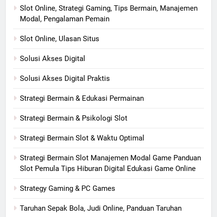
Slot Online, Strategi Gaming, Tips Bermain, Manajemen
Modal, Pengalaman Pemain
Slot Online, Ulasan Situs
Solusi Akses Digital
Solusi Akses Digital Praktis
Strategi Bermain & Edukasi Permainan
Strategi Bermain & Psikologi Slot
Strategi Bermain Slot & Waktu Optimal
Strategi Bermain Slot Manajemen Modal Game Panduan
Slot Pemula Tips Hiburan Digital Edukasi Game Online
Strategy Gaming & PC Games
Taruhan Sepak Bola, Judi Online, Panduan Taruhan