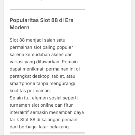
Popularitas Slot 88 di Era
Modern
Slot 88 menjadi salah satu
permainan slot paling populer
karena kemudahan akses dan
variasi yang ditawarkan. Pemain
dapat menikmati permainan ini di
perangkat desktop, tablet, atau
smartphone tanpa mengurangi
kualitas permainan.
Selain itu, elemen sosial seperti
turnamen slot online dan fitur
interaktif semakin menambah daya
tarik Slot 88 di kalangan pemain
dari berbagai latar belakang.