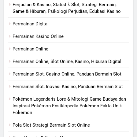
Perjudian & Kasino, Statistik Slot, Strategi Bermain,
Game & Hiburan, Psikologi Perjudian, Edukasi Kasino
Permainan Digital
Permainan Kasino Online
Permainan Online
Permainan Online, Slot Online, Kasino, Hiburan Digital
Permainan Slot, Casino Online, Panduan Bermain Slot
Permainan Slot, Inovasi Kasino, Panduan Bermain Slot
Pokémon Legendaris Lore & Mitologi Game Budaya dan
Inspirasi Pokémon Ensiklopedia Pokémon Fakta Unik
Pokémon
Pola Slot Strategi Bermain Slot Online