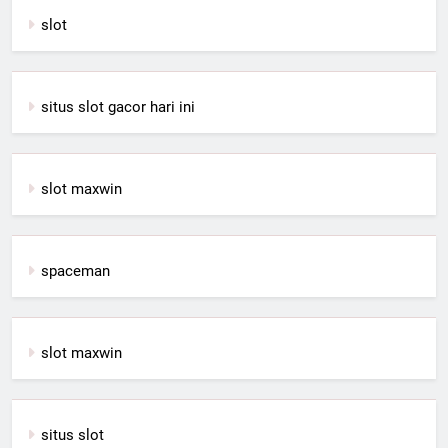
slot
situs slot gacor hari ini
slot maxwin
spaceman
slot maxwin
situs slot