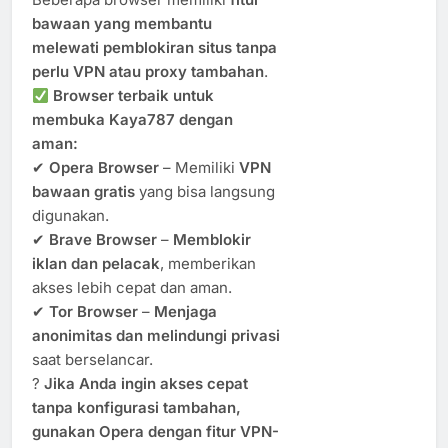
bawaan yang membantu
melewati pemblokiran situs tanpa
perlu VPN atau proxy tambahan
.
Browser terbaik untuk
membuka Kaya787 dengan
aman:
✔
Opera Browser
– Memiliki
VPN
bawaan gratis
yang bisa langsung
digunakan.
✔
Brave Browser
–
Memblokir
iklan dan pelacak
, memberikan
akses lebih cepat dan aman.
✔
Tor Browser
–
Menjaga
anonimitas dan melindungi privasi
saat berselancar.
?
Jika Anda ingin akses cepat
tanpa konfigurasi tambahan,
gunakan Opera dengan fitur VPN-