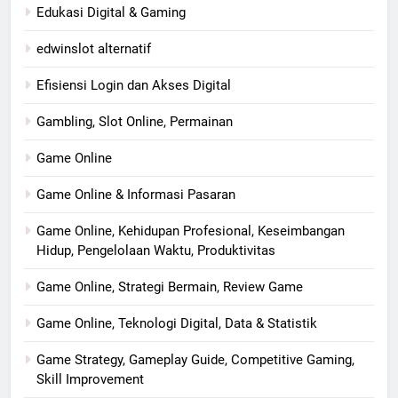
Edukasi Digital & Gaming
edwinslot alternatif
Efisiensi Login dan Akses Digital
Gambling, Slot Online, Permainan
Game Online
Game Online & Informasi Pasaran
Game Online, Kehidupan Profesional, Keseimbangan
Hidup, Pengelolaan Waktu, Produktivitas
Game Online, Strategi Bermain, Review Game
Game Online, Teknologi Digital, Data & Statistik
Game Strategy, Gameplay Guide, Competitive Gaming,
Skill Improvement