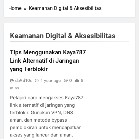
Home
Keamanan Digital & Aksesibilitas
Keamanan Digital & Aksesibilitas
Tips Menggunakan Kaya787
Link Alternatif di Jaringan
yang Terblokir
da9d10c
1 year ago
0
8
mins
Pelajari cara mengakses Kaya787
link alternatif di jaringan yang
terblokir. Gunakan VPN, DNS
aman, dan metode bypass
pemblokiran untuk mendapatkan
akses yang lancar dan aman.