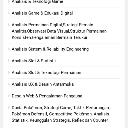
Analisis & Teknologi Game
Analisis Game & Edukasi Digital
Analisis Permainan Digital,Strategi Pemain
Analitis,Observasi Data Visual,Struktur Permainan
Konsisten,Pengalaman Bermain Terukur
Analisis Sistem & Reliability Engineering
Analisis Slot & Statistik
Analisis Slot & Teknologi Permainan
Analisis UX & Desain Antarmuka
Desain Web & Pengalaman Pengguna
Dunia Pokémon, Strategi Game, Taktik Pertarungan,
Pokémon Defensif, Competitive Pokémon, Analisis
Statistik, Keunggulan Strategis, Reflex dan Counter