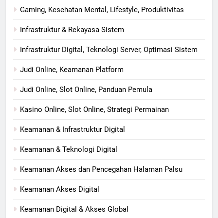
Gaming, Kesehatan Mental, Lifestyle, Produktivitas
Infrastruktur & Rekayasa Sistem
Infrastruktur Digital, Teknologi Server, Optimasi Sistem
Judi Online, Keamanan Platform
Judi Online, Slot Online, Panduan Pemula
Kasino Online, Slot Online, Strategi Permainan
Keamanan & Infrastruktur Digital
Keamanan & Teknologi Digital
Keamanan Akses dan Pencegahan Halaman Palsu
Keamanan Akses Digital
Keamanan Digital & Akses Global