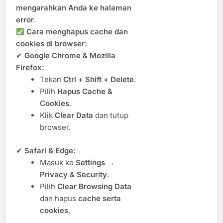
mengarahkan Anda ke halaman
error
.
Cara menghapus cache dan
cookies di browser:
✔
Google Chrome & Mozilla
Firefox:
Tekan
Ctrl + Shift + Delete
.
Pilih
Hapus Cache &
Cookies
.
Klik
Clear Data
dan tutup
browser.
✔
Safari & Edge:
Masuk ke
Settings →
Privacy & Security
.
Pilih
Clear Browsing Data
dan hapus
cache serta
cookies
.