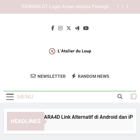
Skip
Tips Menggunakan Login Edwinslot agar Lebih
to
Efisien, Aman, dan Mudah Dipahami
content
Lebah4D Login Tanpa Ribet untuk Pengguna Aktif
yang Ingin Akses Lebih Aman dan Praktis
Cara Membuka TIARA4D Link Alternatif di
Android dan iPhone
EDWINSLOT Login Aman melalui Perangkat
Pribadi dan Browser Terbaru
Tips Menggunakan Login Edwinslot agar Lebih
Efisien, Aman, dan Mudah Dipahami
L'Atelier Du Loup
Dapatkan Inspirasi Dari Desain Dan Karya
Lebah4D Login Tanpa Ribet untuk Pengguna Aktif
NEWSLETTER
RANDOM NEWS
yang Ingin Akses Lebih Aman dan Praktis
Seni Di L’Atelier Du Loup.
MENU
ra Membuka TIARA4D Link Alternatif di Android dan iPhone
HEADLINES
Month Ago