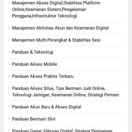
Manajemen Akses Digital,Stabilitas Platform
Online,Keamanan Sistem,Pengalaman
Pengguna,Infrastruktur Teknologi
Manajemen Aktivitas Akun dan Keamanan Digital
Manajemen Multi-Perangkat & Stabilitas Sesi
Panduan & Teknologi
Panduan Akses Mobile
Panduan Akses Praktis Terbaru
Panduan Akses Situs, Tips Bermain Judi Online,
Teknologi Jaringan, Keamanan Online, Strategi Pemain
Panduan Akun Baru & Akses Digital
Panduan Bermain Slot
Panduan Game, Hiburan Digital, Strategi Permainan