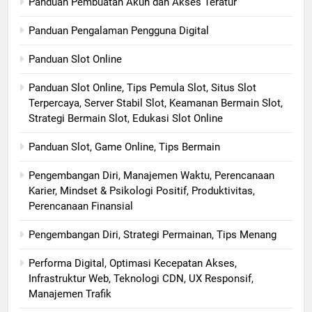
Panduan Pembuatan Akun dan Akses Teratur
Panduan Pengalaman Pengguna Digital
Panduan Slot Online
Panduan Slot Online, Tips Pemula Slot, Situs Slot
Terpercaya, Server Stabil Slot, Keamanan Bermain Slot,
Strategi Bermain Slot, Edukasi Slot Online
Panduan Slot, Game Online, Tips Bermain
Pengembangan Diri, Manajemen Waktu, Perencanaan
Karier, Mindset & Psikologi Positif, Produktivitas,
Perencanaan Finansial
Pengembangan Diri, Strategi Permainan, Tips Menang
Performa Digital, Optimasi Kecepatan Akses,
Infrastruktur Web, Teknologi CDN, UX Responsif,
Manajemen Trafik