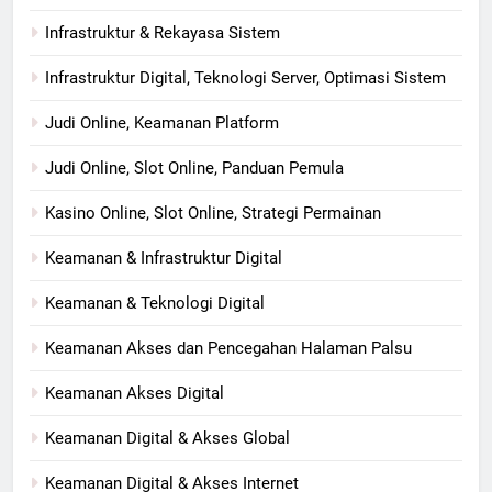
Infrastruktur & Rekayasa Sistem
Infrastruktur Digital, Teknologi Server, Optimasi Sistem
Judi Online, Keamanan Platform
Judi Online, Slot Online, Panduan Pemula
Kasino Online, Slot Online, Strategi Permainan
Keamanan & Infrastruktur Digital
Keamanan & Teknologi Digital
Keamanan Akses dan Pencegahan Halaman Palsu
Keamanan Akses Digital
Keamanan Digital & Akses Global
Keamanan Digital & Akses Internet