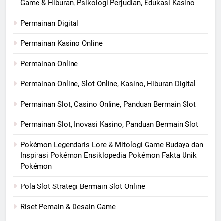
Game & Hiburan, Psikologi Perjudian, Edukasi Kasino
Permainan Digital
Permainan Kasino Online
Permainan Online
Permainan Online, Slot Online, Kasino, Hiburan Digital
Permainan Slot, Casino Online, Panduan Bermain Slot
Permainan Slot, Inovasi Kasino, Panduan Bermain Slot
Pokémon Legendaris Lore & Mitologi Game Budaya dan
Inspirasi Pokémon Ensiklopedia Pokémon Fakta Unik
Pokémon
Pola Slot Strategi Bermain Slot Online
Riset Pemain & Desain Game