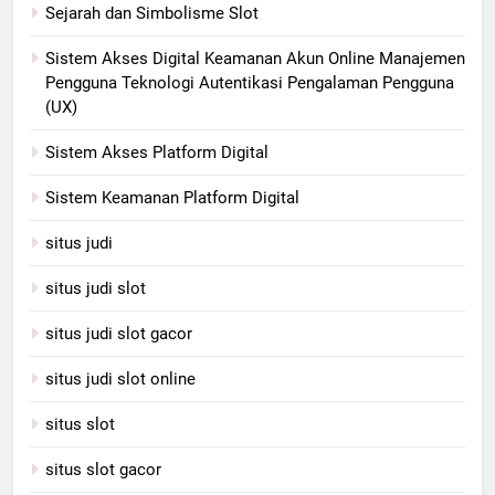
Sejarah dan Simbolisme Slot
Sistem Akses Digital Keamanan Akun Online Manajemen
Pengguna Teknologi Autentikasi Pengalaman Pengguna
(UX)
Sistem Akses Platform Digital
Sistem Keamanan Platform Digital
situs judi
situs judi slot
situs judi slot gacor
situs judi slot online
situs slot
situs slot gacor