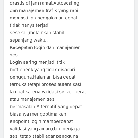
drastis di jam ramai.Autoscaling
dan manajemen trafik yang rapi
memastikan pengalaman cepat
tidak hanya terjadi
sesekali,melainkan stabil
sepanjang waktu.
Kecepatan login dan manajemen
sesi
Login sering menjadi titik
bottleneck yang tidak disadari
pengguna.Halaman bisa cepat
terbuka,tetapi proses autentikasi
lambat karena validasi server berat
atau manajemen sesi
bermasalah.Alternatif yang cepat
biasanya mengoptimalkan
endpoint login,mempercepat
validasi yang aman,dan menjaga
sesi tetap stabil agar pengguna