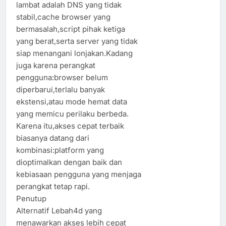
lambat adalah DNS yang tidak
stabil,cache browser yang
bermasalah,script pihak ketiga
yang berat,serta server yang tidak
siap menangani lonjakan.Kadang
juga karena perangkat
pengguna:browser belum
diperbarui,terlalu banyak
ekstensi,atau mode hemat data
yang memicu perilaku berbeda.
Karena itu,akses cepat terbaik
biasanya datang dari
kombinasi:platform yang
dioptimalkan dengan baik dan
kebiasaan pengguna yang menjaga
perangkat tetap rapi.
Penutup
Alternatif Lebah4d yang
menawarkan akses lebih cepat