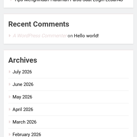
Recent Comments
A WordPress Commenter
on
Hello world!
Archives
July 2026
June 2026
May 2026
April 2026
March 2026
February 2026