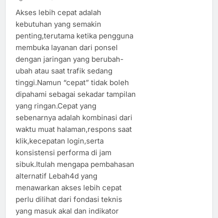
Akses lebih cepat adalah
kebutuhan yang semakin
penting,terutama ketika pengguna
membuka layanan dari ponsel
dengan jaringan yang berubah-
ubah atau saat trafik sedang
tinggi.Namun “cepat” tidak boleh
dipahami sebagai sekadar tampilan
yang ringan.Cepat yang
sebenarnya adalah kombinasi dari
waktu muat halaman,respons saat
klik,kecepatan login,serta
konsistensi performa di jam
sibuk.Itulah mengapa pembahasan
alternatif Lebah4d yang
menawarkan akses lebih cepat
perlu dilihat dari fondasi teknis
yang masuk akal dan indikator