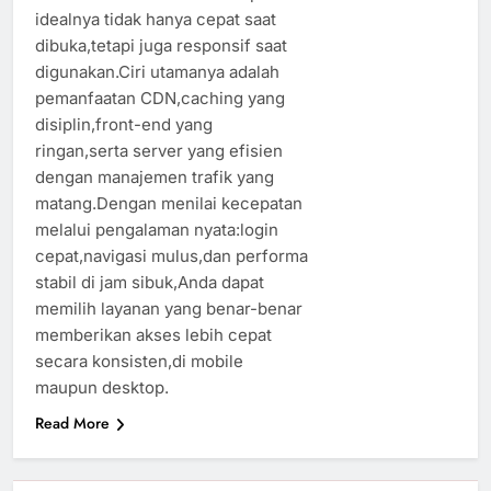
idealnya tidak hanya cepat saat
dibuka,tetapi juga responsif saat
digunakan.Ciri utamanya adalah
pemanfaatan CDN,caching yang
disiplin,front-end yang
ringan,serta server yang efisien
dengan manajemen trafik yang
matang.Dengan menilai kecepatan
melalui pengalaman nyata:login
cepat,navigasi mulus,dan performa
stabil di jam sibuk,Anda dapat
memilih layanan yang benar-benar
memberikan akses lebih cepat
secara konsisten,di mobile
maupun desktop.
Read More