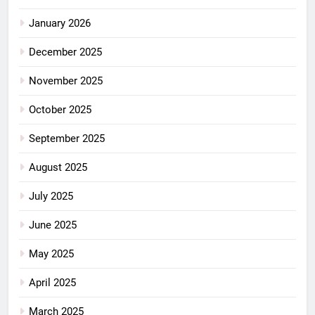
January 2026
December 2025
November 2025
October 2025
September 2025
August 2025
July 2025
June 2025
May 2025
April 2025
March 2025