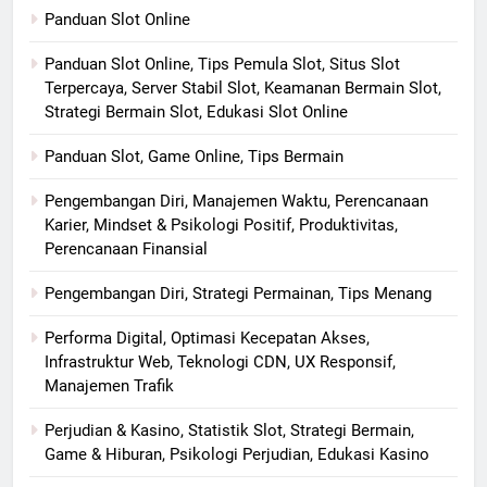
Panduan Slot Online
Panduan Slot Online, Tips Pemula Slot, Situs Slot
Terpercaya, Server Stabil Slot, Keamanan Bermain Slot,
Strategi Bermain Slot, Edukasi Slot Online
Panduan Slot, Game Online, Tips Bermain
Pengembangan Diri, Manajemen Waktu, Perencanaan
Karier, Mindset & Psikologi Positif, Produktivitas,
Perencanaan Finansial
Pengembangan Diri, Strategi Permainan, Tips Menang
Performa Digital, Optimasi Kecepatan Akses,
Infrastruktur Web, Teknologi CDN, UX Responsif,
Manajemen Trafik
Perjudian & Kasino, Statistik Slot, Strategi Bermain,
Game & Hiburan, Psikologi Perjudian, Edukasi Kasino