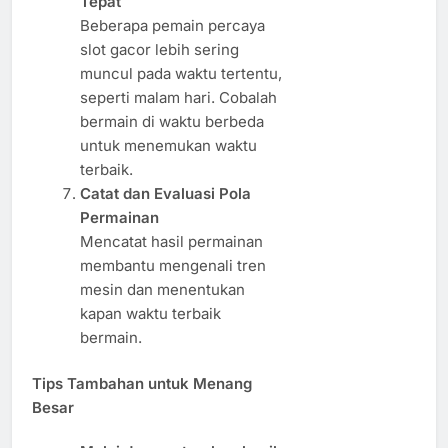
Tepat
Beberapa pemain percaya
slot gacor lebih sering
muncul pada waktu tertentu,
seperti malam hari. Cobalah
bermain di waktu berbeda
untuk menemukan waktu
terbaik.
Catat dan Evaluasi Pola
Permainan
Mencatat hasil permainan
membantu mengenali tren
mesin dan menentukan
kapan waktu terbaik
bermain.
Tips Tambahan untuk Menang
Besar