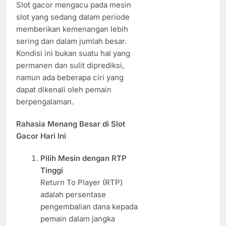
Slot gacor mengacu pada mesin
slot yang sedang dalam periode
memberikan kemenangan lebih
sering dan dalam jumlah besar.
Kondisi ini bukan suatu hal yang
permanen dan sulit diprediksi,
namun ada beberapa ciri yang
dapat dikenali oleh pemain
berpengalaman.
Rahasia Menang Besar di Slot
Gacor Hari Ini
Pilih Mesin dengan RTP
Tinggi
Return To Player (RTP)
adalah persentase
pengembalian dana kepada
pemain dalam jangka