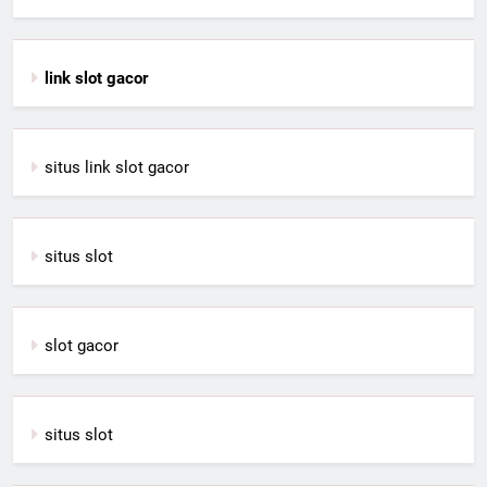
link slot gacor
situs link slot gacor
situs slot
slot gacor
situs slot