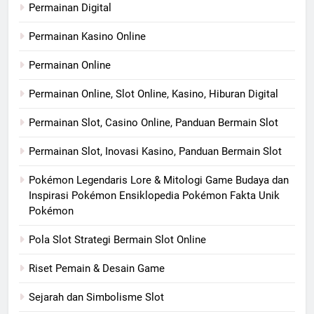
Permainan Digital
Permainan Kasino Online
Permainan Online
Permainan Online, Slot Online, Kasino, Hiburan Digital
Permainan Slot, Casino Online, Panduan Bermain Slot
Permainan Slot, Inovasi Kasino, Panduan Bermain Slot
Pokémon Legendaris Lore & Mitologi Game Budaya dan
Inspirasi Pokémon Ensiklopedia Pokémon Fakta Unik
Pokémon
Pola Slot Strategi Bermain Slot Online
Riset Pemain & Desain Game
Sejarah dan Simbolisme Slot