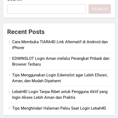
SEARCH
Recent Posts
Cara Membuka TIARA4D Link Alternatif di Android dan
iPhone
EDWINSLOT Login Aman melalui Perangkat Pribadi dan
Browser Terbaru
Tips Menggunakan Login Edwinslot agar Lebih Efisien,
Aman, dan Mudah Dipahami
Lebah4D Login Tanpa Ribet untuk Pengguna Aktif yang
Ingin Akses Lebih Aman dan Praktis
Tips Menghindari Halaman Palsu Saat Login Lebah4D