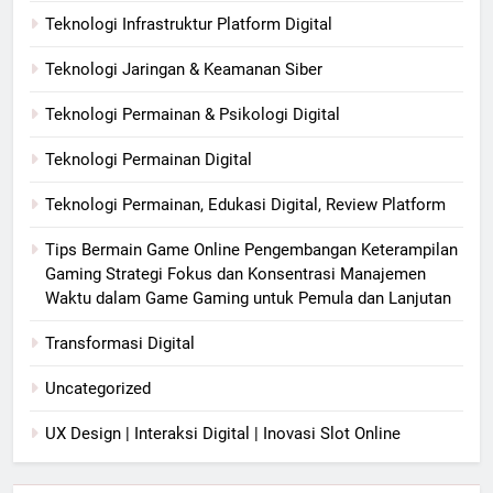
Teknologi Infrastruktur Platform Digital
Teknologi Jaringan & Keamanan Siber
Teknologi Permainan & Psikologi Digital
Teknologi Permainan Digital
Teknologi Permainan, Edukasi Digital, Review Platform
Tips Bermain Game Online Pengembangan Keterampilan
Gaming Strategi Fokus dan Konsentrasi Manajemen
Waktu dalam Game Gaming untuk Pemula dan Lanjutan
Transformasi Digital
Uncategorized
UX Design | Interaksi Digital | Inovasi Slot Online