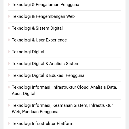
Teknologi & Pengalaman Pengguna
Teknologi & Pengembangan Web
Teknologi & Sistem Digital
Teknologi & User Experience
Teknologi Digital
Teknologi Digital & Analisis Sistem
Teknologi Digital & Edukasi Pengguna
Teknologi Informasi, Infrastruktur Cloud, Analisis Data,
Audit Digital
Teknologi Informasi, Keamanan Sistem, Infrastruktur
Web, Panduan Pengguna
Teknologi Infrastruktur Platform