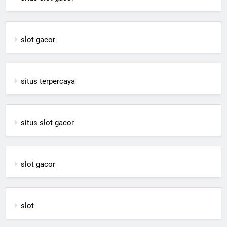
slot gacor
situs terpercaya
situs slot gacor
slot gacor
slot