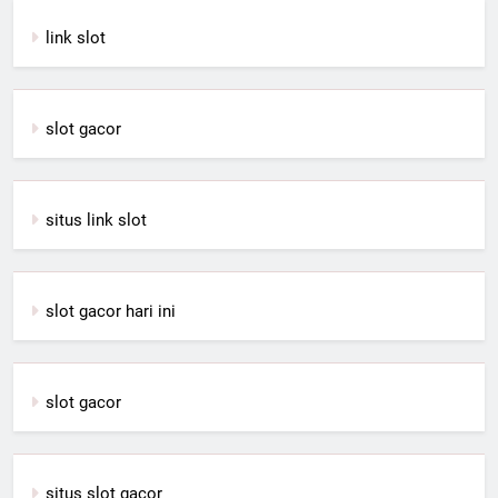
link slot
slot gacor
situs link slot
slot gacor hari ini
slot gacor
situs slot gacor