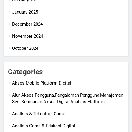
January 2025
December 2024
November 2024
October 2024
Categories
Akses Mobile Platform Digital
Alur Akses Pengguna,Pengalaman Pengguna,Manajemen
Sesi,Keamanan Akses Digital,Analisis Platform
Analisis & Teknologi Game
Analisis Game & Edukasi Digital