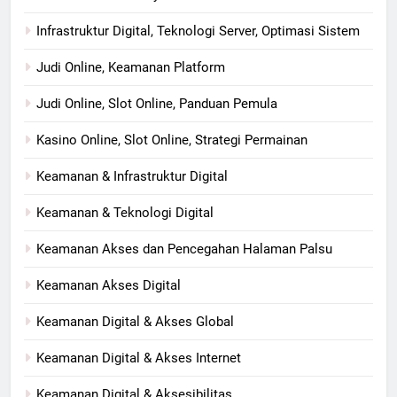
Infrastruktur Digital, Teknologi Server, Optimasi Sistem
Judi Online, Keamanan Platform
Judi Online, Slot Online, Panduan Pemula
Kasino Online, Slot Online, Strategi Permainan
Keamanan & Infrastruktur Digital
Keamanan & Teknologi Digital
Keamanan Akses dan Pencegahan Halaman Palsu
Keamanan Akses Digital
Keamanan Digital & Akses Global
Keamanan Digital & Akses Internet
Keamanan Digital & Aksesibilitas