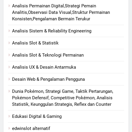
Analisis Permainan Digital,Strategi Pemain
Analitis,Observasi Data Visual,Struktur Permainan
Konsisten,Pengalaman Bermain Terukur
Analisis Sistem & Reliability Engineering
Analisis Slot & Statistik
Analisis Slot & Teknologi Permainan
Analisis UX & Desain Antarmuka
Desain Web & Pengalaman Pengguna
Dunia Pokémon, Strategi Game, Taktik Pertarungan,
Pokémon Defensif, Competitive Pokémon, Analisis
Statistik, Keunggulan Strategis, Reflex dan Counter
Edukasi Digital & Gaming
edwinslot alternatif