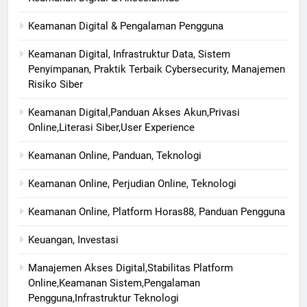
Keamanan Digital & Pengalaman Pengguna
Keamanan Digital, Infrastruktur Data, Sistem
Penyimpanan, Praktik Terbaik Cybersecurity, Manajemen
Risiko Siber
Keamanan Digital,Panduan Akses Akun,Privasi
Online,Literasi Siber,User Experience
Keamanan Online, Panduan, Teknologi
Keamanan Online, Perjudian Online, Teknologi
Keamanan Online, Platform Horas88, Panduan Pengguna
Keuangan, Investasi
Manajemen Akses Digital,Stabilitas Platform
Online,Keamanan Sistem,Pengalaman
Pengguna,Infrastruktur Teknologi