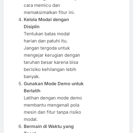
cara memicu dan
memaksimalkan fitur ini.
Kelola Modal dengan
Disiplin
Tentukan batas modal
harian dan patuhi itu.
Jangan tergoda untuk
mengejar kerugian dengan
taruhan besar karena bisa
berisiko kehilangan lebih
banyak.
Gunakan Mode Demo untuk
Berlatih
Latihan dengan mode demo
membantu mengenali pola
mesin dan fitur tanpa risiko
modal.
Bermain di Waktu yang