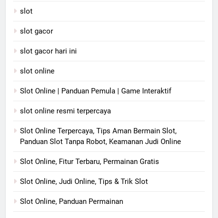
slot
slot gacor
slot gacor hari ini
slot online
Slot Online | Panduan Pemula | Game Interaktif
slot online resmi terpercaya
Slot Online Terpercaya, Tips Aman Bermain Slot,
Panduan Slot Tanpa Robot, Keamanan Judi Online
Slot Online, Fitur Terbaru, Permainan Gratis
Slot Online, Judi Online, Tips & Trik Slot
Slot Online, Panduan Permainan