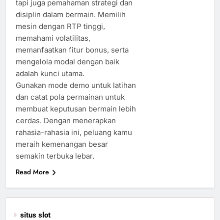
tapi juga pemahaman strategi dan
disiplin dalam bermain. Memilih
mesin dengan RTP tinggi,
memahami volatilitas,
memanfaatkan fitur bonus, serta
mengelola modal dengan baik
adalah kunci utama.
Gunakan mode demo untuk latihan
dan catat pola permainan untuk
membuat keputusan bermain lebih
cerdas. Dengan menerapkan
rahasia-rahasia ini, peluang kamu
meraih kemenangan besar
semakin terbuka lebar.
Read More
situs slot