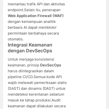
memantau trafik API dan aktivitas
endpoint.Selain itu, penerapan
Web Application Firewall (WAF)
dengan kemampuan analitik
berbasis AI dapat memblokir
permintaan berbahaya secara
otomatis.
Integrasi Keamanan
dengan DevSecOps
Untuk menjaga konsistensi
keamanan, prinsip
DevSecOps
harus diintegrasikan dalam
pipeline CI/CD.Semua kode API
wajib melewati pemeriksaan statis
(SAST) dan dinamis (DAST) untuk
mendeteksi kerentanan sebelum
masuk ke tahap produksi.Audit
keamanan dapat dilakukan secara