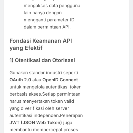
mengakses data pengguna
lain hanya dengan
mengganti parameter ID
dalam permintaan API.
Fondasi Keamanan API
yang Efektif
1) Otentikasi dan Otorisasi
Gunakan standar industri seperti
OAuth 2.0
atau
OpenID Connect
untuk mengelola autentikasi token
berbasis akses.Setiap permintaan
harus menyertakan token valid
yang diverifikasi oleh server
autentikasi independen.Penerapan
JWT (JSON Web Token)
juga
membantu mempercepat proses