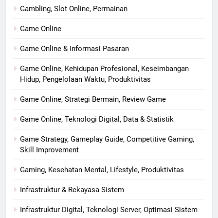
Gambling, Slot Online, Permainan
Game Online
Game Online & Informasi Pasaran
Game Online, Kehidupan Profesional, Keseimbangan
Hidup, Pengelolaan Waktu, Produktivitas
Game Online, Strategi Bermain, Review Game
Game Online, Teknologi Digital, Data & Statistik
Game Strategy, Gameplay Guide, Competitive Gaming,
Skill Improvement
Gaming, Kesehatan Mental, Lifestyle, Produktivitas
Infrastruktur & Rekayasa Sistem
Infrastruktur Digital, Teknologi Server, Optimasi Sistem