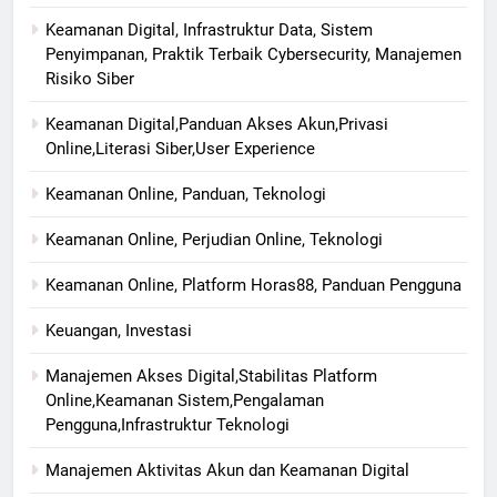
Keamanan Digital, Infrastruktur Data, Sistem
Penyimpanan, Praktik Terbaik Cybersecurity, Manajemen
Risiko Siber
Keamanan Digital,Panduan Akses Akun,Privasi
Online,Literasi Siber,User Experience
Keamanan Online, Panduan, Teknologi
Keamanan Online, Perjudian Online, Teknologi
Keamanan Online, Platform Horas88, Panduan Pengguna
Keuangan, Investasi
Manajemen Akses Digital,Stabilitas Platform
Online,Keamanan Sistem,Pengalaman
Pengguna,Infrastruktur Teknologi
Manajemen Aktivitas Akun dan Keamanan Digital