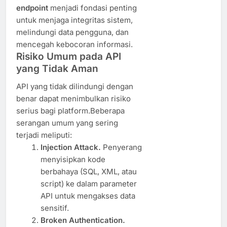
endpoint
menjadi fondasi penting
untuk menjaga integritas sistem,
melindungi data pengguna, dan
mencegah kebocoran informasi.
Risiko Umum pada API
yang Tidak Aman
API yang tidak dilindungi dengan
benar dapat menimbulkan risiko
serius bagi platform.Beberapa
serangan umum yang sering
terjadi meliputi:
Injection Attack.
Penyerang
menyisipkan kode
berbahaya (SQL, XML, atau
script) ke dalam parameter
API untuk mengakses data
sensitif.
Broken Authentication.