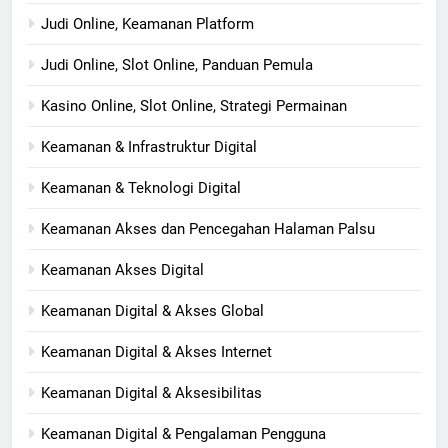
Judi Online, Keamanan Platform
Judi Online, Slot Online, Panduan Pemula
Kasino Online, Slot Online, Strategi Permainan
Keamanan & Infrastruktur Digital
Keamanan & Teknologi Digital
Keamanan Akses dan Pencegahan Halaman Palsu
Keamanan Akses Digital
Keamanan Digital & Akses Global
Keamanan Digital & Akses Internet
Keamanan Digital & Aksesibilitas
Keamanan Digital & Pengalaman Pengguna