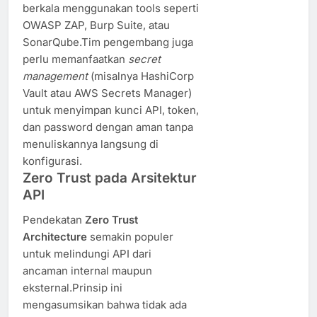
berkala menggunakan tools seperti
OWASP ZAP, Burp Suite, atau
SonarQube.Tim pengembang juga
perlu memanfaatkan
secret
management
(misalnya HashiCorp
Vault atau AWS Secrets Manager)
untuk menyimpan kunci API, token,
dan password dengan aman tanpa
menuliskannya langsung di
konfigurasi.
Zero Trust pada Arsitektur
API
Pendekatan
Zero Trust
Architecture
semakin populer
untuk melindungi API dari
ancaman internal maupun
eksternal.Prinsip ini
mengasumsikan bahwa tidak ada