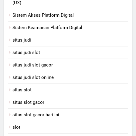
(UX)
Sistem Akses Platform Digital
Sistem Keamanan Platform Digital
situs judi
situs judi slot
situs judi slot gacor
situs judi slot online
situs slot
situs slot gacor
situs slot gacor hari ini
slot