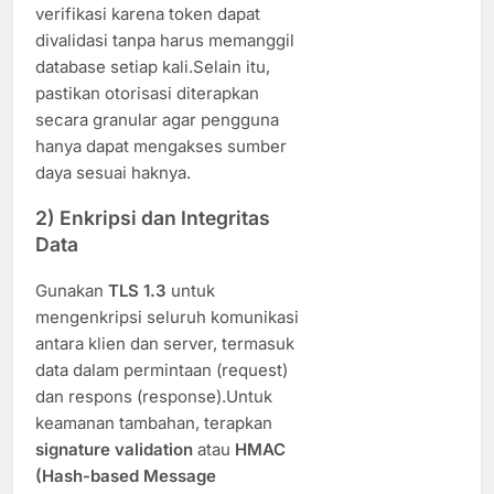
verifikasi karena token dapat
divalidasi tanpa harus memanggil
database setiap kali.Selain itu,
pastikan otorisasi diterapkan
secara granular agar pengguna
hanya dapat mengakses sumber
daya sesuai haknya.
2) Enkripsi dan Integritas
Data
Gunakan
TLS 1.3
untuk
mengenkripsi seluruh komunikasi
antara klien dan server, termasuk
data dalam permintaan (request)
dan respons (response).Untuk
keamanan tambahan, terapkan
signature validation
atau
HMAC
(Hash-based Message