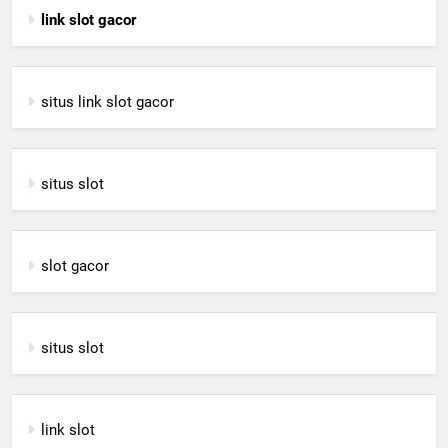
link slot gacor
situs link slot gacor
situs slot
slot gacor
situs slot
link slot