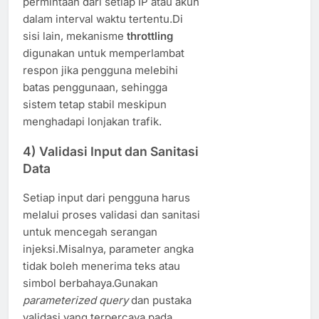
permintaan dari setiap IP atau akun
dalam interval waktu tertentu.Di
sisi lain, mekanisme
throttling
digunakan untuk memperlambat
respon jika pengguna melebihi
batas penggunaan, sehingga
sistem tetap stabil meskipun
menghadapi lonjakan trafik.
4) Validasi Input dan Sanitasi
Data
Setiap input dari pengguna harus
melalui proses validasi dan sanitasi
untuk mencegah serangan
injeksi.Misalnya, parameter angka
tidak boleh menerima teks atau
simbol berbahaya.Gunakan
parameterized query
dan pustaka
validasi yang terpercaya pada