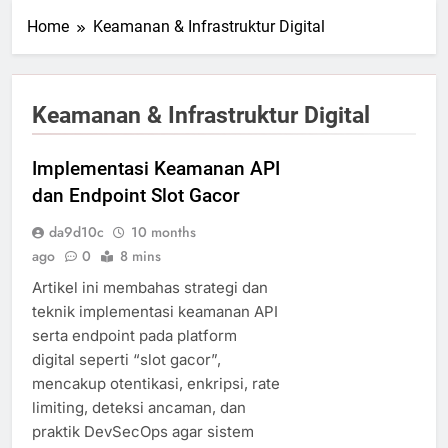
Home
Keamanan & Infrastruktur Digital
Keamanan & Infrastruktur Digital
Implementasi Keamanan API
dan Endpoint Slot Gacor
da9d10c
10 months
ago
0
8 mins
Artikel ini membahas strategi dan
teknik implementasi keamanan API
serta endpoint pada platform
digital seperti “slot gacor”,
mencakup otentikasi, enkripsi, rate
limiting, deteksi ancaman, dan
praktik DevSecOps agar sistem