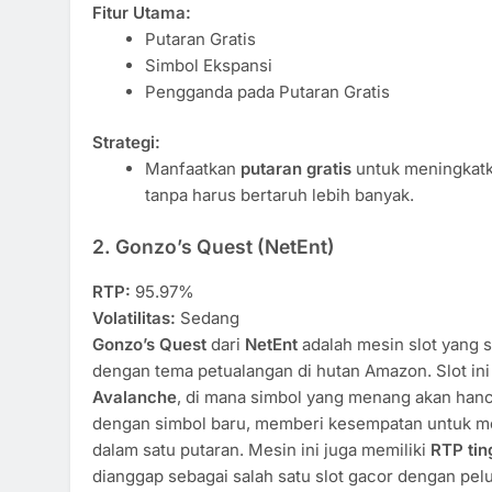
Fitur Utama:
Putaran Gratis
Simbol Ekspansi
Pengganda pada Putaran Gratis
Strategi:
Manfaatkan
putaran gratis
untuk meningkat
tanpa harus bertaruh lebih banyak.
2.
Gonzo’s Quest (NetEnt)
RTP:
95.97%
Volatilitas:
Sedang
Gonzo’s Quest
dari
NetEnt
adalah mesin slot yang 
dengan tema petualangan di hutan Amazon. Slot ini
Avalanche
, di mana simbol yang menang akan hanc
dengan simbol baru, memberi kesempatan untuk me
dalam satu putaran. Mesin ini juga memiliki
RTP tin
dianggap sebagai salah satu slot gacor dengan pe