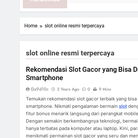
Home
slot online resmi terpercaya
slot online resmi terpercaya
Rekomendasi Slot Gacor yang Bisa D
Smartphone
Da9d10c
2 Years Ago
0
9 Mins
Temukan rekomendasi slot gacor terbaik yang bisa 
smartphone. Nikmati pengalaman bermain
slot
deng
fitur bonus menarik langsung dari perangkat mobil
Dengan semakin berkembangnya teknologi, berma
hanya terbatas pada komputer atau laptop. Kini, pa
menikmati permainan slot gacor yang seru dan m