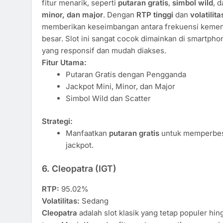
fitur menarik, seperti
putaran gratis
,
simbol wild
, 
minor, dan major
. Dengan
RTP tinggi
dan
volatilit
memberikan keseimbangan antara frekuensi keme
besar. Slot ini sangat cocok dimainkan di smartph
yang responsif dan mudah diakses.
Fitur Utama:
Putaran Gratis dengan Pengganda
Jackpot Mini, Minor, dan Major
Simbol Wild dan Scatter
Strategi:
Manfaatkan
putaran gratis
untuk memperbes
jackpot.
6.
Cleopatra (IGT)
RTP:
95.02%
Volatilitas:
Sedang
Cleopatra
adalah slot klasik yang tetap populer hin