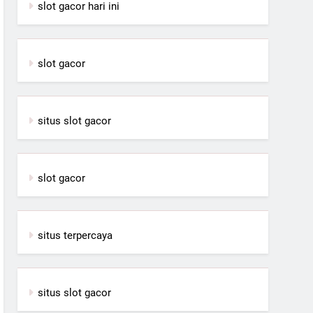
slot gacor hari ini
slot gacor
situs slot gacor
slot gacor
situs terpercaya
situs slot gacor