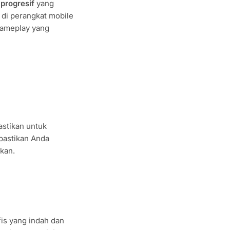
 progresif
yang
di perangkat mobile
 gameplay yang
stikan untuk
pastikan Anda
kan.
fis yang indah dan