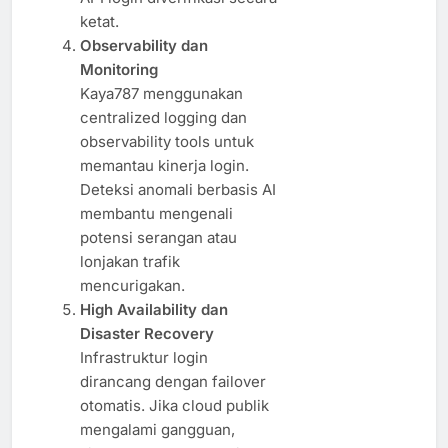
ketat.
Observability dan
Monitoring
Kaya787 menggunakan
centralized logging dan
observability tools untuk
memantau kinerja login.
Deteksi anomali berbasis AI
membantu mengenali
potensi serangan atau
lonjakan trafik
mencurigakan.
High Availability dan
Disaster Recovery
Infrastruktur login
dirancang dengan failover
otomatis. Jika cloud publik
mengalami gangguan,