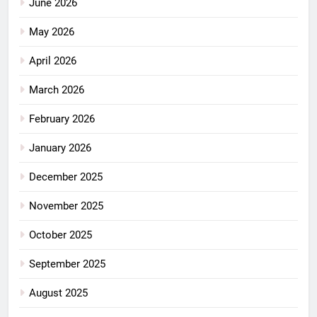
June 2026
May 2026
April 2026
March 2026
February 2026
January 2026
December 2025
November 2025
October 2025
September 2025
August 2025