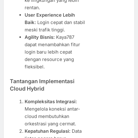
ke lingkungan yang lebih
rentan.
User Experience Lebih
Baik:
Login cepat dan stabil
meski trafik tinggi.
Agility Bisnis:
Kaya787
dapat menambahkan fitur
login baru lebih cepat
dengan resource yang
fleksibel.
Tantangan Implementasi
Cloud Hybrid
Kompleksitas Integrasi:
Mengelola koneksi antar-
cloud membutuhkan
orkestrasi yang cermat.
Kepatuhan Regulasi:
Data