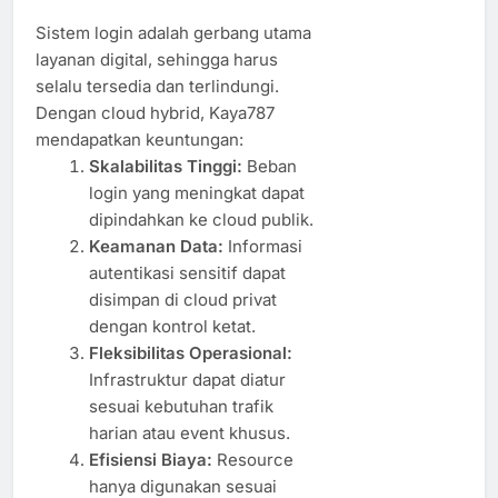
Sistem login adalah gerbang utama
layanan digital, sehingga harus
selalu tersedia dan terlindungi.
Dengan cloud hybrid, Kaya787
mendapatkan keuntungan:
Skalabilitas Tinggi:
Beban
login yang meningkat dapat
dipindahkan ke cloud publik.
Keamanan Data:
Informasi
autentikasi sensitif dapat
disimpan di cloud privat
dengan kontrol ketat.
Fleksibilitas Operasional:
Infrastruktur dapat diatur
sesuai kebutuhan trafik
harian atau event khusus.
Efisiensi Biaya:
Resource
hanya digunakan sesuai