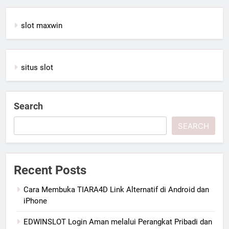
slot maxwin
situs slot
Search
SEARCH
Recent Posts
Cara Membuka TIARA4D Link Alternatif di Android dan
iPhone
EDWINSLOT Login Aman melalui Perangkat Pribadi dan