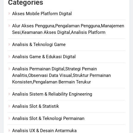
Categories
Akses Mobile Platform Digital
Alur Akses Pengguna,Pengalaman Pengguna,Manajemen
Sesi,Keamanan Akses Digital,Analisis Platform
Analisis & Teknologi Game
Analisis Game & Edukasi Digital
Analisis Permainan Digital,Strategi Pemain
Analitis,Observasi Data Visual,Struktur Permainan
Konsisten,Pengalaman Bermain Terukur
Analisis Sistem & Reliability Engineering
Analisis Slot & Statistik
Analisis Slot & Teknologi Permainan
Analisis UX & Desain Antarmuka