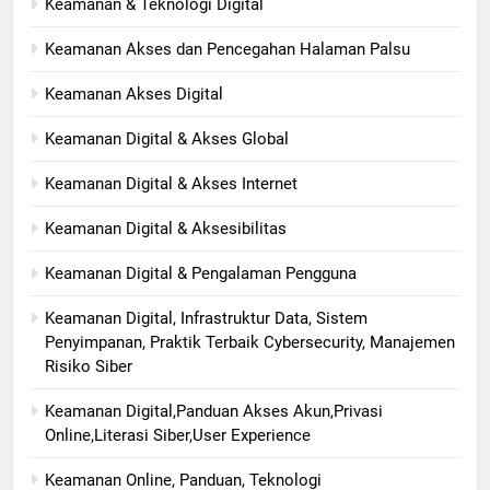
Keamanan & Teknologi Digital
Keamanan Akses dan Pencegahan Halaman Palsu
Keamanan Akses Digital
Keamanan Digital & Akses Global
Keamanan Digital & Akses Internet
Keamanan Digital & Aksesibilitas
Keamanan Digital & Pengalaman Pengguna
Keamanan Digital, Infrastruktur Data, Sistem
Penyimpanan, Praktik Terbaik Cybersecurity, Manajemen
Risiko Siber
Keamanan Digital,Panduan Akses Akun,Privasi
Online,Literasi Siber,User Experience
Keamanan Online, Panduan, Teknologi