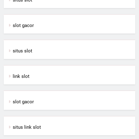
slot gacor
situs slot
link slot
slot gacor
situs link slot