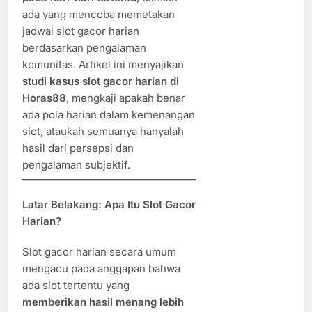
ada yang mencoba memetakan
jadwal slot gacor harian
berdasarkan pengalaman
komunitas. Artikel ini menyajikan
studi kasus slot gacor harian di
Horas88
, mengkaji apakah benar
ada pola harian dalam kemenangan
slot, ataukah semuanya hanyalah
hasil dari persepsi dan
pengalaman subjektif.
Latar Belakang: Apa Itu Slot Gacor
Harian?
Slot gacor harian secara umum
mengacu pada anggapan bahwa
ada slot tertentu yang
memberikan hasil menang lebih