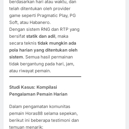
berdasarkan hari atau waktu, dan
telah ditentukan oleh provider
game seperti Pragmatic Play, PG
Soft, atau Habanero.
Dengan sistem RNG dan RTP yang
bersifat
statik dan adil
, maka
secara teknis
tidak mungkin ada
pola harian yang ditentukan oleh
sistem
. Semua hasil permainan
tidak bergantung pada hari, jam,
atau riwayat pemain.
Studi Kasus: Kompilasi
Pengalaman Pemain Harian
Dalam pengamatan komunitas
pemain Horas88 selama sepekan,
berikut ini beberapa testimoni dan
temuan menarik: