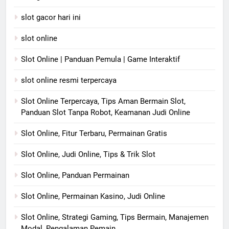
slot gacor hari ini
slot online
Slot Online | Panduan Pemula | Game Interaktif
slot online resmi terpercaya
Slot Online Terpercaya, Tips Aman Bermain Slot,
Panduan Slot Tanpa Robot, Keamanan Judi Online
Slot Online, Fitur Terbaru, Permainan Gratis
Slot Online, Judi Online, Tips & Trik Slot
Slot Online, Panduan Permainan
Slot Online, Permainan Kasino, Judi Online
Slot Online, Strategi Gaming, Tips Bermain, Manajemen
Modal, Pengalaman Pemain