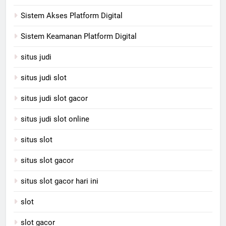
Sistem Akses Platform Digital
Sistem Keamanan Platform Digital
situs judi
situs judi slot
situs judi slot gacor
situs judi slot online
situs slot
situs slot gacor
situs slot gacor hari ini
slot
slot gacor