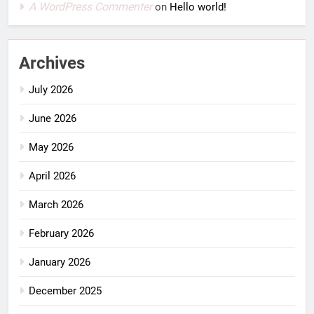
A WordPress Commenter
on
Hello world!
Archives
July 2026
June 2026
May 2026
April 2026
March 2026
February 2026
January 2026
December 2025