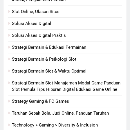
Slot Online, Ulasan Situs
Solusi Akses Digital
Solusi Akses Digital Praktis
Strategi Bermain & Edukasi Permainan
Strategi Bermain & Psikologi Slot
Strategi Bermain Slot & Waktu Optimal
Strategi Bermain Slot Manajemen Modal Game Panduan
Slot Pemula Tips Hiburan Digital Edukasi Game Online
Strategy Gaming & PC Games
Taruhan Sepak Bola, Judi Online, Panduan Taruhan
Technology > Gaming > Diversity & Inclusion