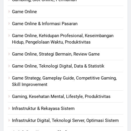
Game Online
Game Online & Informasi Pasaran
Game Online, Kehidupan Profesional, Keseimbangan
Hidup, Pengelolaan Waktu, Produktivitas
Game Online, Strategi Bermain, Review Game
Game Online, Teknologi Digital, Data & Statistik
Game Strategy, Gameplay Guide, Competitive Gaming,
Skill Improvement
Gaming, Kesehatan Mental, Lifestyle, Produktivitas
Infrastruktur & Rekayasa Sistem
Infrastruktur Digital, Teknologi Server, Optimasi Sistem