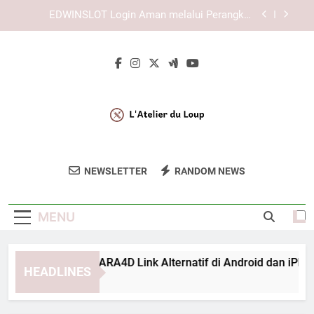
Skip
Tips Menggunakan Login Edwinslot agar Lebih
to
Efisien, Aman, dan Mudah Dipahami
content
Lebah4D Login Tanpa Ribet untuk Pengguna Aktif
yang Ingin Akses Lebih Aman dan Praktis
Cara Membuka TIARA4D Link Alternatif di
Android dan iPhone
EDWINSLOT Login Aman melalui Perangkat
Pribadi dan Browser Terbaru
Tips Menggunakan Login Edwinslot agar Lebih
Efisien, Aman, dan Mudah Dipahami
L'Atelier Du Loup
Dapatkan Inspirasi Dari Desain Dan Karya
Lebah4D Login Tanpa Ribet untuk Pengguna Aktif
NEWSLETTER
RANDOM NEWS
yang Ingin Akses Lebih Aman dan Praktis
Seni Di L’Atelier Du Loup.
MENU
ra Membuka TIARA4D Link Alternatif di Android dan iPhone
HEADLINES
Weeks Ago