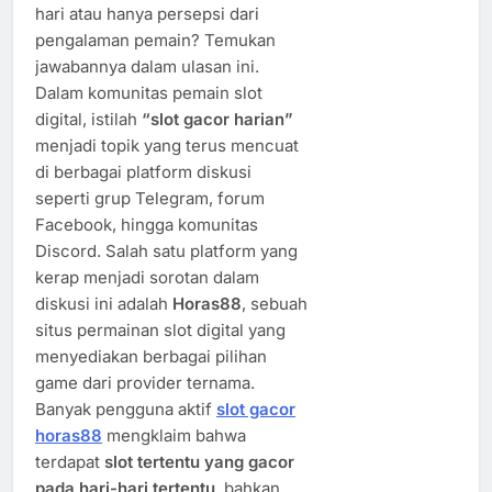
hari atau hanya persepsi dari
pengalaman pemain? Temukan
jawabannya dalam ulasan ini.
Dalam komunitas pemain slot
digital, istilah
“slot gacor harian”
menjadi topik yang terus mencuat
di berbagai platform diskusi
seperti grup Telegram, forum
Facebook, hingga komunitas
Discord. Salah satu platform yang
kerap menjadi sorotan dalam
diskusi ini adalah
Horas88
, sebuah
situs permainan slot digital yang
menyediakan berbagai pilihan
game dari provider ternama.
Banyak pengguna aktif
slot gacor
horas88
mengklaim bahwa
terdapat
slot tertentu yang gacor
pada hari-hari tertentu
, bahkan