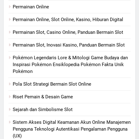
Permainan Online
Permainan Online, Slot Online, Kasino, Hiburan Digital
Permainan Slot, Casino Online, Panduan Bermain Slot
Permainan Slot, Inovasi Kasino, Panduan Bermain Slot
Pokémon Legendaris Lore & Mitologi Game Budaya dan
Inspirasi Pokémon Ensiklopedia Pokémon Fakta Unik
Pokémon
Pola Slot Strategi Bermain Slot Online
Riset Pemain & Desain Game
Sejarah dan Simbolisme Slot
Sistem Akses Digital Keamanan Akun Online Manajemen
Pengguna Teknologi Autentikasi Pengalaman Pengguna
(UX)