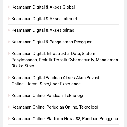
Keamanan Digital & Akses Global
Keamanan Digital & Akses Internet
Keamanan Digital & Aksesibilitas
Keamanan Digital & Pengalaman Pengguna
Keamanan Digital, Infrastruktur Data, Sistem
Penyimpanan, Praktik Terbaik Cybersecurity, Manajemen
Risiko Siber
Keamanan Digital,Panduan Akses Akun,Privasi
Online,Literasi Siber,User Experience
Keamanan Online, Panduan, Teknologi
Keamanan Online, Perjudian Online, Teknologi
Keamanan Online, Platform Horas88, Panduan Pengguna