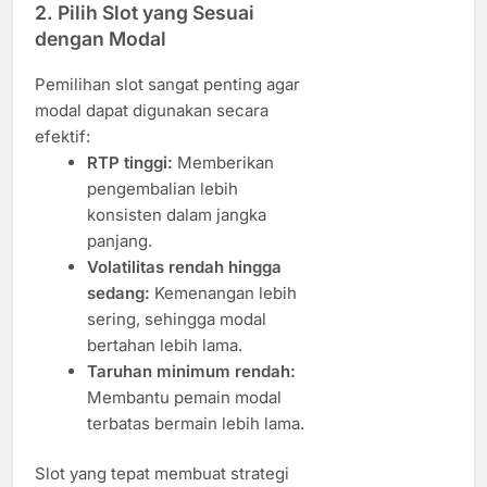
2. Pilih Slot yang Sesuai
dengan Modal
Pemilihan slot sangat penting agar
modal dapat digunakan secara
efektif:
RTP tinggi:
Memberikan
pengembalian lebih
konsisten dalam jangka
panjang.
Volatilitas rendah hingga
sedang:
Kemenangan lebih
sering, sehingga modal
bertahan lebih lama.
Taruhan minimum rendah:
Membantu pemain modal
terbatas bermain lebih lama.
Slot yang tepat membuat strategi