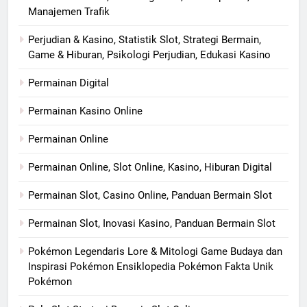
Manajemen Trafik
Perjudian & Kasino, Statistik Slot, Strategi Bermain,
Game & Hiburan, Psikologi Perjudian, Edukasi Kasino
Permainan Digital
Permainan Kasino Online
Permainan Online
Permainan Online, Slot Online, Kasino, Hiburan Digital
Permainan Slot, Casino Online, Panduan Bermain Slot
Permainan Slot, Inovasi Kasino, Panduan Bermain Slot
Pokémon Legendaris Lore & Mitologi Game Budaya dan
Inspirasi Pokémon Ensiklopedia Pokémon Fakta Unik
Pokémon