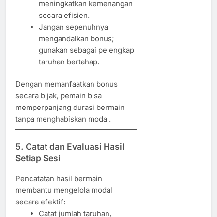
meningkatkan kemenangan
secara efisien.
Jangan sepenuhnya
mengandalkan bonus;
gunakan sebagai pelengkap
taruhan bertahap.
Dengan memanfaatkan bonus
secara bijak, pemain bisa
memperpanjang durasi bermain
tanpa menghabiskan modal.
5. Catat dan Evaluasi Hasil
Setiap Sesi
Pencatatan hasil bermain
membantu mengelola modal
secara efektif:
Catat jumlah taruhan,