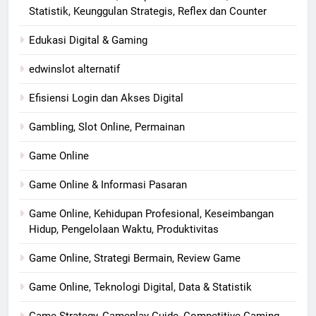
Statistik, Keunggulan Strategis, Reflex dan Counter
Edukasi Digital & Gaming
edwinslot alternatif
Efisiensi Login dan Akses Digital
Gambling, Slot Online, Permainan
Game Online
Game Online & Informasi Pasaran
Game Online, Kehidupan Profesional, Keseimbangan
Hidup, Pengelolaan Waktu, Produktivitas
Game Online, Strategi Bermain, Review Game
Game Online, Teknologi Digital, Data & Statistik