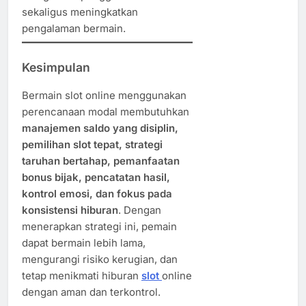
sekaligus meningkatkan
pengalaman bermain.
Kesimpulan
Bermain slot online menggunakan
perencanaan modal membutuhkan
manajemen saldo yang disiplin,
pemilihan slot tepat, strategi
taruhan bertahap, pemanfaatan
bonus bijak, pencatatan hasil,
kontrol emosi, dan fokus pada
konsistensi hiburan
. Dengan
menerapkan strategi ini, pemain
dapat bermain lebih lama,
mengurangi risiko kerugian, dan
tetap menikmati hiburan
slot
online
dengan aman dan terkontrol.