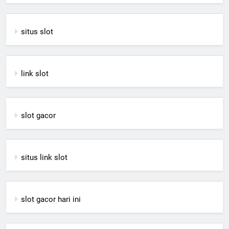
situs slot
link slot
slot gacor
situs link slot
slot gacor hari ini