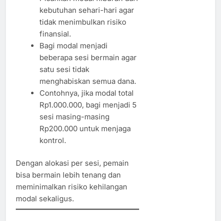
kebutuhan sehari-hari agar
tidak menimbulkan risiko
finansial.
Bagi modal menjadi
beberapa sesi bermain agar
satu sesi tidak
menghabiskan semua dana.
Contohnya, jika modal total
Rp1.000.000, bagi menjadi 5
sesi masing-masing
Rp200.000 untuk menjaga
kontrol.
Dengan alokasi per sesi, pemain
bisa bermain lebih tenang dan
meminimalkan risiko kehilangan
modal sekaligus.