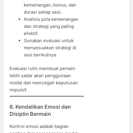
kemenangan, bonus, dan
durasi setiap sesi.
Analisis pola kemenangan
dan strategi yang paling
efektif.
Gunakan evaluasi untuk
menyesuaikan strategi di
sesi berikutnya.
Evaluasi rutin membuat pemain
lebih sadar akan penggunaan
modal dan mencegah keputusan
impulsif.
6. Kendalikan Emosi dan
Disiplin Bermain
Kontrol emosi adalah bagian