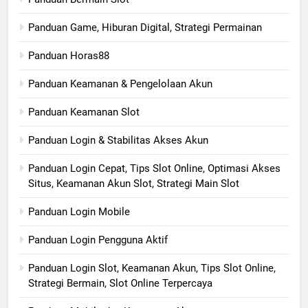
Panduan Game, Hiburan Digital, Strategi Permainan
Panduan Horas88
Panduan Keamanan & Pengelolaan Akun
Panduan Keamanan Slot
Panduan Login & Stabilitas Akses Akun
Panduan Login Cepat, Tips Slot Online, Optimasi Akses
Situs, Keamanan Akun Slot, Strategi Main Slot
Panduan Login Mobile
Panduan Login Pengguna Aktif
Panduan Login Slot, Keamanan Akun, Tips Slot Online,
Strategi Bermain, Slot Online Terpercaya