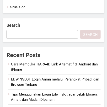
situs slot
Search
SEARCH
Recent Posts
Cara Membuka TIARA4D Link Alternatif di Android dan
iPhone
EDWINSLOT Login Aman melalui Perangkat Pribadi dan
Browser Terbaru
Tips Menggunakan Login Edwinslot agar Lebih Efisien,
Aman, dan Mudah Dipahami