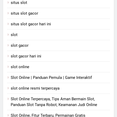
situs slot
situs slot gacor
situs slot gacor hari ini
slot
slot gacor
slot gacor hari ini
slot online
Slot Online | Panduan Pemula | Game Interaktif
slot online resmi terpercaya
Slot Online Terpercaya, Tips Aman Bermain Slot,
Panduan Slot Tanpa Robot, Keamanan Judi Online
Slot Online, Fitur Terbaru, Permainan Gratis