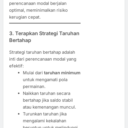
perencanaan modal berjalan
optimal, meminimalkan risiko
kerugian cepat.
3. Terapkan Strategi Taruhan
Bertahap
Strategi taruhan bertahap adalah
inti dari perencanaan modal yang
efektif:
Mulai dari
taruhan minimum
untuk mengamati pola
permainan.
Naikkan taruhan secara
bertahap jika saldo stabil
atau kemenangan muncul.
Turunkan taruhan jika
mengalami kekalahan
beruntun untuk melindungi