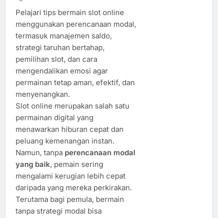
Pelajari tips bermain slot online
menggunakan perencanaan modal,
termasuk manajemen saldo,
strategi taruhan bertahap,
pemilihan slot, dan cara
mengendalikan emosi agar
permainan tetap aman, efektif, dan
menyenangkan.
Slot online merupakan salah satu
permainan digital yang
menawarkan hiburan cepat dan
peluang kemenangan instan.
Namun, tanpa
perencanaan modal
yang baik
, pemain sering
mengalami kerugian lebih cepat
daripada yang mereka perkirakan.
Terutama bagi pemula, bermain
tanpa strategi modal bisa