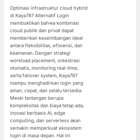
Optimasi infrastruktur cloud hybrid
di Kaya787 Alternatif Login
membuktikan bahwa kombinasi
cloud publik dan privat dapat
memberikan keseimbangan ideal
antara fleksibilitas, efisiensi, dan
keamanan. Dengan strategi
workload placement, orkestrasi
otomatis, monitoring real-time,
serta failover system, Kaya787
mampu menghadirkan login yang
aman, cepat, dan selalu tersedia.
Meski tantangan berupa
kompleksitas dan biaya tetap ada,
inovasi berbasis AI, edge
computing, dan serverless akan
semakin memperkuat ekosistem
login di masa depan. Hal ini