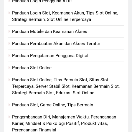
Panduan Login Pengguna Aktif
Panduan Login Slot, Keamanan Akun, Tips Slot Online,
Strategi Bermain, Slot Online Terpercaya
Panduan Mobile dan Keamanan Akses
Panduan Pembuatan Akun dan Akses Teratur
Panduan Pengalaman Pengguna Digital
Panduan Slot Online
Panduan Slot Online, Tips Pemula Slot, Situs Slot
Terpercaya, Server Stabil Slot, Keamanan Bermain Slot,
Strategi Bermain Slot, Edukasi Slot Online
Panduan Slot, Game Online, Tips Bermain
Pengembangan Diri, Manajemen Waktu, Perencanaan
Karier, Mindset & Psikologi Positif, Produktivitas,
Perencanaan Finansial