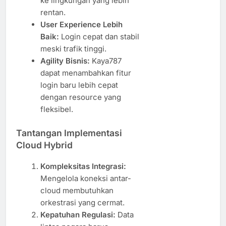
ke lingkungan yang lebih
rentan.
User Experience Lebih
Baik:
Login cepat dan stabil
meski trafik tinggi.
Agility Bisnis:
Kaya787
dapat menambahkan fitur
login baru lebih cepat
dengan resource yang
fleksibel.
Tantangan Implementasi
Cloud Hybrid
Kompleksitas Integrasi:
Mengelola koneksi antar-
cloud membutuhkan
orkestrasi yang cermat.
Kepatuhan Regulasi:
Data