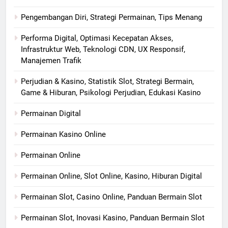
Pengembangan Diri, Strategi Permainan, Tips Menang
Performa Digital, Optimasi Kecepatan Akses,
Infrastruktur Web, Teknologi CDN, UX Responsif,
Manajemen Trafik
Perjudian & Kasino, Statistik Slot, Strategi Bermain,
Game & Hiburan, Psikologi Perjudian, Edukasi Kasino
Permainan Digital
Permainan Kasino Online
Permainan Online
Permainan Online, Slot Online, Kasino, Hiburan Digital
Permainan Slot, Casino Online, Panduan Bermain Slot
Permainan Slot, Inovasi Kasino, Panduan Bermain Slot