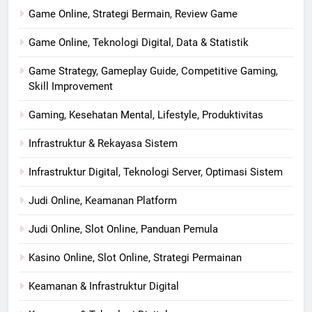
Game Online, Strategi Bermain, Review Game
Game Online, Teknologi Digital, Data & Statistik
Game Strategy, Gameplay Guide, Competitive Gaming,
Skill Improvement
Gaming, Kesehatan Mental, Lifestyle, Produktivitas
Infrastruktur & Rekayasa Sistem
Infrastruktur Digital, Teknologi Server, Optimasi Sistem
Judi Online, Keamanan Platform
Judi Online, Slot Online, Panduan Pemula
Kasino Online, Slot Online, Strategi Permainan
Keamanan & Infrastruktur Digital