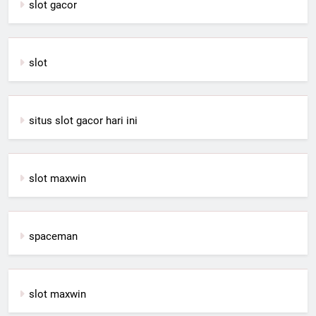
slot gacor
slot
situs slot gacor hari ini
slot maxwin
spaceman
slot maxwin