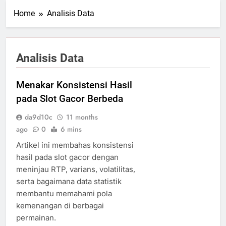
Home
Analisis Data
Analisis Data
Menakar Konsistensi Hasil
pada Slot Gacor Berbeda
da9d10c
11 months
ago
0
6 mins
Artikel ini membahas konsistensi
hasil pada slot gacor dengan
meninjau RTP, varians, volatilitas,
serta bagaimana data statistik
membantu memahami pola
kemenangan di berbagai
permainan.