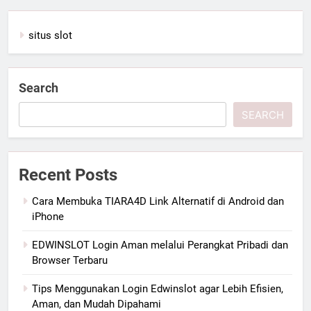
situs slot
Search
SEARCH
Recent Posts
Cara Membuka TIARA4D Link Alternatif di Android dan
iPhone
EDWINSLOT Login Aman melalui Perangkat Pribadi dan
Browser Terbaru
Tips Menggunakan Login Edwinslot agar Lebih Efisien,
Aman, dan Mudah Dipahami