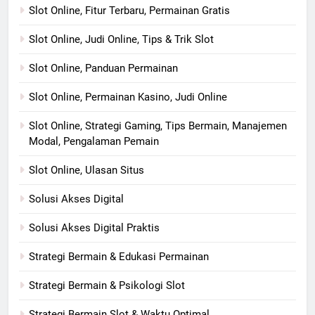
Slot Online, Fitur Terbaru, Permainan Gratis
Slot Online, Judi Online, Tips & Trik Slot
Slot Online, Panduan Permainan
Slot Online, Permainan Kasino, Judi Online
Slot Online, Strategi Gaming, Tips Bermain, Manajemen
Modal, Pengalaman Pemain
Slot Online, Ulasan Situs
Solusi Akses Digital
Solusi Akses Digital Praktis
Strategi Bermain & Edukasi Permainan
Strategi Bermain & Psikologi Slot
Strategi Bermain Slot & Waktu Optimal