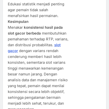
Edukasi statistik menjadi penting
agar pemain tidak salah
menafsirkan hasil permainan.
Kesimpulan
Menakar
konsistensi hasil pada
slot gacor berbeda
membutuhkan
pemahaman terhadap RTP, varians,
dan distribusi probabilitas.
slot
gacor
dengan varians rendah
cenderung memberi hasil lebih
konsisten, sementara slot varians
tinggi menawarkan kemenangan
besar namun jarang. Dengan
analisis data dan manajemen risiko
yang tepat, pemain dapat menilai
konsistensi secara lebih objektif,
sehingga pengalaman bermain
menjadi lebih sehat, terukur, dan