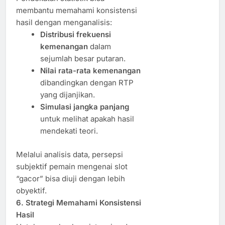
membantu memahami konsistensi
hasil dengan menganalisis:
Distribusi frekuensi
kemenangan
dalam
sejumlah besar putaran.
Nilai rata-rata kemenangan
dibandingkan dengan RTP
yang dijanjikan.
Simulasi jangka panjang
untuk melihat apakah hasil
mendekati teori.
Melalui analisis data, persepsi
subjektif pemain mengenai slot
“gacor” bisa diuji dengan lebih
obyektif.
6. Strategi Memahami Konsistensi
Hasil