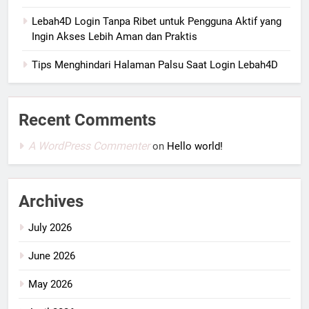
Lebah4D Login Tanpa Ribet untuk Pengguna Aktif yang
Ingin Akses Lebih Aman dan Praktis
Tips Menghindari Halaman Palsu Saat Login Lebah4D
Recent Comments
A WordPress Commenter
on
Hello world!
Archives
July 2026
June 2026
May 2026