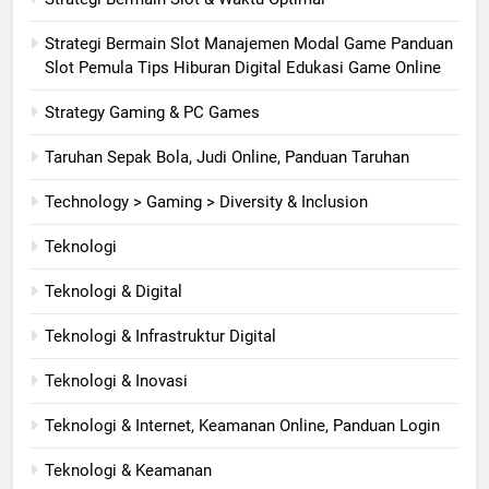
Strategi Bermain Slot Manajemen Modal Game Panduan
Slot Pemula Tips Hiburan Digital Edukasi Game Online
Strategy Gaming & PC Games
Taruhan Sepak Bola, Judi Online, Panduan Taruhan
Technology > Gaming > Diversity & Inclusion
Teknologi
Teknologi & Digital
Teknologi & Infrastruktur Digital
Teknologi & Inovasi
Teknologi & Internet, Keamanan Online, Panduan Login
Teknologi & Keamanan