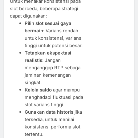
Untuk menakar konsistensi pada
slot berbeda, beberapa strategi
dapat digunakan:
Pilih slot sesuai gaya
bermain
: Varians rendah
untuk konsistensi, varians
tinggi untuk potensi besar.
Tetapkan ekspektasi
realistis
: Jangan
menganggap RTP sebagai
jaminan kemenangan
singkat.
Kelola saldo
agar mampu
menghadapi fluktuasi pada
slot varians tinggi.
Gunakan data historis
jika
tersedia, untuk menilai
konsistensi performa slot
tertentu.