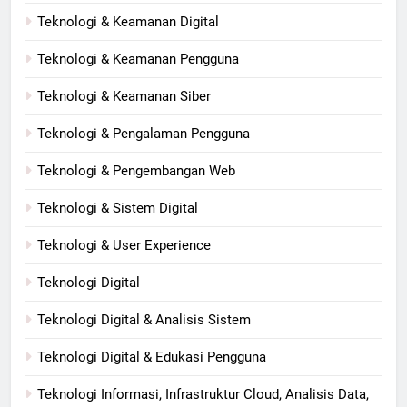
Teknologi & Keamanan Digital
Teknologi & Keamanan Pengguna
Teknologi & Keamanan Siber
Teknologi & Pengalaman Pengguna
Teknologi & Pengembangan Web
Teknologi & Sistem Digital
Teknologi & User Experience
Teknologi Digital
Teknologi Digital & Analisis Sistem
Teknologi Digital & Edukasi Pengguna
Teknologi Informasi, Infrastruktur Cloud, Analisis Data,