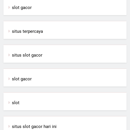
slot gacor
situs terpercaya
situs slot gacor
slot gacor
slot
situs slot gacor hari ini