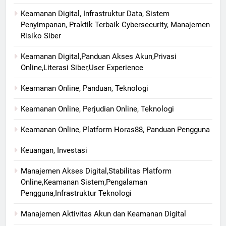
Keamanan Digital, Infrastruktur Data, Sistem
Penyimpanan, Praktik Terbaik Cybersecurity, Manajemen
Risiko Siber
Keamanan Digital,Panduan Akses Akun,Privasi
Online,Literasi Siber,User Experience
Keamanan Online, Panduan, Teknologi
Keamanan Online, Perjudian Online, Teknologi
Keamanan Online, Platform Horas88, Panduan Pengguna
Keuangan, Investasi
Manajemen Akses Digital,Stabilitas Platform
Online,Keamanan Sistem,Pengalaman
Pengguna,Infrastruktur Teknologi
Manajemen Aktivitas Akun dan Keamanan Digital