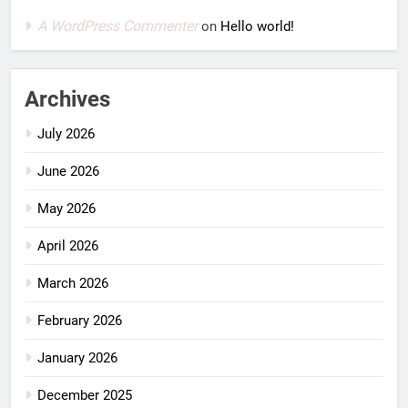
A WordPress Commenter
on
Hello world!
Archives
July 2026
June 2026
May 2026
April 2026
March 2026
February 2026
January 2026
December 2025