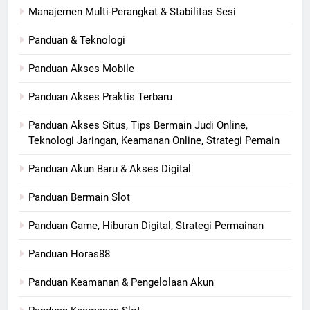
Manajemen Multi-Perangkat & Stabilitas Sesi
Panduan & Teknologi
Panduan Akses Mobile
Panduan Akses Praktis Terbaru
Panduan Akses Situs, Tips Bermain Judi Online,
Teknologi Jaringan, Keamanan Online, Strategi Pemain
Panduan Akun Baru & Akses Digital
Panduan Bermain Slot
Panduan Game, Hiburan Digital, Strategi Permainan
Panduan Horas88
Panduan Keamanan & Pengelolaan Akun