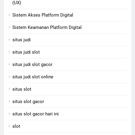
(UX)
Sistem Akses Platform Digital
Sistem Keamanan Platform Digital
situs judi
situs judi slot
situs judi slot gacor
situs judi slot online
situs slot
situs slot gacor
situs slot gacor hari ini
slot