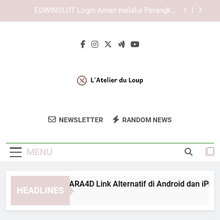
Skip
Tips Menggunakan Login Edwinslot agar Lebih
to
Efisien, Aman, dan Mudah Dipahami
content
Lebah4D Login Tanpa Ribet untuk Pengguna Aktif
yang Ingin Akses Lebih Aman dan Praktis
Cara Membuka TIARA4D Link Alternatif di
Android dan iPhone
EDWINSLOT Login Aman melalui Perangkat
Pribadi dan Browser Terbaru
Tips Menggunakan Login Edwinslot agar Lebih
Efisien, Aman, dan Mudah Dipahami
L'Atelier Du Loup
Dapatkan Inspirasi Dari Desain Dan Karya
Lebah4D Login Tanpa Ribet untuk Pengguna Aktif
NEWSLETTER
RANDOM NEWS
yang Ingin Akses Lebih Aman dan Praktis
Seni Di L’Atelier Du Loup.
MENU
ara Membuka TIARA4D Link Alternatif di Android dan iPhone
HEADLINES
 Weeks Ago