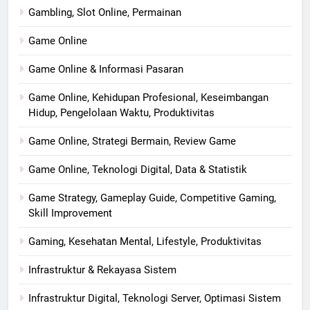
Gambling, Slot Online, Permainan
Game Online
Game Online & Informasi Pasaran
Game Online, Kehidupan Profesional, Keseimbangan
Hidup, Pengelolaan Waktu, Produktivitas
Game Online, Strategi Bermain, Review Game
Game Online, Teknologi Digital, Data & Statistik
Game Strategy, Gameplay Guide, Competitive Gaming,
Skill Improvement
Gaming, Kesehatan Mental, Lifestyle, Produktivitas
Infrastruktur & Rekayasa Sistem
Infrastruktur Digital, Teknologi Server, Optimasi Sistem