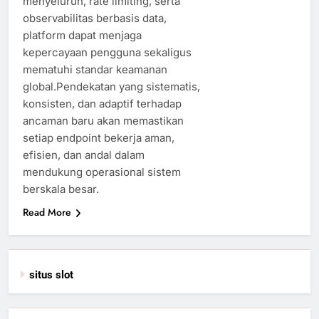
menyeluruh, rate limiting, serta
observabilitas berbasis data,
platform dapat menjaga
kepercayaan pengguna sekaligus
mematuhi standar keamanan
global.Pendekatan yang sistematis,
konsisten, dan adaptif terhadap
ancaman baru akan memastikan
setiap endpoint bekerja aman,
efisien, dan andal dalam
mendukung operasional sistem
berskala besar.
Read More
situs slot