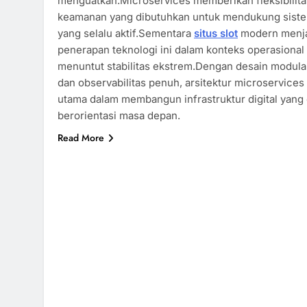
menguatkan.Microservices memberikan fleksibilita
keamanan yang dibutuhkan untuk mendukung sistem
yang selalu aktif.Sementara
situs slot
modern menja
penerapan teknologi ini dalam konteks operasional
menuntut stabilitas ekstrem.Dengan desain modular,
dan observabilitas penuh, arsitektur microservices
utama dalam membangun infrastruktur digital yang e
berorientasi masa depan.
Read More