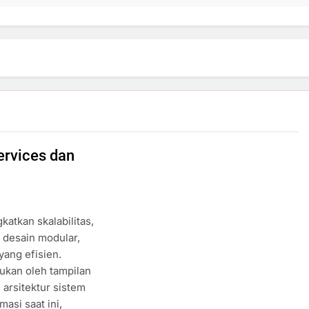
ervices dan
katkan skalabilitas,
 desain modular,
yang efisien.
ukan oleh tampilan
i arsitektur sistem
asi saat ini,