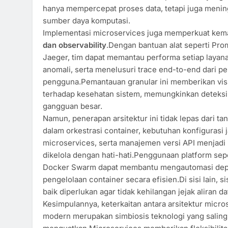
hanya mempercepat proses data, tetapi juga mening
sumber daya komputasi.
Implementasi microservices juga memperkuat k
dan observability
.Dengan bantuan alat seperti Pro
Jaeger, tim dapat memantau performa setiap layan
anomali, serta menelusuri trace end-to-end dari p
pengguna.Pemantauan granular ini memberikan visi
terhadap kesehatan sistem, memungkinkan deteksi 
gangguan besar.
Namun, penerapan arsitektur ini tidak lepas dari t
dalam orkestrasi container, kebutuhan konfigurasi j
microservices, serta manajemen versi API menjadi 
dikelola dengan hati-hati.Penggunaan platform sep
Docker Swarm dapat membantu mengautomasi depl
pengelolaan container secara efisien.Di sisi lain, 
baik diperlukan agar tidak kehilangan jejak aliran da
Kesimpulannya, keterkaitan antara arsitektur micros
modern merupakan simbiosis teknologi yang saling