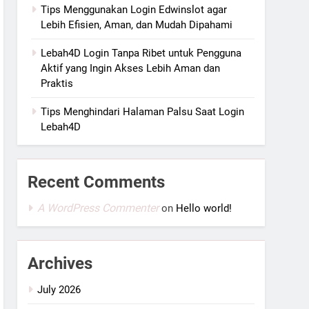
Tips Menggunakan Login Edwinslot agar
Lebih Efisien, Aman, dan Mudah Dipahami
Lebah4D Login Tanpa Ribet untuk Pengguna
Aktif yang Ingin Akses Lebih Aman dan
Praktis
Tips Menghindari Halaman Palsu Saat Login
Lebah4D
Recent Comments
A WordPress Commenter
on
Hello world!
Archives
July 2026