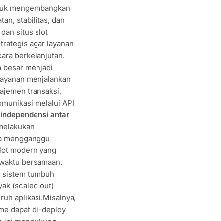
ntuk mengembangkan
an, stabilitas, dan
 dan situs slot
trategis agar layanan
ara berkelanjutan.
 besar menjadi
 layanan menjalankan
ajemen transaksi,
omunikasi melalui API
a
independensi antar
melakukan
npa mengganggu
slot modern yang
 waktu bersamaan.
 sistem tumbuh
ak (scaled out)
uh aplikasi.Misalnya,
ime dapat di-deploy