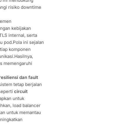
ip ini mendukung
rangi risiko downtime
jemen
ngan kebijakan
TLS internal, serta
u pod.Pola ini sejalan
etiap komponen
nikasi.Hasilnya,
is memengaruhi
resiliensi dan fault
istem tetap berjalan
seperti
circuit
rapkan untuk
hkan, load balancer
akan untuk memantau
eningkatkan