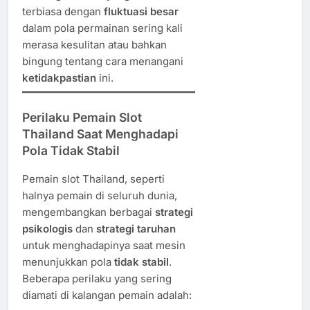
terbiasa dengan
fluktuasi besar
dalam pola permainan sering kali
merasa kesulitan atau bahkan
bingung tentang cara menangani
ketidakpastian
ini.
Perilaku Pemain Slot
Thailand Saat Menghadapi
Pola Tidak Stabil
Pemain slot Thailand, seperti
halnya pemain di seluruh dunia,
mengembangkan berbagai
strategi
psikologis
dan
strategi taruhan
untuk menghadapinya saat mesin
menunjukkan pola
tidak stabil
.
Beberapa perilaku yang sering
diamati di kalangan pemain adalah: