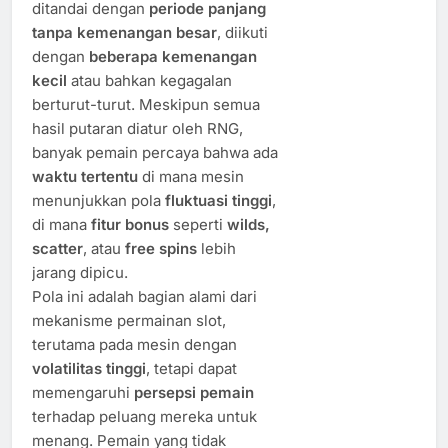
ditandai dengan
periode panjang
tanpa kemenangan besar
, diikuti
dengan
beberapa kemenangan
kecil
atau bahkan kegagalan
berturut-turut. Meskipun semua
hasil putaran diatur oleh RNG,
banyak pemain percaya bahwa ada
waktu tertentu
di mana mesin
menunjukkan pola
fluktuasi tinggi
,
di mana
fitur bonus
seperti
wilds,
scatter
, atau
free spins
lebih
jarang dipicu.
Pola ini adalah bagian alami dari
mekanisme permainan slot,
terutama pada mesin dengan
volatilitas tinggi
, tetapi dapat
memengaruhi
persepsi pemain
terhadap peluang mereka untuk
menang. Pemain yang tidak