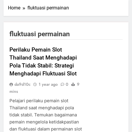
Home
fluktuasi permainan
fluktuasi permainan
Perilaku Pemain Slot
Thailand Saat Menghadapi
Pola Tidak Stabil: Strategi
Menghadapi Fluktuasi Slot
da9d10c
1 year ago
0
9
mins
Pelajari perilaku pemain slot
Thailand saat menghadapi pola
tidak stabil. Temukan bagaimana
pemain mengelola ketidakpastian
dan fluktuasi dalam permainan slot