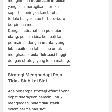
menghindari
keputusan impulsif
yang bisa merugikan mereka,
seperti meningkatkan taruhan
terlalu banyak atau terburu-buru
berpindah mesin.
Dengan
istirahat
dan
penilaian
ulang
, pemain bisa kembali ke
permainan dengan
mental yang
lebih baik
dan lebih siap untuk
menghadapi
pola fluktuasi tinggi
dengan strategi yang lebih matang.
Strategi Menghadapi Pola
Tidak Stabil di Slot
Ada beberapa
strategi efektif
yang
dapat diterapkan pemain untuk
menghadapi
pola tidak stabil
dalam permainan slot: