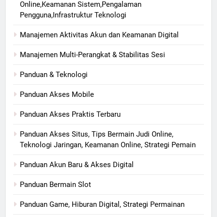
Online,Keamanan Sistem,Pengalaman
Pengguna,Infrastruktur Teknologi
Manajemen Aktivitas Akun dan Keamanan Digital
Manajemen Multi-Perangkat & Stabilitas Sesi
Panduan & Teknologi
Panduan Akses Mobile
Panduan Akses Praktis Terbaru
Panduan Akses Situs, Tips Bermain Judi Online,
Teknologi Jaringan, Keamanan Online, Strategi Pemain
Panduan Akun Baru & Akses Digital
Panduan Bermain Slot
Panduan Game, Hiburan Digital, Strategi Permainan