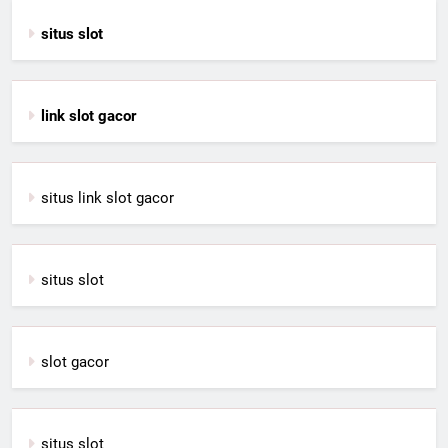
situs slot
link slot gacor
situs link slot gacor
situs slot
slot gacor
situs slot