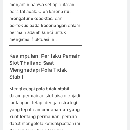
menjamin bahwa setiap putaran
bersifat acak. Oleh karena itu,
mengatur ekspektasi
dan
berfokus pada kesenangan
dalam
bermain adalah kunci untuk
mengatasi fluktuasi ini.
Kesimpulan: Perilaku Pemain
Slot Thailand Saat
Menghadapi Pola Tidak
Stabil
Menghadapi
pola tidak stabil
dalam permainan slot bisa menjadi
tantangan, tetapi dengan
strategi
yang tepat
dan
pemahaman yang
kuat tentang permainan
, pemain
dapat mengelola ketidakpastian ini