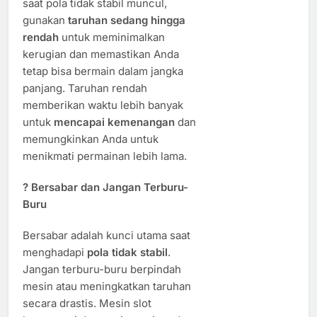
saat pola tidak stabil muncul,
gunakan
taruhan sedang hingga
rendah
untuk meminimalkan
kerugian dan memastikan Anda
tetap bisa bermain dalam jangka
panjang. Taruhan rendah
memberikan waktu lebih banyak
untuk
mencapai kemenangan
dan
memungkinkan Anda untuk
menikmati permainan lebih lama.
?
Bersabar dan Jangan Terburu-
Buru
Bersabar adalah kunci utama saat
menghadapi
pola tidak stabil
.
Jangan terburu-buru berpindah
mesin atau meningkatkan taruhan
secara drastis. Mesin slot