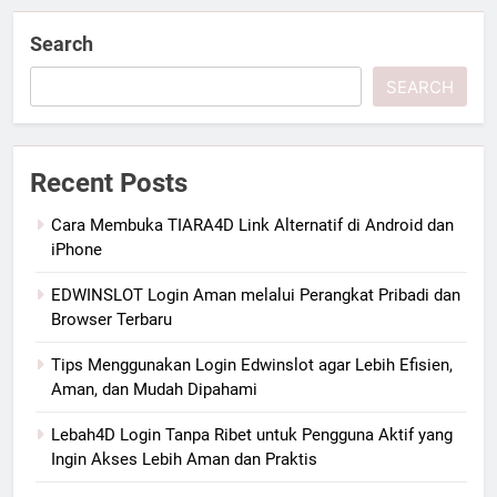
Search
SEARCH
Recent Posts
Cara Membuka TIARA4D Link Alternatif di Android dan
iPhone
EDWINSLOT Login Aman melalui Perangkat Pribadi dan
Browser Terbaru
Tips Menggunakan Login Edwinslot agar Lebih Efisien,
Aman, dan Mudah Dipahami
Lebah4D Login Tanpa Ribet untuk Pengguna Aktif yang
Ingin Akses Lebih Aman dan Praktis