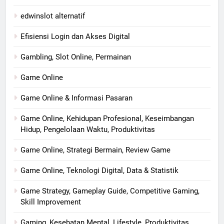
edwinslot alternatif
Efisiensi Login dan Akses Digital
Gambling, Slot Online, Permainan
Game Online
Game Online & Informasi Pasaran
Game Online, Kehidupan Profesional, Keseimbangan
Hidup, Pengelolaan Waktu, Produktivitas
Game Online, Strategi Bermain, Review Game
Game Online, Teknologi Digital, Data & Statistik
Game Strategy, Gameplay Guide, Competitive Gaming,
Skill Improvement
Gaming, Kesehatan Mental, Lifestyle, Produktivitas