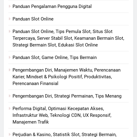
Panduan Pengalaman Pengguna Digital
Panduan Slot Online
Panduan Slot Online, Tips Pemula Slot, Situs Slot
Terpercaya, Server Stabil Slot, Keamanan Bermain Slot,
Strategi Bermain Slot, Edukasi Slot Online
Panduan Slot, Game Online, Tips Bermain
Pengembangan Diri, Manajemen Waktu, Perencanaan
Karier, Mindset & Psikologi Positif, Produktivitas,
Perencanaan Finansial
Pengembangan Diri, Strategi Permainan, Tips Menang
Performa Digital, Optimasi Kecepatan Akses,
Infrastruktur Web, Teknologi CDN, UX Responsif,
Manajemen Trafik
Perjudian & Kasino, Statistik Slot, Strategi Bermain,