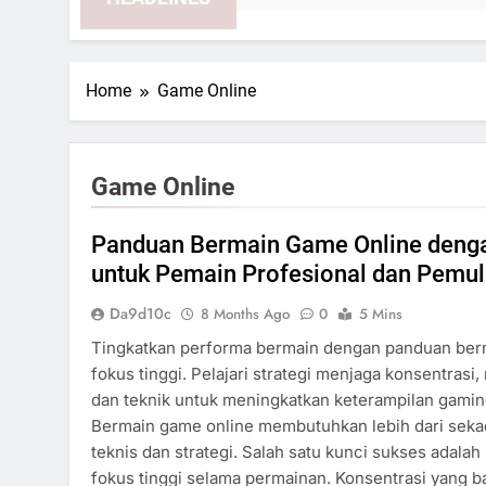
Home
Game Online
Game Online
Panduan Bermain Game Online denga
untuk Pemain Profesional dan Pemu
Da9d10c
8 Months Ago
0
5 Mins
Tingkatkan performa bermain dengan panduan ber
fokus tinggi. Pelajari strategi menjaga konsentras
dan teknik untuk meningkatkan keterampilan gamin
Bermain game online membutuhkan lebih dari se
teknis dan strategi. Salah satu kunci sukses ada
fokus tinggi selama permainan. Konsentrasi yang 