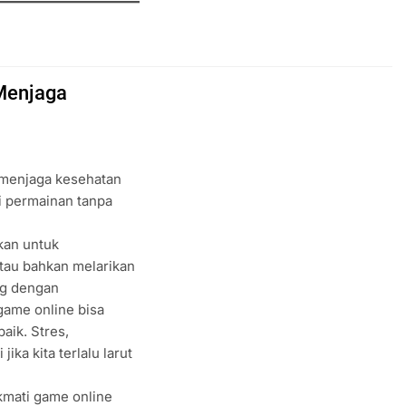
Menjaga
 menjaga kesehatan
ti permainan tanpa
kan untuk
tau bahkan melarikan
ing dengan
game online bisa
aik. Stres,
ka kita terlalu larut
kmati game online