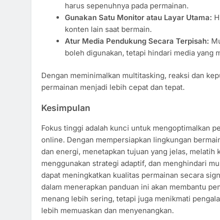
harus sepenuhnya pada permainan.
Gunakan Satu Monitor atau Layar Utama:
Hi
konten lain saat bermain.
Atur Media Pendukung Secara Terpisah:
Mus
boleh digunakan, tetapi hindari media yang
Dengan meminimalkan multitasking, reaksi dan ke
permainan menjadi lebih cepat dan tepat.
Kesimpulan
Fokus tinggi adalah kunci untuk mengoptimalkan 
online. Dengan mempersiapkan lingkungan bermai
dan energi, menetapkan tujuan yang jelas, melatih 
menggunakan strategi adaptif, dan menghindari mul
dapat meningkatkan kualitas permainan secara signi
dalam menerapkan panduan ini akan membantu pem
menang lebih sering, tetapi juga menikmati penga
lebih memuaskan dan menyenangkan.