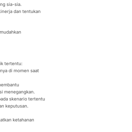
ng sia-sia.
kinerja dan tentukan
memudahkan
k tertentu:
hnya di momen saat
membantu
asi menegangkan.
ada skenario tertentu
an keputusan.
katkan ketahanan