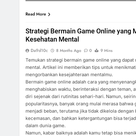
Read More
Strategi Bermain Game Online yang 
Kesehatan Mental
Da9d10c
8 Months Ago
0
9 Mins
Temukan strategi bermain game online yang dapat
mental. Artikel ini memberikan tips untuk menikma
mengorbankan kesejahteraan mentalmu.
Bermain game online adalah cara yang menyenang
menghabiskan waktu, berinteraksi dengan teman, a
diri sejenak dari rutinitas sehari-hari. Namun, seir
popularitasnya, banyak orang mulai merasa bahwa 
menjadi beban, terutama jika tidak dikelola dengan b
kecemasan, dan bahkan ketergantungan bisa terjadi ji
dalam dunia game.
Namun, kabar baiknya adalah kamu tetap bisa meni