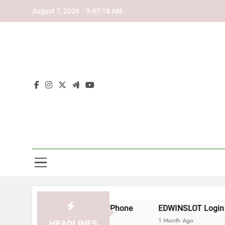
Skip
August 7, 2026
3:47:19 AM
to
content
L'A
Dapatkan I
f di Android dan iPhone
EDWINSLOT Login Aman melalu
1 Month Ago
HEADLINES