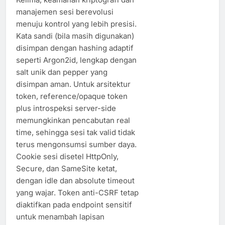
manajemen sesi berevolusi
menuju kontrol yang lebih presisi.
Kata sandi (bila masih digunakan)
disimpan dengan hashing adaptif
seperti Argon2id, lengkap dengan
salt unik dan pepper yang
disimpan aman. Untuk arsitektur
token, reference/opaque token
plus introspeksi server-side
memungkinkan pencabutan real
time, sehingga sesi tak valid tidak
terus mengonsumsi sumber daya.
Cookie sesi disetel HttpOnly,
Secure, dan SameSite ketat,
dengan idle dan absolute timeout
yang wajar. Token anti-CSRF tetap
diaktifkan pada endpoint sensitif
untuk menambah lapisan