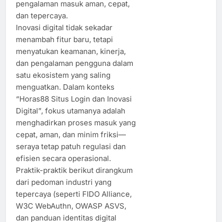
pengalaman masuk aman, cepat,
dan tepercaya.
Inovasi digital tidak sekadar
menambah fitur baru, tetapi
menyatukan keamanan, kinerja,
dan pengalaman pengguna dalam
satu ekosistem yang saling
menguatkan. Dalam konteks
“Horas88 Situs Login dan Inovasi
Digital”, fokus utamanya adalah
menghadirkan proses masuk yang
cepat, aman, dan minim friksi—
seraya tetap patuh regulasi dan
efisien secara operasional.
Praktik-praktik berikut dirangkum
dari pedoman industri yang
tepercaya (seperti FIDO Alliance,
W3C WebAuthn, OWASP ASVS,
dan panduan identitas digital