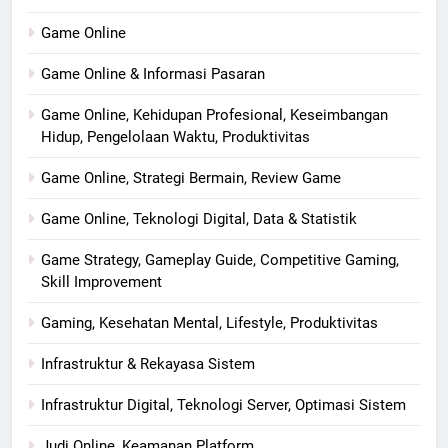
Game Online
Game Online & Informasi Pasaran
Game Online, Kehidupan Profesional, Keseimbangan
Hidup, Pengelolaan Waktu, Produktivitas
Game Online, Strategi Bermain, Review Game
Game Online, Teknologi Digital, Data & Statistik
Game Strategy, Gameplay Guide, Competitive Gaming,
Skill Improvement
Gaming, Kesehatan Mental, Lifestyle, Produktivitas
Infrastruktur & Rekayasa Sistem
Infrastruktur Digital, Teknologi Server, Optimasi Sistem
Judi Online, Keamanan Platform