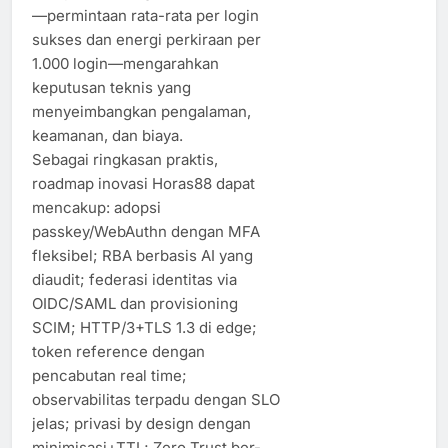
—permintaan rata-rata per login
sukses dan energi perkiraan per
1.000 login—mengarahkan
keputusan teknis yang
menyeimbangkan pengalaman,
keamanan, dan biaya.
Sebagai ringkasan praktis,
roadmap inovasi Horas88 dapat
mencakup: adopsi
passkey/WebAuthn dengan MFA
fleksibel; RBA berbasis AI yang
diaudit; federasi identitas via
OIDC/SAML dan provisioning
SCIM; HTTP/3+TLS 1.3 di edge;
token reference dengan
pencabutan real time;
observabilitas terpadu dengan SLO
jelas; privasi by design dengan
minimisasi+TTL; Zero Trust ber-