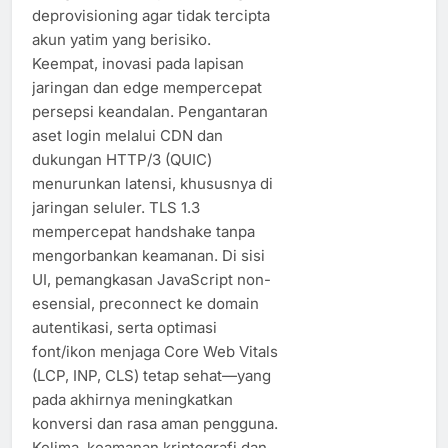
deprovisioning agar tidak tercipta
akun yatim yang berisiko.
Keempat, inovasi pada lapisan
jaringan dan edge mempercepat
persepsi keandalan. Pengantaran
aset login melalui CDN dan
dukungan HTTP/3 (QUIC)
menurunkan latensi, khususnya di
jaringan seluler. TLS 1.3
mempercepat handshake tanpa
mengorbankan keamanan. Di sisi
UI, pemangkasan JavaScript non-
esensial, preconnect ke domain
autentikasi, serta optimasi
font/ikon menjaga Core Web Vitals
(LCP, INP, CLS) tetap sehat—yang
pada akhirnya meningkatkan
konversi dan rasa aman pengguna.
Kelima, keamanan kriptografi dan