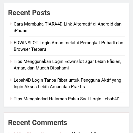
Recent Posts
Cara Membuka TIARA4D Link Alternatif di Android dan
iPhone
EDWINSLOT Login Aman melalui Perangkat Pribadi dan
Browser Terbaru
Tips Menggunakan Login Edwinslot agar Lebih Efisien,
Aman, dan Mudah Dipahami
Lebah4D Login Tanpa Ribet untuk Pengguna Aktif yang
Ingin Akses Lebih Aman dan Praktis
Tips Menghindari Halaman Palsu Saat Login Lebah4D
Recent Comments