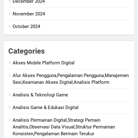
December 2024
November 2024
October 2024
Categories
Akses Mobile Platform Digital
Alur Akses Pengguna,Pengalaman Pengguna,Manajemen
Sesi,Keamanan Akses Digital,Analisis Platform
Analisis & Teknologi Game
Analisis Game & Edukasi Digital
Analisis Permainan Digital,Strategi Pemain
Analitis,Observasi Data Visual,Struktur Permainan
Konsisten,Pengalaman Bermain Terukur