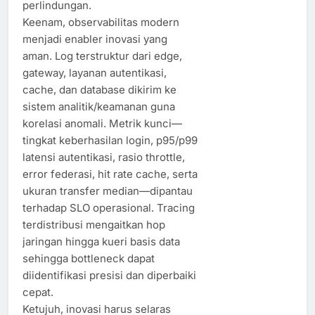
perlindungan.
Keenam, observabilitas modern
menjadi enabler inovasi yang
aman. Log terstruktur dari edge,
gateway, layanan autentikasi,
cache, dan database dikirim ke
sistem analitik/keamanan guna
korelasi anomali. Metrik kunci—
tingkat keberhasilan login, p95/p99
latensi autentikasi, rasio throttle,
error federasi, hit rate cache, serta
ukuran transfer median—dipantau
terhadap SLO operasional. Tracing
terdistribusi mengaitkan hop
jaringan hingga kueri basis data
sehingga bottleneck dapat
diidentifikasi presisi dan diperbaiki
cepat.
Ketujuh, inovasi harus selaras