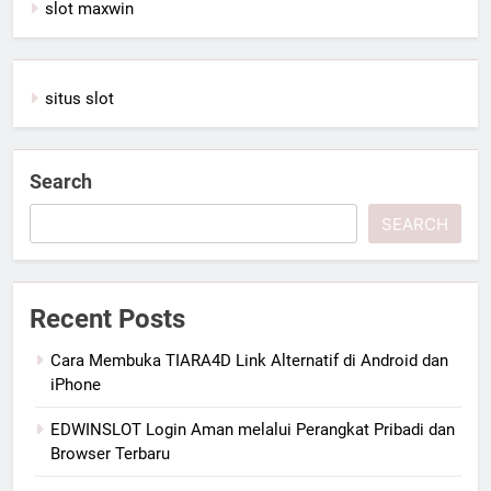
slot maxwin
situs slot
Search
SEARCH
Recent Posts
Cara Membuka TIARA4D Link Alternatif di Android dan
iPhone
EDWINSLOT Login Aman melalui Perangkat Pribadi dan
Browser Terbaru