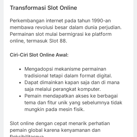
Transformasi Slot Online
Perkembangan internet pada tahun 1990-an
membawa revolusi besar dalam dunia perjudian.
Permainan slot mulai bermigrasi ke platform
online, termasuk Slot 88.
Ciri-Ciri Slot Online Awal:
Mengadopsi mekanisme permainan
tradisional tetapi dalam format digital.
Dapat dimainkan kapan saja dan di mana
saja melalui perangkat komputer.
Pemain mendapatkan akses ke berbagai
tema dan fitur unik yang sebelumnya tidak
mungkin pada mesin fisik.
Slot online dengan cepat menarik perhatian
pemain global karena kenyamanan dan
fleksibilitasnya.