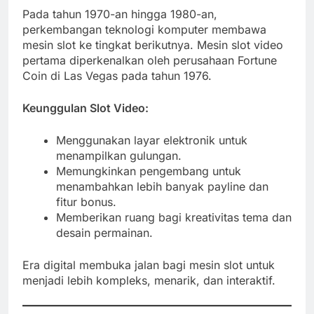
Pada tahun 1970-an hingga 1980-an,
perkembangan teknologi komputer membawa
mesin slot ke tingkat berikutnya. Mesin slot video
pertama diperkenalkan oleh perusahaan Fortune
Coin di Las Vegas pada tahun 1976.
Keunggulan Slot Video:
Menggunakan layar elektronik untuk
menampilkan gulungan.
Memungkinkan pengembang untuk
menambahkan lebih banyak payline dan
fitur bonus.
Memberikan ruang bagi kreativitas tema dan
desain permainan.
Era digital membuka jalan bagi mesin slot untuk
menjadi lebih kompleks, menarik, dan interaktif.