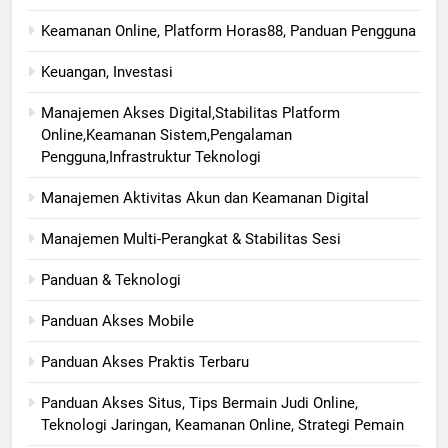
Keamanan Online, Platform Horas88, Panduan Pengguna
Keuangan, Investasi
Manajemen Akses Digital,Stabilitas Platform
Online,Keamanan Sistem,Pengalaman
Pengguna,Infrastruktur Teknologi
Manajemen Aktivitas Akun dan Keamanan Digital
Manajemen Multi-Perangkat & Stabilitas Sesi
Panduan & Teknologi
Panduan Akses Mobile
Panduan Akses Praktis Terbaru
Panduan Akses Situs, Tips Bermain Judi Online,
Teknologi Jaringan, Keamanan Online, Strategi Pemain