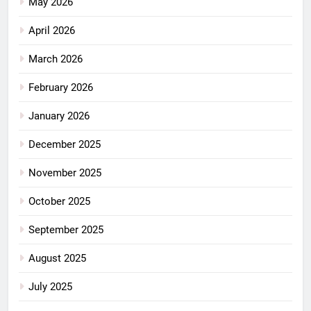
May 2026
April 2026
March 2026
February 2026
January 2026
December 2025
November 2025
October 2025
September 2025
August 2025
July 2025