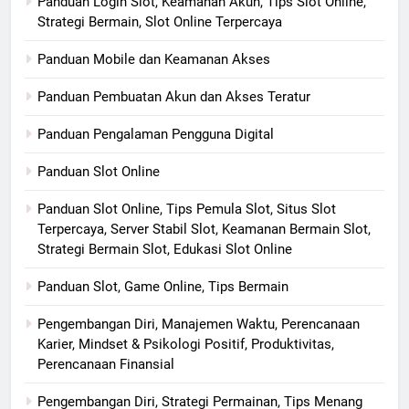
Panduan Login Slot, Keamanan Akun, Tips Slot Online,
Strategi Bermain, Slot Online Terpercaya
Panduan Mobile dan Keamanan Akses
Panduan Pembuatan Akun dan Akses Teratur
Panduan Pengalaman Pengguna Digital
Panduan Slot Online
Panduan Slot Online, Tips Pemula Slot, Situs Slot
Terpercaya, Server Stabil Slot, Keamanan Bermain Slot,
Strategi Bermain Slot, Edukasi Slot Online
Panduan Slot, Game Online, Tips Bermain
Pengembangan Diri, Manajemen Waktu, Perencanaan
Karier, Mindset & Psikologi Positif, Produktivitas,
Perencanaan Finansial
Pengembangan Diri, Strategi Permainan, Tips Menang