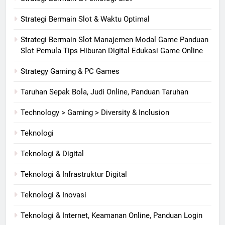
Strategi Bermain Slot & Waktu Optimal
Strategi Bermain Slot Manajemen Modal Game Panduan
Slot Pemula Tips Hiburan Digital Edukasi Game Online
Strategy Gaming & PC Games
Taruhan Sepak Bola, Judi Online, Panduan Taruhan
Technology > Gaming > Diversity & Inclusion
Teknologi
Teknologi & Digital
Teknologi & Infrastruktur Digital
Teknologi & Inovasi
Teknologi & Internet, Keamanan Online, Panduan Login