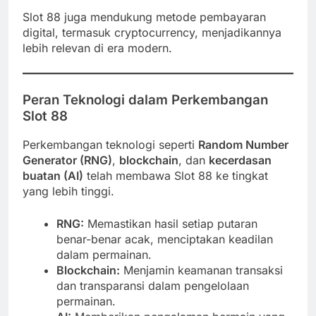
Slot 88 juga mendukung metode pembayaran
digital, termasuk cryptocurrency, menjadikannya
lebih relevan di era modern.
Peran Teknologi dalam Perkembangan
Slot 88
Perkembangan teknologi seperti
Random Number
Generator (RNG)
,
blockchain
, dan
kecerdasan
buatan (AI)
telah membawa Slot 88 ke tingkat
yang lebih tinggi.
RNG:
Memastikan hasil setiap putaran
benar-benar acak, menciptakan keadilan
dalam permainan.
Blockchain:
Menjamin keamanan transaksi
dan transparansi dalam pengelolaan
permainan.