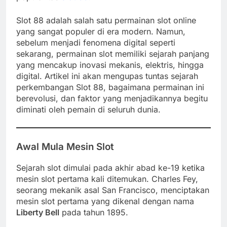
Slot 88 adalah salah satu permainan slot online
yang sangat populer di era modern. Namun,
sebelum menjadi fenomena digital seperti
sekarang, permainan slot memiliki sejarah panjang
yang mencakup inovasi mekanis, elektris, hingga
digital. Artikel ini akan mengupas tuntas sejarah
perkembangan Slot 88, bagaimana permainan ini
berevolusi, dan faktor yang menjadikannya begitu
diminati oleh pemain di seluruh dunia.
Awal Mula Mesin Slot
Sejarah slot dimulai pada akhir abad ke-19 ketika
mesin slot pertama kali ditemukan. Charles Fey,
seorang mekanik asal San Francisco, menciptakan
mesin slot pertama yang dikenal dengan nama
Liberty Bell
pada tahun 1895.