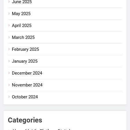
June 2025
May 2025
April 2025
March 2025
February 2025
January 2025
December 2024
November 2024
October 2024
Categories