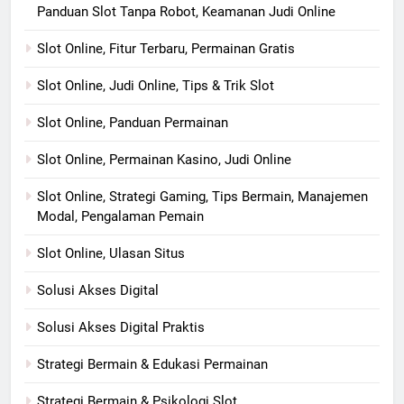
Panduan Slot Tanpa Robot, Keamanan Judi Online
Slot Online, Fitur Terbaru, Permainan Gratis
Slot Online, Judi Online, Tips & Trik Slot
Slot Online, Panduan Permainan
Slot Online, Permainan Kasino, Judi Online
Slot Online, Strategi Gaming, Tips Bermain, Manajemen
Modal, Pengalaman Pemain
Slot Online, Ulasan Situs
Solusi Akses Digital
Solusi Akses Digital Praktis
Strategi Bermain & Edukasi Permainan
Strategi Bermain & Psikologi Slot