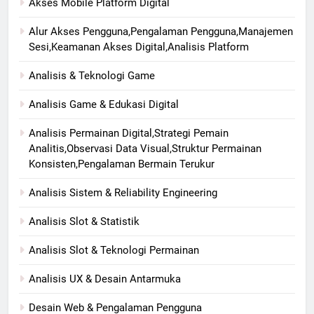
Akses Mobile Platform Digital
Alur Akses Pengguna,Pengalaman Pengguna,Manajemen
Sesi,Keamanan Akses Digital,Analisis Platform
Analisis & Teknologi Game
Analisis Game & Edukasi Digital
Analisis Permainan Digital,Strategi Pemain
Analitis,Observasi Data Visual,Struktur Permainan
Konsisten,Pengalaman Bermain Terukur
Analisis Sistem & Reliability Engineering
Analisis Slot & Statistik
Analisis Slot & Teknologi Permainan
Analisis UX & Desain Antarmuka
Desain Web & Pengalaman Pengguna