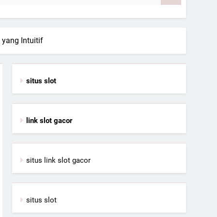
ang Intuitif
situs slot
link slot gacor
situs link slot gacor
situs slot