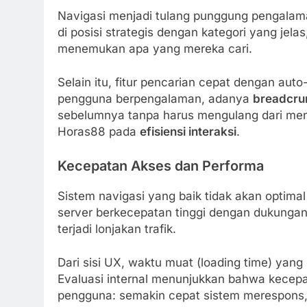
Navigasi menjadi tulang punggung pengala
di posisi strategis dengan kategori yang jel
menemukan apa yang mereka cari.
Selain itu, fitur pencarian cepat dengan au
pengguna berpengalaman, adanya
breadcr
sebelumnya tanpa harus mengulang dari men
Horas88 pada
efisiensi interaksi
.
Kecepatan Akses dan Performa
Sistem navigasi yang baik tidak akan optim
server berkecepatan tinggi dengan dukunga
terjadi lonjakan trafik.
Dari sisi UX, waktu muat (loading time) ya
Evaluasi internal menunjukkan bahwa kecep
pengguna: semakin cepat sistem merespons