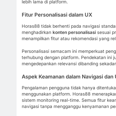
lebih lama di platform.
Fitur Personalisasi dalam UX
Horas88 tidak berhenti pada navigasi standar. 
menghadirkan
konten personalisasi
sesuai pr
menampilkan fitur atau rekomendasi yang rel
Personalisasi semacam ini memperkuat pen
terhubung dengan platform. Pendekatan ini
mengedepankan relevansi dibanding sekadar 
Aspek Keamanan dalam Navigasi dan
Pengalaman pengguna tidak hanya ditentukan
menggunakan platform. Horas88 menerapk
sistem monitoring real-time. Semua fitur kea
navigasi tanpa mengganggu kenyamanan pe