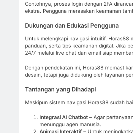
Contohnya, proses login dengan 2FA diranc
ekstra. Pengguna merasakan keamanan tamba
Dukungan dan Edukasi Pengguna
Untuk melengkapi navigasi intuitif, Horas8
panduan, serta tips keamanan digital. Jika 
24/7 melalui live chat dan email siap memba
Dengan pendekatan ini, Horas88 memastika
desain, tetapi juga didukung oleh layanan p
Tantangan yang Dihadapi
Meskipun sistem navigasi Horas88 sudah baik
Integrasi AI Chatbot
– Agar pertanyaan
menunggu agen manusia.
Animasi Interaktif
– Untuk meningkatka