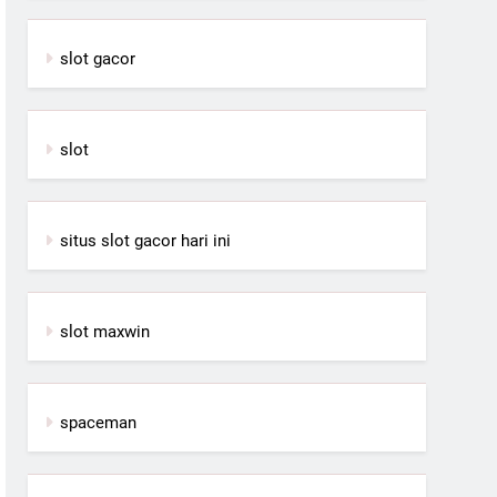
slot gacor
slot
situs slot gacor hari ini
slot maxwin
spaceman