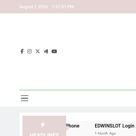
Skip
August 7, 2026
1:21:02 PM
to
content
L'A
Dapatkan I
f di Android dan iPhone
EDWINSLOT Login Aman melalui
1 Month Ago
HEADLINES