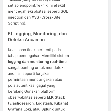
setiap endpoint.Teknik ini efektif
mencegah eksploitasi seperti SQL
injection dan XSS (Cross-Site
Scripting).
5) Logging, Monitoring, dan
Deteksi Ancaman
Keamanan tidak berhenti pada
tahap pencegahan.Memiliki sistem
logging dan monitoring real-time
sangat penting untuk mendeteksi
anomali seperti lonjakan
permintaan mencurigakan atau
pola autentikasi gagal yang
berulang.Gunakan platform
observabilitas seperti
ELK Stack
(Elasticsearch, Logstash, Kibana)
,
Grafana Loki
, atau
Splunk
untuk