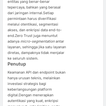
entitas yang benar-benar
tepercaya, bahkan yang berasal
dari jaringan internal.Setiap
permintaan harus diverifikasi
melalui otentikasi, segmentasi
akses, dan enkripsi data end-to-
end.Zero Trust juga menuntut
adanya
micro-segmentation
antar
layanan, sehingga jika satu layanan
diretas, dampaknya tidak menjalar
ke seluruh sistem.
Penutup
Keamanan API dan endpoint bukan
hanya urusan teknis, melainkan
investasi strategis bagi
keberlangsungan platform
digital.Dengan menerapkan
autentikasi yang kuat, enkripsi