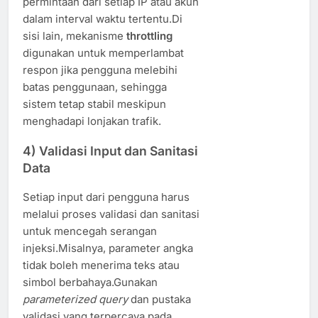
permintaan dari setiap IP atau akun
dalam interval waktu tertentu.Di
sisi lain, mekanisme
throttling
digunakan untuk memperlambat
respon jika pengguna melebihi
batas penggunaan, sehingga
sistem tetap stabil meskipun
menghadapi lonjakan trafik.
4) Validasi Input dan Sanitasi
Data
Setiap input dari pengguna harus
melalui proses validasi dan sanitasi
untuk mencegah serangan
injeksi.Misalnya, parameter angka
tidak boleh menerima teks atau
simbol berbahaya.Gunakan
parameterized query
dan pustaka
validasi yang terpercaya pada