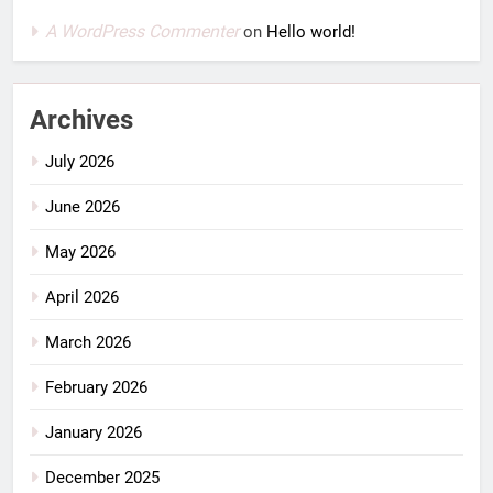
A WordPress Commenter
on
Hello world!
Archives
July 2026
June 2026
May 2026
April 2026
March 2026
February 2026
January 2026
December 2025