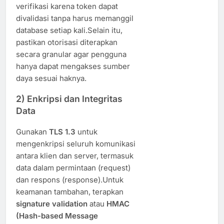
verifikasi karena token dapat
divalidasi tanpa harus memanggil
database setiap kali.Selain itu,
pastikan otorisasi diterapkan
secara granular agar pengguna
hanya dapat mengakses sumber
daya sesuai haknya.
2) Enkripsi dan Integritas
Data
Gunakan
TLS 1.3
untuk
mengenkripsi seluruh komunikasi
antara klien dan server, termasuk
data dalam permintaan (request)
dan respons (response).Untuk
keamanan tambahan, terapkan
signature validation
atau
HMAC
(Hash-based Message