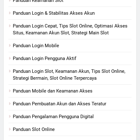
Panduan Keamanan Slot
Panduan Login & Stabilitas Akses Akun
Panduan Login Cepat, Tips Slot Online, Optimasi Akses
Situs, Keamanan Akun Slot, Strategi Main Slot
Panduan Login Mobile
Panduan Login Pengguna Aktif
Panduan Login Slot, Keamanan Akun, Tips Slot Online,
Strategi Bermain, Slot Online Terpercaya
Panduan Mobile dan Keamanan Akses
Panduan Pembuatan Akun dan Akses Teratur
Panduan Pengalaman Pengguna Digital
Panduan Slot Online