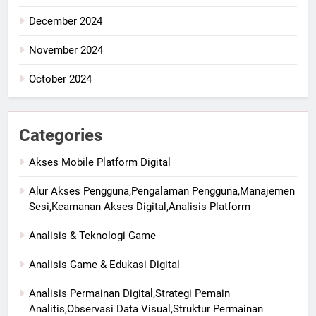
December 2024
November 2024
October 2024
Categories
Akses Mobile Platform Digital
Alur Akses Pengguna,Pengalaman Pengguna,Manajemen
Sesi,Keamanan Akses Digital,Analisis Platform
Analisis & Teknologi Game
Analisis Game & Edukasi Digital
Analisis Permainan Digital,Strategi Pemain
Analitis,Observasi Data Visual,Struktur Permainan