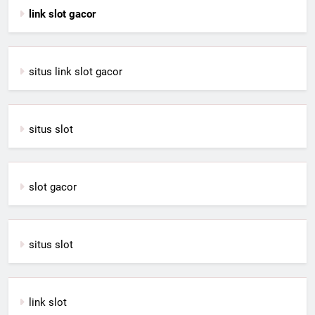
link slot gacor
situs link slot gacor
situs slot
slot gacor
situs slot
link slot