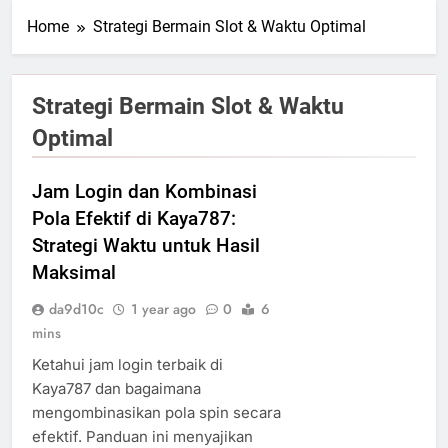
Home
Strategi Bermain Slot & Waktu Optimal
Strategi Bermain Slot & Waktu
Optimal
Jam Login dan Kombinasi
Pola Efektif di Kaya787:
Strategi Waktu untuk Hasil
Maksimal
da9d10c
1 year ago
0
6
mins
Ketahui jam login terbaik di
Kaya787 dan bagaimana
mengombinasikan pola spin secara
efektif. Panduan ini menyajikan