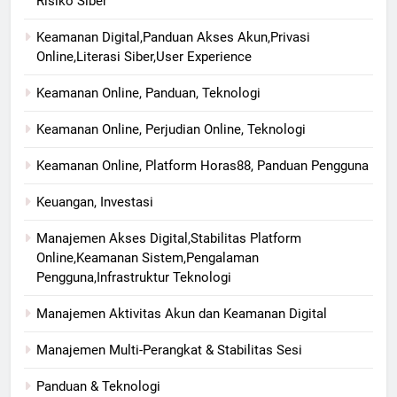
Risiko Siber
Keamanan Digital,Panduan Akses Akun,Privasi
Online,Literasi Siber,User Experience
Keamanan Online, Panduan, Teknologi
Keamanan Online, Perjudian Online, Teknologi
Keamanan Online, Platform Horas88, Panduan Pengguna
Keuangan, Investasi
Manajemen Akses Digital,Stabilitas Platform
Online,Keamanan Sistem,Pengalaman
Pengguna,Infrastruktur Teknologi
Manajemen Aktivitas Akun dan Keamanan Digital
Manajemen Multi-Perangkat & Stabilitas Sesi
Panduan & Teknologi