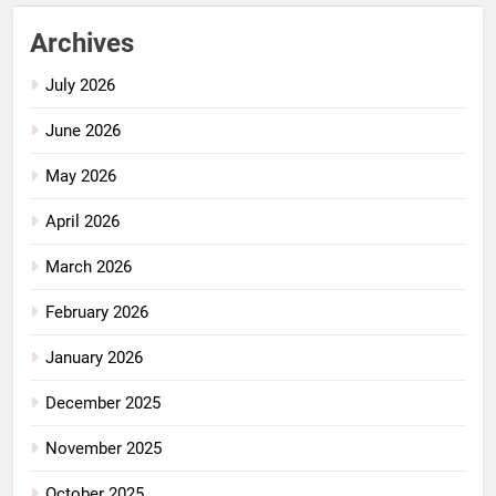
Archives
July 2026
June 2026
May 2026
April 2026
March 2026
February 2026
January 2026
December 2025
November 2025
October 2025