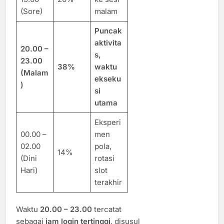
(Sore)
malam
Puncak
aktivita
20.00 –
s,
23.00
38%
waktu
(Malam
ekseku
)
si
utama
Eksperi
00.00 –
men
02.00
pola,
14%
(Dini
rotasi
Hari)
slot
terakhir
Waktu
20.00 – 23.00
tercatat
sebagai
jam login tertinggi
, disusul