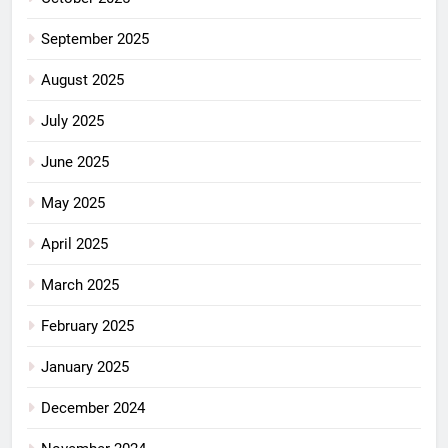
September 2025
August 2025
July 2025
June 2025
May 2025
April 2025
March 2025
February 2025
January 2025
December 2024