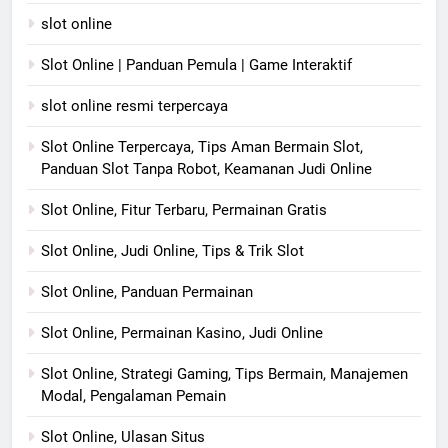
slot online
Slot Online | Panduan Pemula | Game Interaktif
slot online resmi terpercaya
Slot Online Terpercaya, Tips Aman Bermain Slot,
Panduan Slot Tanpa Robot, Keamanan Judi Online
Slot Online, Fitur Terbaru, Permainan Gratis
Slot Online, Judi Online, Tips & Trik Slot
Slot Online, Panduan Permainan
Slot Online, Permainan Kasino, Judi Online
Slot Online, Strategi Gaming, Tips Bermain, Manajemen
Modal, Pengalaman Pemain
Slot Online, Ulasan Situs