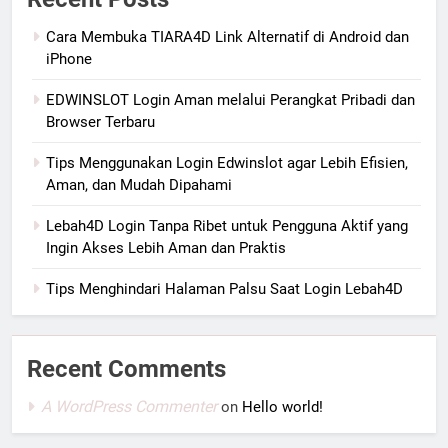
Cara Membuka TIARA4D Link Alternatif di Android dan
iPhone
EDWINSLOT Login Aman melalui Perangkat Pribadi dan
Browser Terbaru
Tips Menggunakan Login Edwinslot agar Lebih Efisien,
Aman, dan Mudah Dipahami
Lebah4D Login Tanpa Ribet untuk Pengguna Aktif yang
Ingin Akses Lebih Aman dan Praktis
Tips Menghindari Halaman Palsu Saat Login Lebah4D
Recent Comments
A WordPress Commenter
on
Hello world!