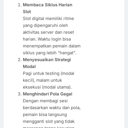
Membaca Siklus Harian
Slot
Slot digital memiliki ritme
yang dipengaruhi oleh
aktivitas server dan reset
harian. Waktu login bisa
menempatkan pemain dalam
siklus yang lebih “hangat”.
Menyesuaikan Strategi
Modal
Pagi untuk testing (modal
kecil), malam untuk
eksekusi (modal utama).
Menghindari Pola Gagal
Dengan membagi sesi
berdasarkan waktu dan pola,
pemain bisa langsung
mengganti slot yang tidak