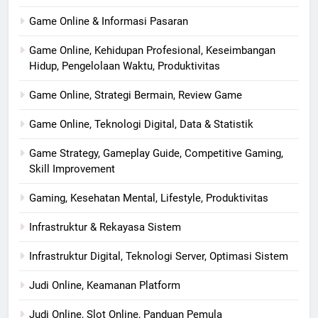
Game Online & Informasi Pasaran
Game Online, Kehidupan Profesional, Keseimbangan
Hidup, Pengelolaan Waktu, Produktivitas
Game Online, Strategi Bermain, Review Game
Game Online, Teknologi Digital, Data & Statistik
Game Strategy, Gameplay Guide, Competitive Gaming,
Skill Improvement
Gaming, Kesehatan Mental, Lifestyle, Produktivitas
Infrastruktur & Rekayasa Sistem
Infrastruktur Digital, Teknologi Server, Optimasi Sistem
Judi Online, Keamanan Platform
Judi Online, Slot Online, Panduan Pemula