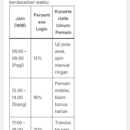
berdasarkan waktu:
Karakte
Persent
Jam
ristik
ase
(WIB)
Umum
Login
Pemain
Uji pola
06.00 –
awal,
09.00
12%
spin
(Pagi)
manual
ringan
Pemain
12.00 –
mobile,
14.00
16%
klaim
(Siang)
bonus
harian
17.00 –
Transisi
19.00
20%
ke sesi