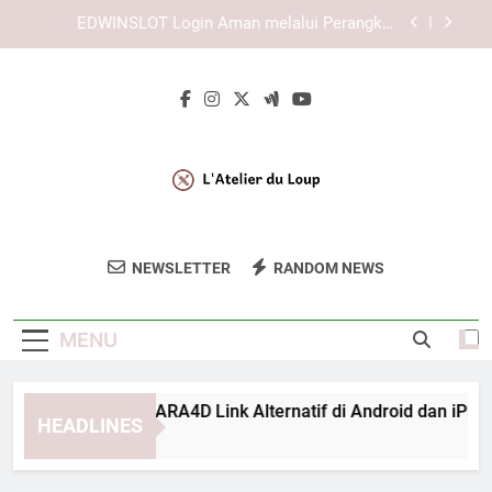
Skip
Tips Menggunakan Login Edwinslot agar Lebih
to
Efisien, Aman, dan Mudah Dipahami
content
Lebah4D Login Tanpa Ribet untuk Pengguna Aktif
yang Ingin Akses Lebih Aman dan Praktis
Cara Membuka TIARA4D Link Alternatif di
Android dan iPhone
EDWINSLOT Login Aman melalui Perangkat
Pribadi dan Browser Terbaru
Tips Menggunakan Login Edwinslot agar Lebih
Efisien, Aman, dan Mudah Dipahami
L'Atelier Du Loup
Dapatkan Inspirasi Dari Desain Dan Karya
Lebah4D Login Tanpa Ribet untuk Pengguna Aktif
NEWSLETTER
RANDOM NEWS
yang Ingin Akses Lebih Aman dan Praktis
Seni Di L’Atelier Du Loup.
MENU
ra Membuka TIARA4D Link Alternatif di Android dan iPhone
HEADLINES
Month Ago