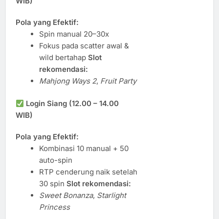
WIB)
Pola yang Efektif:
Spin manual 20–30x
Fokus pada scatter awal &
wild bertahap
Slot
rekomendasi:
Mahjong Ways 2
,
Fruit Party
Login Siang (12.00 – 14.00
WIB)
Pola yang Efektif:
Kombinasi 10 manual + 50
auto-spin
RTP cenderung naik setelah
30 spin
Slot rekomendasi:
Sweet Bonanza
,
Starlight
Princess