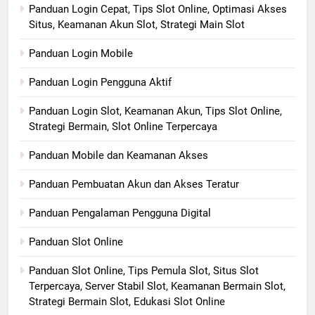
Panduan Login Cepat, Tips Slot Online, Optimasi Akses
Situs, Keamanan Akun Slot, Strategi Main Slot
Panduan Login Mobile
Panduan Login Pengguna Aktif
Panduan Login Slot, Keamanan Akun, Tips Slot Online,
Strategi Bermain, Slot Online Terpercaya
Panduan Mobile dan Keamanan Akses
Panduan Pembuatan Akun dan Akses Teratur
Panduan Pengalaman Pengguna Digital
Panduan Slot Online
Panduan Slot Online, Tips Pemula Slot, Situs Slot
Terpercaya, Server Stabil Slot, Keamanan Bermain Slot,
Strategi Bermain Slot, Edukasi Slot Online