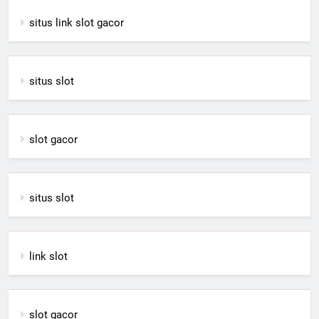
situs link slot gacor
situs slot
slot gacor
situs slot
link slot
slot gacor