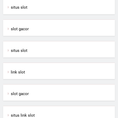
situs slot
slot gacor
situs slot
link slot
slot gacor
situs link slot