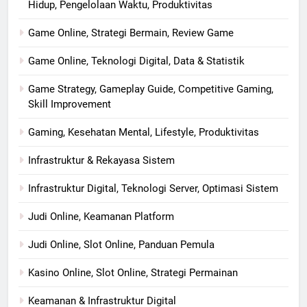
Hidup, Pengelolaan Waktu, Produktivitas
Game Online, Strategi Bermain, Review Game
Game Online, Teknologi Digital, Data & Statistik
Game Strategy, Gameplay Guide, Competitive Gaming,
Skill Improvement
Gaming, Kesehatan Mental, Lifestyle, Produktivitas
Infrastruktur & Rekayasa Sistem
Infrastruktur Digital, Teknologi Server, Optimasi Sistem
Judi Online, Keamanan Platform
Judi Online, Slot Online, Panduan Pemula
Kasino Online, Slot Online, Strategi Permainan
Keamanan & Infrastruktur Digital