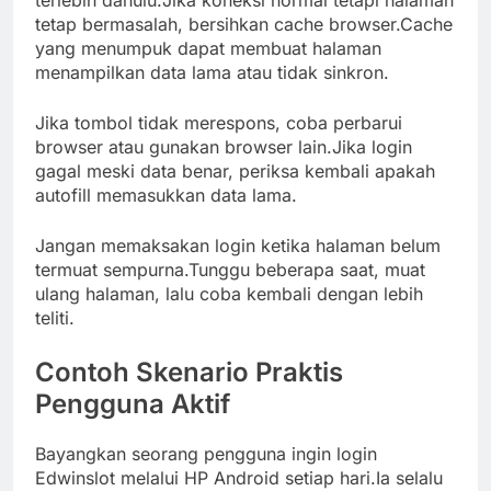
terlebih dahulu.Jika koneksi normal tetapi halaman
tetap bermasalah, bersihkan cache browser.Cache
yang menumpuk dapat membuat halaman
menampilkan data lama atau tidak sinkron.
Jika tombol tidak merespons, coba perbarui
browser atau gunakan browser lain.Jika login
gagal meski data benar, periksa kembali apakah
autofill memasukkan data lama.
Jangan memaksakan login ketika halaman belum
termuat sempurna.Tunggu beberapa saat, muat
ulang halaman, lalu coba kembali dengan lebih
teliti.
Contoh Skenario Praktis
Pengguna Aktif
Bayangkan seorang pengguna ingin login
Edwinslot melalui HP Android setiap hari.Ia selalu