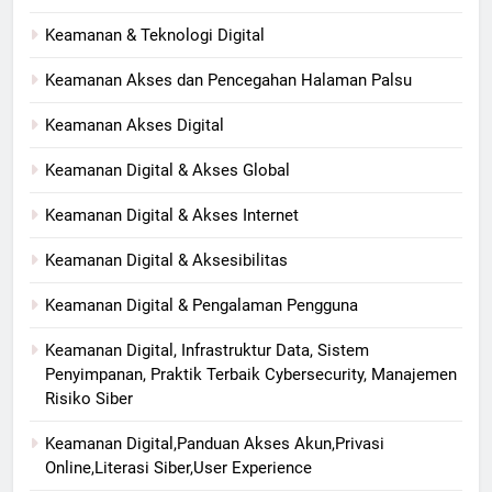
Keamanan & Teknologi Digital
Keamanan Akses dan Pencegahan Halaman Palsu
Keamanan Akses Digital
Keamanan Digital & Akses Global
Keamanan Digital & Akses Internet
Keamanan Digital & Aksesibilitas
Keamanan Digital & Pengalaman Pengguna
Keamanan Digital, Infrastruktur Data, Sistem
Penyimpanan, Praktik Terbaik Cybersecurity, Manajemen
Risiko Siber
Keamanan Digital,Panduan Akses Akun,Privasi
Online,Literasi Siber,User Experience