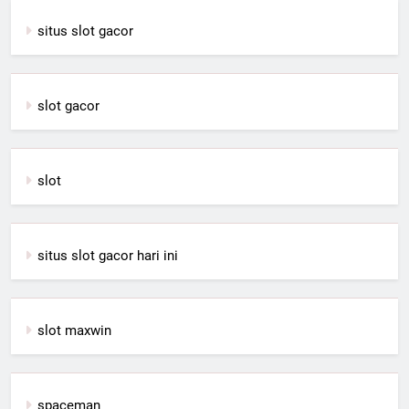
situs slot gacor
slot gacor
slot
situs slot gacor hari ini
slot maxwin
spaceman