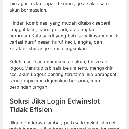
lain agar risiko dapat dikurangi jika salah satu
akun bermasalah.
Hindari kombinasi yang mudah ditebak seperti
tanggal lahir, nama pribadi, atau angka
berurutan.Kata sandi yang baik sebaiknya memiliki
variasi huruf besar, huruf kecil, angka, dan
karakter khusus jika memungkinkan.
Setelah selesai menggunakan akun, biasakan
logout.Menutup tab saja belum tentu mengakhiri
sesi akun.Logout penting terutama jika perangkat
sering dipinjam, digunakan bersama, atau
berpindah tangan.
Solusi Jika Login Edwinslot
Tidak Efisien
Jika login terasa lambat, periksa koneksi internet