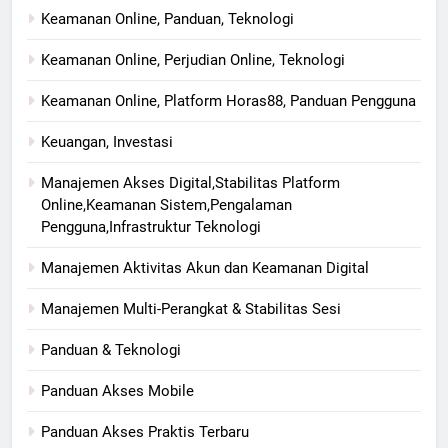
Keamanan Online, Panduan, Teknologi
Keamanan Online, Perjudian Online, Teknologi
Keamanan Online, Platform Horas88, Panduan Pengguna
Keuangan, Investasi
Manajemen Akses Digital,Stabilitas Platform
Online,Keamanan Sistem,Pengalaman
Pengguna,Infrastruktur Teknologi
Manajemen Aktivitas Akun dan Keamanan Digital
Manajemen Multi-Perangkat & Stabilitas Sesi
Panduan & Teknologi
Panduan Akses Mobile
Panduan Akses Praktis Terbaru