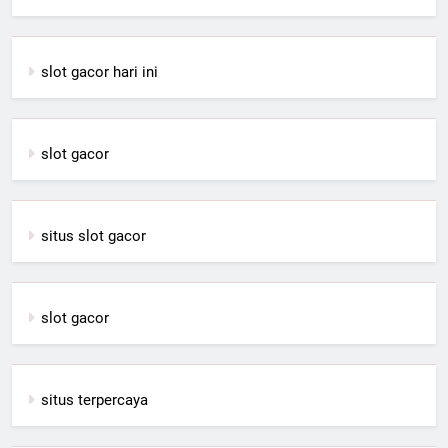
slot gacor hari ini
slot gacor
situs slot gacor
slot gacor
situs terpercaya