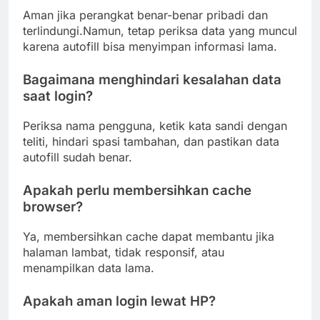
Aman jika perangkat benar-benar pribadi dan
terlindungi.Namun, tetap periksa data yang muncul
karena autofill bisa menyimpan informasi lama.
Bagaimana menghindari kesalahan data
saat login?
Periksa nama pengguna, ketik kata sandi dengan
teliti, hindari spasi tambahan, dan pastikan data
autofill sudah benar.
Apakah perlu membersihkan cache
browser?
Ya, membersihkan cache dapat membantu jika
halaman lambat, tidak responsif, atau
menampilkan data lama.
Apakah aman login lewat HP?