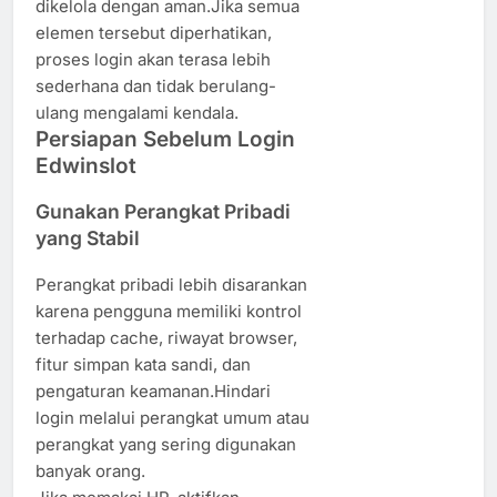
dikelola dengan aman.Jika semua
elemen tersebut diperhatikan,
proses login akan terasa lebih
sederhana dan tidak berulang-
ulang mengalami kendala.
Persiapan Sebelum Login
Edwinslot
Gunakan Perangkat Pribadi
yang Stabil
Perangkat pribadi lebih disarankan
karena pengguna memiliki kontrol
terhadap cache, riwayat browser,
fitur simpan kata sandi, dan
pengaturan keamanan.Hindari
login melalui perangkat umum atau
perangkat yang sering digunakan
banyak orang.