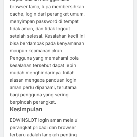
browser lama, lupa membersihkan
cache, login dari perangkat umum,
menyimpan password di tempat
tidak aman, dan tidak logout
setelah selesai. Kesalahan kecil ini
bisa berdampak pada kenyamanan
maupun keamanan akun.
Pengguna yang memahami pola
kesalahan tersebut dapat lebih
mudah menghindarinya. Inilah
alasan mengapa panduan login
aman perlu dipahami, terutama
bagi pengguna yang sering
berpindah perangkat.
Kesimpulan
EDWINSLOT login aman melalui
perangkat pribadi dan browser
terbaru adalah langkah penting