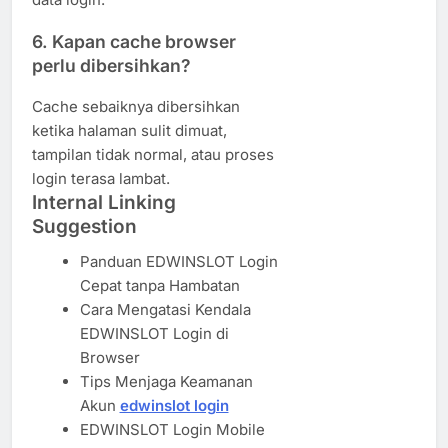
6. Kapan cache browser
perlu dibersihkan?
Cache sebaiknya dibersihkan
ketika halaman sulit dimuat,
tampilan tidak normal, atau proses
login terasa lambat.
Internal Linking
Suggestion
Panduan EDWINSLOT Login
Cepat tanpa Hambatan
Cara Mengatasi Kendala
EDWINSLOT Login di
Browser
Tips Menjaga Keamanan
Akun
edwinslot login
EDWINSLOT Login Mobile