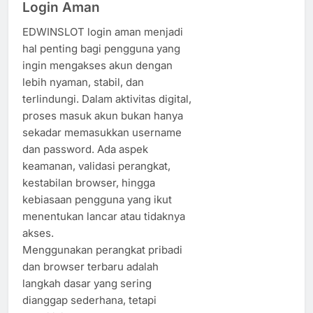
Login Aman
EDWINSLOT login aman menjadi
hal penting bagi pengguna yang
ingin mengakses akun dengan
lebih nyaman, stabil, dan
terlindungi. Dalam aktivitas digital,
proses masuk akun bukan hanya
sekadar memasukkan username
dan password. Ada aspek
keamanan, validasi perangkat,
kestabilan browser, hingga
kebiasaan pengguna yang ikut
menentukan lancar atau tidaknya
akses.
Menggunakan perangkat pribadi
dan browser terbaru adalah
langkah dasar yang sering
dianggap sederhana, tetapi