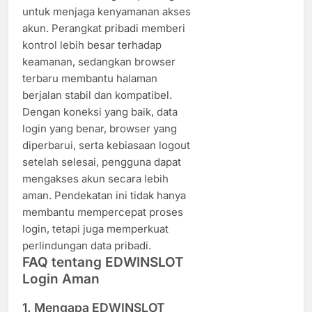
untuk menjaga kenyamanan akses
akun. Perangkat pribadi memberi
kontrol lebih besar terhadap
keamanan, sedangkan browser
terbaru membantu halaman
berjalan stabil dan kompatibel.
Dengan koneksi yang baik, data
login yang benar, browser yang
diperbarui, serta kebiasaan logout
setelah selesai, pengguna dapat
mengakses akun secara lebih
aman. Pendekatan ini tidak hanya
membantu mempercepat proses
login, tetapi juga memperkuat
perlindungan data pribadi.
FAQ tentang EDWINSLOT
Login Aman
1. Mengapa EDWINSLOT