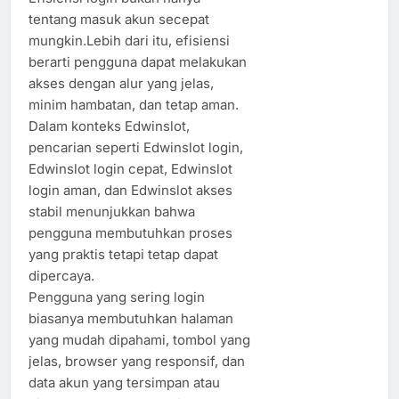
tentang masuk akun secepat
mungkin.Lebih dari itu, efisiensi
berarti pengguna dapat melakukan
akses dengan alur yang jelas,
minim hambatan, dan tetap aman.
Dalam konteks Edwinslot,
pencarian seperti Edwinslot login,
Edwinslot login cepat, Edwinslot
login aman, dan Edwinslot akses
stabil menunjukkan bahwa
pengguna membutuhkan proses
yang praktis tetapi tetap dapat
dipercaya.
Pengguna yang sering login
biasanya membutuhkan halaman
yang mudah dipahami, tombol yang
jelas, browser yang responsif, dan
data akun yang tersimpan atau