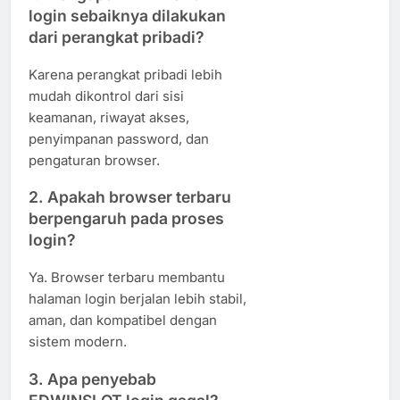
login sebaiknya dilakukan
dari perangkat pribadi?
Karena perangkat pribadi lebih
mudah dikontrol dari sisi
keamanan, riwayat akses,
penyimpanan password, dan
pengaturan browser.
2. Apakah browser terbaru
berpengaruh pada proses
login?
Ya. Browser terbaru membantu
halaman login berjalan lebih stabil,
aman, dan kompatibel dengan
sistem modern.
3. Apa penyebab