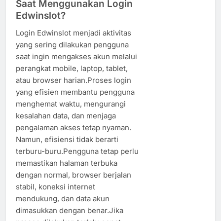
Saat Menggunakan Login
Edwinslot?
Login Edwinslot menjadi aktivitas
yang sering dilakukan pengguna
saat ingin mengakses akun melalui
perangkat mobile, laptop, tablet,
atau browser harian.Proses login
yang efisien membantu pengguna
menghemat waktu, mengurangi
kesalahan data, dan menjaga
pengalaman akses tetap nyaman.
Namun, efisiensi tidak berarti
terburu-buru.Pengguna tetap perlu
memastikan halaman terbuka
dengan normal, browser berjalan
stabil, koneksi internet
mendukung, dan data akun
dimasukkan dengan benar.Jika