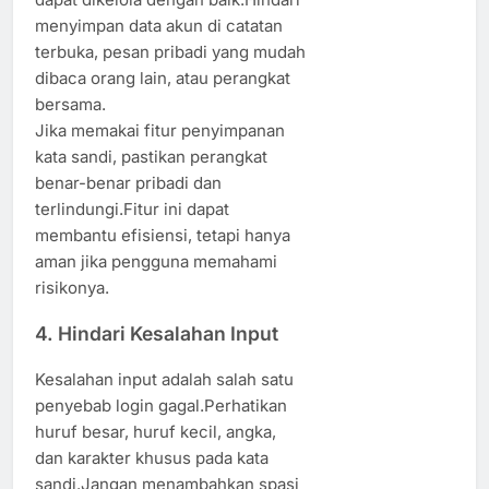
menyimpan data akun di catatan
terbuka, pesan pribadi yang mudah
dibaca orang lain, atau perangkat
bersama.
Jika memakai fitur penyimpanan
kata sandi, pastikan perangkat
benar-benar pribadi dan
terlindungi.Fitur ini dapat
membantu efisiensi, tetapi hanya
aman jika pengguna memahami
risikonya.
4. Hindari Kesalahan Input
Kesalahan input adalah salah satu
penyebab login gagal.Perhatikan
huruf besar, huruf kecil, angka,
dan karakter khusus pada kata
sandi.Jangan menambahkan spasi