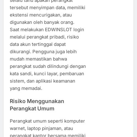
selalu tahu apakah perangkat
tersebut menyimpan data, memiliki
ekstensi mencurigakan, atau
digunakan oleh banyak orang.
Saat melakukan EDWINSLOT login
melalui perangkat pribadi, risiko
data akun tertinggal dapat
dikurangi. Pengguna juga lebih
mudah memastikan bahwa
perangkat sudah dilindungi dengan
kata sandi, kunci layar, pembaruan
sistem, dan aplikasi keamanan
yang memadai.
Risiko Menggunakan
Perangkat Umum
Perangkat umum seperti komputer
warnet, laptop pinjaman, atau
perangkat kantor bersama memiliki