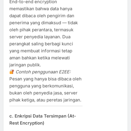
End-to-end encryption
memastikan bahwa data hanya
dapat dibaca oleh pengirim dan
penerima yang dimaksud — tidak
oleh pihak perantara, termasuk
server penyedia layanan. Dua
perangkat saling berbagi kunci
yang membuat informasi tetap
aman bahkan ketika melewati
jaringan publik.
Contoh penggunaan E2EE:
Pesan yang hanya bisa dibaca oleh
pengguna yang berkomunikasi,
bukan oleh penyedia jasa, server
pihak ketiga, atau peretas jaringan.
c. Enkripsi Data Tersimpan (At-
Rest Encryption)