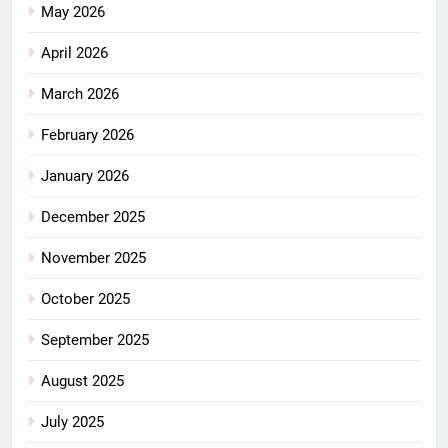
May 2026
April 2026
March 2026
February 2026
January 2026
December 2025
November 2025
October 2025
September 2025
August 2025
July 2025