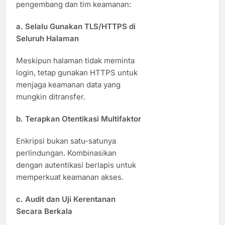
pengembang dan tim keamanan:
a. Selalu Gunakan TLS/HTTPS di
Seluruh Halaman
Meskipun halaman tidak meminta
login, tetap gunakan HTTPS untuk
menjaga keamanan data yang
mungkin ditransfer.
b. Terapkan Otentikasi Multifaktor
Enkripsi bukan satu-satunya
perlindungan. Kombinasikan
dengan autentikasi berlapis untuk
memperkuat keamanan akses.
c. Audit dan Uji Kerentanan
Secara Berkala