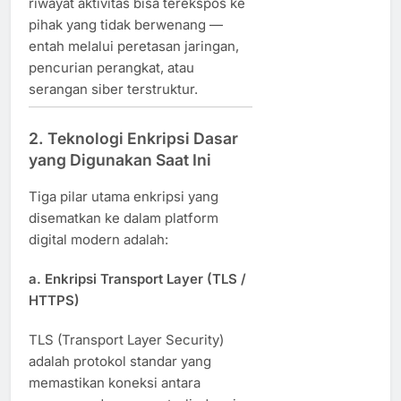
riwayat aktivitas bisa terekspos ke
pihak yang tidak berwenang —
entah melalui peretasan jaringan,
pencurian perangkat, atau
serangan siber terstruktur.
2. Teknologi Enkripsi Dasar
yang Digunakan Saat Ini
Tiga pilar utama enkripsi yang
disematkan ke dalam platform
digital modern adalah:
a. Enkripsi Transport Layer (TLS /
HTTPS)
TLS (Transport Layer Security)
adalah protokol standar yang
memastikan koneksi antara