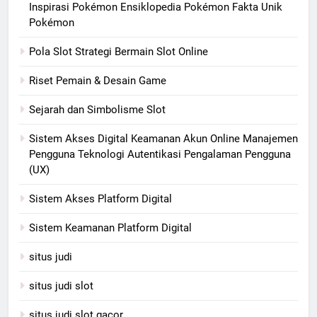
Inspirasi Pokémon Ensiklopedia Pokémon Fakta Unik
Pokémon
Pola Slot Strategi Bermain Slot Online
Riset Pemain & Desain Game
Sejarah dan Simbolisme Slot
Sistem Akses Digital Keamanan Akun Online Manajemen
Pengguna Teknologi Autentikasi Pengalaman Pengguna
(UX)
Sistem Akses Platform Digital
Sistem Keamanan Platform Digital
situs judi
situs judi slot
situs judi slot gacor