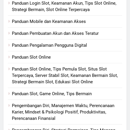
Panduan Login Slot, Keamanan Akun, Tips Slot Online,
Strategi Bermain, Slot Online Terpercaya
Panduan Mobile dan Keamanan Akses
Panduan Pembuatan Akun dan Akses Teratur
Panduan Pengalaman Pengguna Digital
Panduan Slot Online
Panduan Slot Online, Tips Pemula Slot, Situs Slot
Terpercaya, Server Stabil Slot, Keamanan Bermain Slot,
Strategi Bermain Slot, Edukasi Slot Online
Panduan Slot, Game Online, Tips Bermain
Pengembangan Diri, Manajemen Waktu, Perencanaan
Karier, Mindset & Psikologi Positif, Produktivitas,
Perencanaan Finansial