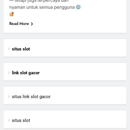
— tetapi juga terpercaya dan
nyaman untuk semua pengguna
Read More
situs slot
link slot gacor
situs link slot gacor
situs slot