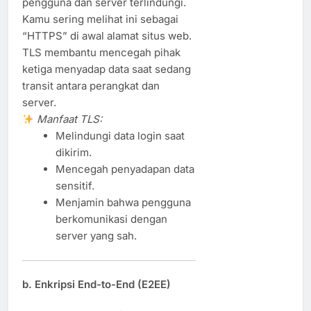
pengguna dan server terlindungi.
Kamu sering melihat ini sebagai
“HTTPS” di awal alamat situs web.
TLS membantu mencegah pihak
ketiga menyadap data saat sedang
transit antara perangkat dan
server.
Manfaat TLS:
Melindungi data login saat
dikirim.
Mencegah penyadapan data
sensitif.
Menjamin bahwa pengguna
berkomunikasi dengan
server yang sah.
b. Enkripsi End-to-End (E2EE)