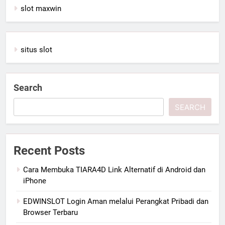
slot maxwin
situs slot
Search
SEARCH
Recent Posts
Cara Membuka TIARA4D Link Alternatif di Android dan
iPhone
EDWINSLOT Login Aman melalui Perangkat Pribadi dan
Browser Terbaru