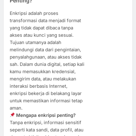
Penting?
Enkripsi adalah proses
transformasi data menjadi format
yang tidak dapat dibaca tanpa
akses atau kunci yang sesuai.
Tujuan utamanya adalah
melindungi data dari pengintaian,
penyalahgunaan, atau akses tidak
sah. Dalam dunia digital, setiap kali
kamu memasukkan kredensial,
mengirim data, atau melakukan
interaksi berbasis Internet,
enkripsi bekerja di belakang layar
untuk memastikan informasi tetap
aman.
Mengapa enkripsi penting?
Tanpa enkripsi, informasi sensitif
seperti kata sandi, data profil, atau