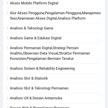
Akses Mobile Platform Digital
Alur Akses Pengguna,Pengalaman Pengguna,Manajemen
Sesi,Keamanan Akses Digital,Analisis Platform
Analisis & Teknologi Game
Analisis Game & Edukasi Digital
Analisis Permainan Digital,Strategi Pemain
Analitis,Observasi Data Visual,Struktur Permainan
Konsisten,Pengalaman Bermain Terukur
Analisis Sistem & Reliability Engineering
Analisis Slot & Statistik
Analisis Slot & Teknologi Permainan
Analisis UX & Desain Antarmuka