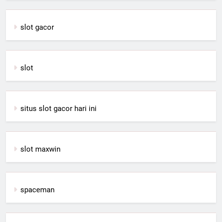
slot gacor
slot
situs slot gacor hari ini
slot maxwin
spaceman