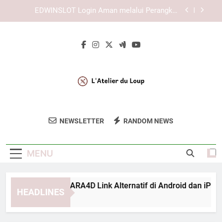
Skip
Tips Menggunakan Login Edwinslot agar Lebih
to
Efisien, Aman, dan Mudah Dipahami
content
Lebah4D Login Tanpa Ribet untuk Pengguna Aktif
yang Ingin Akses Lebih Aman dan Praktis
Cara Membuka TIARA4D Link Alternatif di
Android dan iPhone
EDWINSLOT Login Aman melalui Perangkat
Pribadi dan Browser Terbaru
Tips Menggunakan Login Edwinslot agar Lebih
Efisien, Aman, dan Mudah Dipahami
L'Atelier Du Loup
Dapatkan Inspirasi Dari Desain Dan Karya
Lebah4D Login Tanpa Ribet untuk Pengguna Aktif
NEWSLETTER
RANDOM NEWS
yang Ingin Akses Lebih Aman dan Praktis
Seni Di L’Atelier Du Loup.
MENU
ara Membuka TIARA4D Link Alternatif di Android dan iPhone
HEADLINES
 Weeks Ago