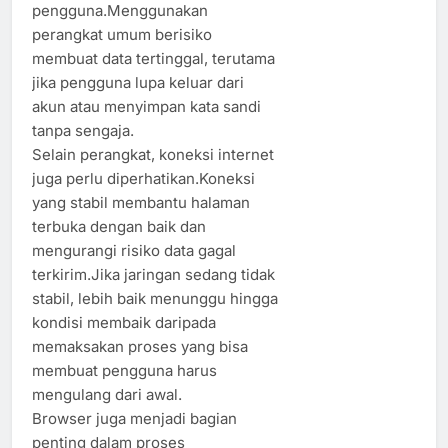
pengguna.Menggunakan
perangkat umum berisiko
membuat data tertinggal, terutama
jika pengguna lupa keluar dari
akun atau menyimpan kata sandi
tanpa sengaja.
Selain perangkat, koneksi internet
juga perlu diperhatikan.Koneksi
yang stabil membantu halaman
terbuka dengan baik dan
mengurangi risiko data gagal
terkirim.Jika jaringan sedang tidak
stabil, lebih baik menunggu hingga
kondisi membaik daripada
memaksakan proses yang bisa
membuat pengguna harus
mengulang dari awal.
Browser juga menjadi bagian
penting dalam proses