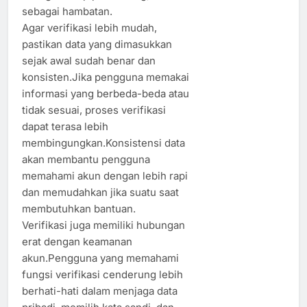
sebagai hambatan.
Agar verifikasi lebih mudah,
pastikan data yang dimasukkan
sejak awal sudah benar dan
konsisten.Jika pengguna memakai
informasi yang berbeda-beda atau
tidak sesuai, proses verifikasi
dapat terasa lebih
membingungkan.Konsistensi data
akan membantu pengguna
memahami akun dengan lebih rapi
dan memudahkan jika suatu saat
membutuhkan bantuan.
Verifikasi juga memiliki hubungan
erat dengan keamanan
akun.Pengguna yang memahami
fungsi verifikasi cenderung lebih
berhati-hati dalam menjaga data