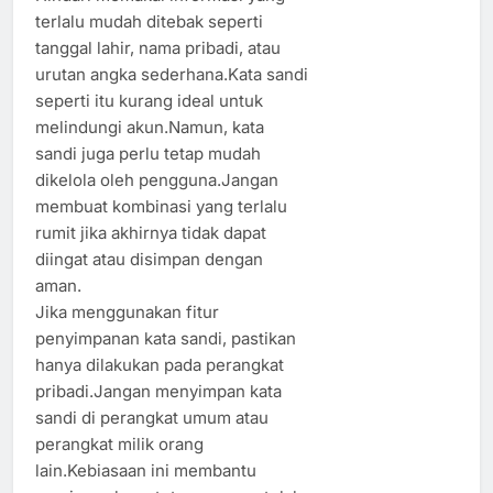
terlalu mudah ditebak seperti
tanggal lahir, nama pribadi, atau
urutan angka sederhana.Kata sandi
seperti itu kurang ideal untuk
melindungi akun.Namun, kata
sandi juga perlu tetap mudah
dikelola oleh pengguna.Jangan
membuat kombinasi yang terlalu
rumit jika akhirnya tidak dapat
diingat atau disimpan dengan
aman.
Jika menggunakan fitur
penyimpanan kata sandi, pastikan
hanya dilakukan pada perangkat
pribadi.Jangan menyimpan kata
sandi di perangkat umum atau
perangkat milik orang
lain.Kebiasaan ini membantu