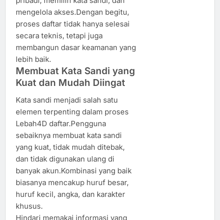
pribadi, memilih kata sandi, dan
mengelola akses.Dengan begitu,
proses daftar tidak hanya selesai
secara teknis, tetapi juga
membangun dasar keamanan yang
lebih baik.
Membuat Kata Sandi yang
Kuat dan Mudah Diingat
Kata sandi menjadi salah satu
elemen terpenting dalam proses
Lebah4D daftar.Pengguna
sebaiknya membuat kata sandi
yang kuat, tidak mudah ditebak,
dan tidak digunakan ulang di
banyak akun.Kombinasi yang baik
biasanya mencakup huruf besar,
huruf kecil, angka, dan karakter
khusus.
Hindari memakai informasi yang