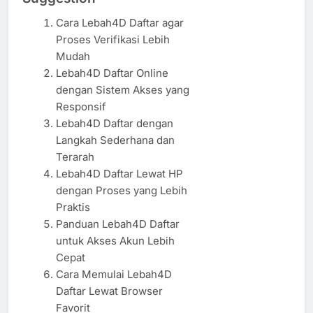
Cara Lebah4D Daftar agar
Proses Verifikasi Lebih
Mudah
Lebah4D Daftar Online
dengan Sistem Akses yang
Responsif
Lebah4D Daftar dengan
Langkah Sederhana dan
Terarah
Lebah4D Daftar Lewat HP
dengan Proses yang Lebih
Praktis
Panduan Lebah4D Daftar
untuk Akses Akun Lebih
Cepat
Cara Memulai Lebah4D
Daftar Lewat Browser
Favorit