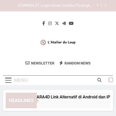
Skip
Tips Menggunakan Login Edwinslot agar Lebih
to
Efisien, Aman, dan Mudah Dipahami
content
Lebah4D Login Tanpa Ribet untuk Pengguna Aktif
yang Ingin Akses Lebih Aman dan Praktis
Cara Membuka TIARA4D Link Alternatif di
Android dan iPhone
EDWINSLOT Login Aman melalui Perangkat
Pribadi dan Browser Terbaru
Tips Menggunakan Login Edwinslot agar Lebih
Efisien, Aman, dan Mudah Dipahami
L'Atelier Du Loup
Dapatkan Inspirasi Dari Desain Dan Karya
Lebah4D Login Tanpa Ribet untuk Pengguna Aktif
NEWSLETTER
RANDOM NEWS
yang Ingin Akses Lebih Aman dan Praktis
Seni Di L’Atelier Du Loup.
MENU
ra Membuka TIARA4D Link Alternatif di Android dan iPhone
HEADLINES
Weeks Ago