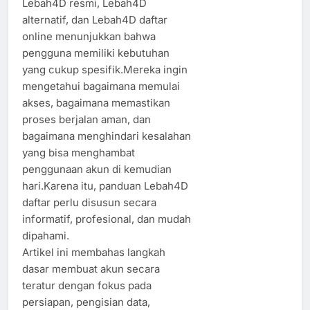
Lebah4D resmi, Lebah4D
alternatif, dan Lebah4D daftar
online menunjukkan bahwa
pengguna memiliki kebutuhan
yang cukup spesifik.Mereka ingin
mengetahui bagaimana memulai
akses, bagaimana memastikan
proses berjalan aman, dan
bagaimana menghindari kesalahan
yang bisa menghambat
penggunaan akun di kemudian
hari.Karena itu, panduan Lebah4D
daftar perlu disusun secara
informatif, profesional, dan mudah
dipahami.
Artikel ini membahas langkah
dasar membuat akun secara
teratur dengan fokus pada
persiapan, pengisian data,