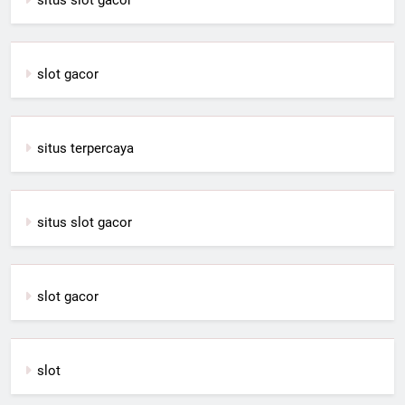
situs slot gacor
slot gacor
situs terpercaya
situs slot gacor
slot gacor
slot