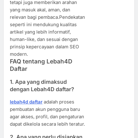
tetapi juga memberikan arahan
yang masuk akal, aman, dan
relevan bagi pembaca.Pendekatan
seperti ini mendukung kualitas
artikel yang lebih informatif,
human-like, dan sesuai dengan
prinsip kepercayaan dalam SEO
modern.
FAQ tentang Lebah4D
Daftar
1. Apa yang dimaksud
dengan Lebah4D daftar?
lebah4d daftar
adalah proses
pembuatan akun pengguna baru
agar akses, profil, dan pengaturan
dapat dikelola secara lebih teratur.
2. Apa yang perlu disiapkan