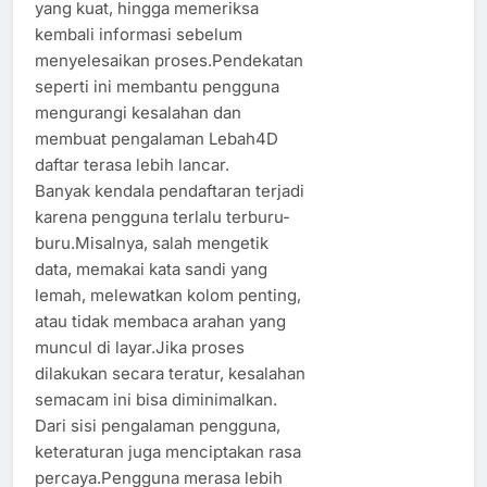
yang kuat, hingga memeriksa
kembali informasi sebelum
menyelesaikan proses.Pendekatan
seperti ini membantu pengguna
mengurangi kesalahan dan
membuat pengalaman Lebah4D
daftar terasa lebih lancar.
Banyak kendala pendaftaran terjadi
karena pengguna terlalu terburu-
buru.Misalnya, salah mengetik
data, memakai kata sandi yang
lemah, melewatkan kolom penting,
atau tidak membaca arahan yang
muncul di layar.Jika proses
dilakukan secara teratur, kesalahan
semacam ini bisa diminimalkan.
Dari sisi pengalaman pengguna,
keteraturan juga menciptakan rasa
percaya.Pengguna merasa lebih