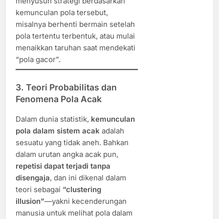
menyusun strategi berdasarkan
kemunculan pola tersebut,
misalnya berhenti bermain setelah
pola tertentu terbentuk, atau mulai
menaikkan taruhan saat mendekati
“pola gacor”.
3.
Teori Probabilitas dan
Fenomena Pola Acak
Dalam dunia statistik,
kemunculan
pola dalam sistem acak
adalah
sesuatu yang tidak aneh. Bahkan
dalam urutan angka acak pun,
repetisi dapat terjadi tanpa
disengaja
, dan ini dikenal dalam
teori sebagai
“clustering
illusion”
—yakni kecenderungan
manusia untuk melihat pola dalam