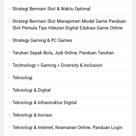
Strategi Bermain Slot & Waktu Optimal
Strategi Bermain Slot Manajemen Modal Game Panduan
Slot Pemula Tips Hiburan Digital Edukasi Game Online
Strategy Gaming & PC Games
Taruhan Sepak Bola, Judi Online, Panduan Taruhan
Technology > Gaming > Diversity & Inclusion
Teknologi
Teknologi & Digital
Teknologi & Infrastruktur Digital
Teknologi & Inovasi
Teknologi & Internet, Keamanan Online, Panduan Login