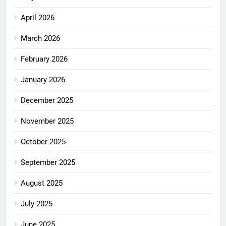
April 2026
March 2026
February 2026
January 2026
December 2025
November 2025
October 2025
September 2025
August 2025
July 2025
June 2025