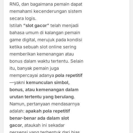
RNG, dan bagaimana pemain dapat
memahami kecenderungan sistem
secara logis.
Istilah
“slot gacor”
telah menjadi
bahasa umum di kalangan pemain
game digital, merujuk pada kondisi
ketika sebuah slot online sering
memberikan kemenangan atau
bonus dalam waktu tertentu. Selain
itu, banyak pemain juga
mempercayai adanya
pola repetitif
—yakni
kemunculan simbol,
bonus, atau kemenangan dalam
urutan tertentu yang berulang
.
Namun, pertanyaan mendasarnya
adalah:
apakah pola repetitif
benar-benar ada dalam slot
gacor
, ataukah ini sekadar
persepsi yang terbentuk dari bias