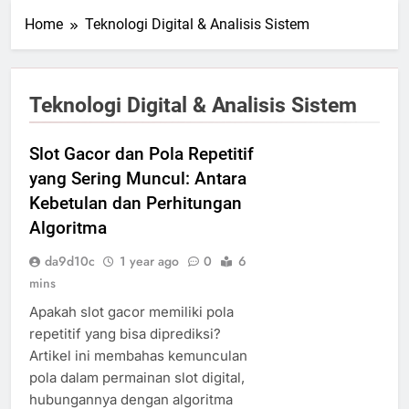
Home
Teknologi Digital & Analisis Sistem
Teknologi Digital & Analisis Sistem
Slot Gacor dan Pola Repetitif
yang Sering Muncul: Antara
Kebetulan dan Perhitungan
Algoritma
da9d10c
1 year ago
0
6
mins
Apakah slot gacor memiliki pola
repetitif yang bisa diprediksi?
Artikel ini membahas kemunculan
pola dalam permainan slot digital,
hubungannya dengan algoritma