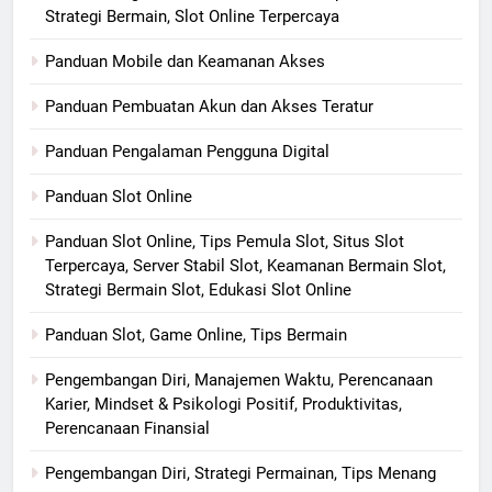
Strategi Bermain, Slot Online Terpercaya
Panduan Mobile dan Keamanan Akses
Panduan Pembuatan Akun dan Akses Teratur
Panduan Pengalaman Pengguna Digital
Panduan Slot Online
Panduan Slot Online, Tips Pemula Slot, Situs Slot
Terpercaya, Server Stabil Slot, Keamanan Bermain Slot,
Strategi Bermain Slot, Edukasi Slot Online
Panduan Slot, Game Online, Tips Bermain
Pengembangan Diri, Manajemen Waktu, Perencanaan
Karier, Mindset & Psikologi Positif, Produktivitas,
Perencanaan Finansial
Pengembangan Diri, Strategi Permainan, Tips Menang