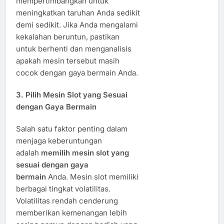
mempertimbangkan untuk
meningkatkan taruhan Anda sedikit
demi sedikit. Jika Anda mengalami
kekalahan beruntun, pastikan
untuk berhenti dan menganalisis
apakah mesin tersebut masih
cocok dengan gaya bermain Anda.
3.
Pilih Mesin Slot yang Sesuai
dengan Gaya Bermain
Salah satu faktor penting dalam
menjaga keberuntungan
adalah
memilih mesin slot yang
sesuai dengan gaya
bermain
Anda. Mesin slot memiliki
berbagai tingkat volatilitas.
Volatilitas rendah cenderung
memberikan kemenangan lebih