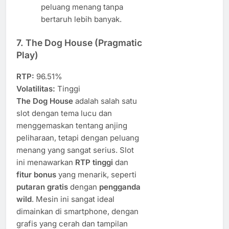
peluang menang tanpa
bertaruh lebih banyak.
7.
The Dog House (Pragmatic
Play)
RTP:
96.51%
Volatilitas:
Tinggi
The Dog House
adalah salah satu
slot dengan tema lucu dan
menggemaskan tentang anjing
peliharaan, tetapi dengan peluang
menang yang sangat serius. Slot
ini menawarkan
RTP tinggi
dan
fitur bonus
yang menarik, seperti
putaran gratis
dengan
pengganda
wild
. Mesin ini sangat ideal
dimainkan di smartphone, dengan
grafis yang cerah dan tampilan