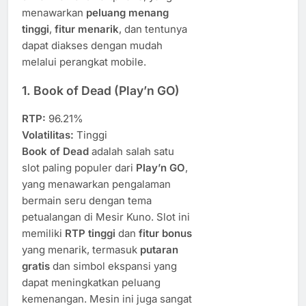
menawarkan
peluang menang
tinggi
,
fitur menarik
, dan tentunya
dapat diakses dengan mudah
melalui perangkat mobile.
1.
Book of Dead (Play’n GO)
RTP:
96.21%
Volatilitas:
Tinggi
Book of Dead
adalah salah satu
slot paling populer dari
Play’n GO
,
yang menawarkan pengalaman
bermain seru dengan tema
petualangan di Mesir Kuno. Slot ini
memiliki
RTP tinggi
dan
fitur bonus
yang menarik, termasuk
putaran
gratis
dan simbol ekspansi yang
dapat meningkatkan peluang
kemenangan. Mesin ini juga sangat