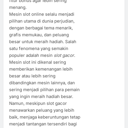
fitur bonus agar lebih sering
menang.
Mesin slot online selalu menjadi
pilihan utama di dunia perjudian,
dengan berbagai tema menarik,
grafis memukau, dan peluang
besar untuk meraih hadiah. Salah
satu fenomena yang semakin
populer adalah mesin
slot gacor
.
Mesin slot ini dikenal sering
memberikan kemenangan lebih
besar atau lebih sering
dibandingkan mesin lainnya, dan
sering menjadi pilihan para pemain
yang ingin meraih hadiah besar.
Namun, meskipun slot gacor
menawarkan peluang yang lebih
baik, menjaga keberuntungan tetap
menjadi tantangan tersendiri bagi