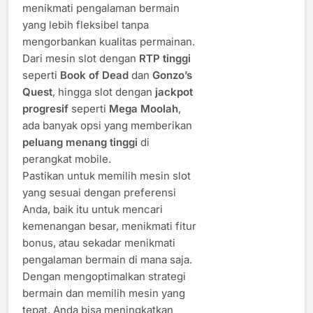
menikmati pengalaman bermain
yang lebih fleksibel tanpa
mengorbankan kualitas permainan.
Dari mesin slot dengan
RTP tinggi
seperti
Book of Dead
dan
Gonzo’s
Quest
, hingga slot dengan
jackpot
progresif
seperti
Mega Moolah
,
ada banyak opsi yang memberikan
peluang menang tinggi
di
perangkat mobile.
Pastikan untuk memilih mesin slot
yang sesuai dengan preferensi
Anda, baik itu untuk mencari
kemenangan besar, menikmati fitur
bonus, atau sekadar menikmati
pengalaman bermain di mana saja.
Dengan mengoptimalkan strategi
bermain dan memilih mesin yang
tepat, Anda bisa meningkatkan