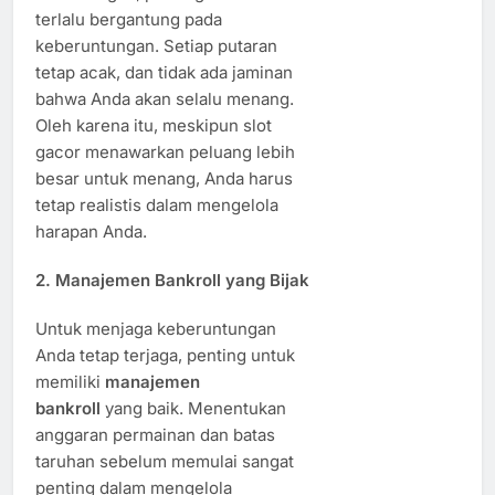
terlalu bergantung pada
keberuntungan. Setiap putaran
tetap acak, dan tidak ada jaminan
bahwa Anda akan selalu menang.
Oleh karena itu, meskipun slot
gacor menawarkan peluang lebih
besar untuk menang, Anda harus
tetap realistis dalam mengelola
harapan Anda.
2.
Manajemen Bankroll yang Bijak
Untuk menjaga keberuntungan
Anda tetap terjaga, penting untuk
memiliki
manajemen
bankroll
yang baik. Menentukan
anggaran permainan dan batas
taruhan sebelum memulai sangat
penting dalam mengelola