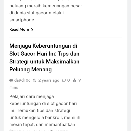
peluang meraih kemenangan besar
di dunia slot gacor melalui
smartphone.
Read More
Menjaga Keberuntungan di
Slot Gacor Hari Ini: Tips dan
Strategi untuk Maksimalkan
Peluang Menang
da9d10c
2 years ago
0
9
mins
Pelajari cara menjaga
keberuntungan di slot gacor hari
ini. Temukan tips dan strategi
untuk mengelola bankroll, memilih
mesin tepat, dan memanfaatkan