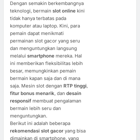
Dengan semakin berkembangnya
teknologi, bermain
slot online
kini
tidak hanya terbatas pada
komputer atau laptop. Kini, para
pemain dapat menikmati
permainan slot gacor yang seru
dan menguntungkan langsung
melalui
smartphone
mereka. Hal
ini memberikan fleksibilitas lebih
besar, memungkinkan pemain
bermain kapan saja dan di mana
saja. Mesin slot dengan
RTP tinggi
,
fitur bonus menarik
, dan
desain
responsif
membuat pengalaman
bermain lebih seru dan
menguntungkan.
Berikut ini adalah beberapa
rekomendasi slot gacor
yang bisa
dimainkan di smartphone, yang