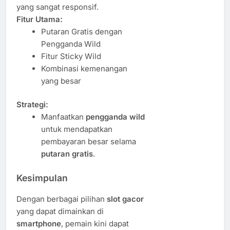
yang sangat responsif.
Fitur Utama:
Putaran Gratis dengan
Pengganda Wild
Fitur Sticky Wild
Kombinasi kemenangan
yang besar
Strategi:
Manfaatkan
pengganda wild
untuk mendapatkan
pembayaran besar selama
putaran gratis
.
Kesimpulan
Dengan berbagai pilihan
slot gacor
yang dapat dimainkan di
smartphone
, pemain kini dapat