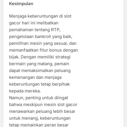
Kesimpulan
Menjaga keberuntungan di slot
gacor hari ini melibatkan
pemahaman tentang RTP,
pengelolaan bankroll yang baik,
pemilihan mesin yang sesuai, dan
memanfaatkan fitur bonus dengan
bijak. Dengan memiliki strategi
bermain yang matang, pemain
dapat memaksimalkan peluang
kemenangan dan menjaga
keberuntungan tetap berpihak
kepada mereka.
Namun, penting untuk diingat
bahwa meskipun mesin slot gacor
menawarkan peluang lebih besar
untuk menang, keberuntungan
tetap memainkan peran besar