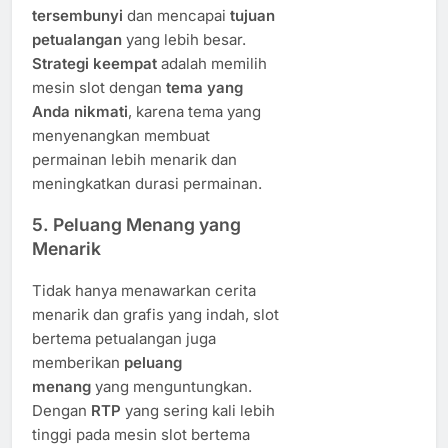
tersembunyi
dan mencapai
tujuan
petualangan
yang lebih besar.
Strategi keempat
adalah memilih
mesin slot dengan
tema yang
Anda nikmati
, karena tema yang
menyenangkan membuat
permainan lebih menarik dan
meningkatkan durasi permainan.
5. Peluang Menang yang
Menarik
Tidak hanya menawarkan cerita
menarik dan grafis yang indah, slot
bertema petualangan juga
memberikan
peluang
menang
yang menguntungkan.
Dengan
RTP
yang sering kali lebih
tinggi pada mesin slot bertema