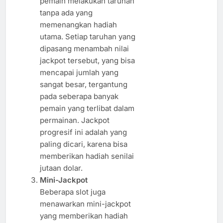
pemain melakukan taruhan
tanpa ada yang
memenangkan hadiah
utama. Setiap taruhan yang
dipasang menambah nilai
jackpot tersebut, yang bisa
mencapai jumlah yang
sangat besar, tergantung
pada seberapa banyak
pemain yang terlibat dalam
permainan. Jackpot
progresif ini adalah yang
paling dicari, karena bisa
memberikan hadiah senilai
jutaan dolar.
Mini-Jackpot
Beberapa slot juga
menawarkan mini-jackpot
yang memberikan hadiah