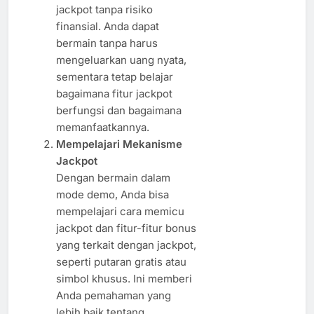
jackpot tanpa risiko
finansial. Anda dapat
bermain tanpa harus
mengeluarkan uang nyata,
sementara tetap belajar
bagaimana fitur jackpot
berfungsi dan bagaimana
memanfaatkannya.
Mempelajari Mekanisme
Jackpot
Dengan bermain dalam
mode demo, Anda bisa
mempelajari cara memicu
jackpot dan fitur-fitur bonus
yang terkait dengan jackpot,
seperti putaran gratis atau
simbol khusus. Ini memberi
Anda pemahaman yang
lebih baik tentang