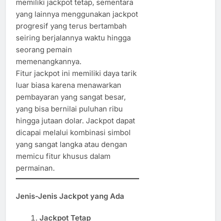
memiliki jackpot tetap, sementara
yang lainnya menggunakan jackpot
progresif yang terus bertambah
seiring berjalannya waktu hingga
seorang pemain
memenangkannya.
Fitur jackpot ini memiliki daya tarik
luar biasa karena menawarkan
pembayaran yang sangat besar,
yang bisa bernilai puluhan ribu
hingga jutaan dolar. Jackpot dapat
dicapai melalui kombinasi simbol
yang sangat langka atau dengan
memicu fitur khusus dalam
permainan.
Jenis-Jenis Jackpot yang Ada
Jackpot Tetap