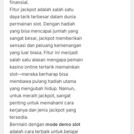
finansial.
Fitur jackpot adalah salah satu
daya tarik terbesar dalam dunia
permainan slot. Dengan hadiah
yang bisa mencapai jumlah yang
sangat besar, jackpot memberikan
sensasi dan peluang kemenangan
yang luar biasa. Fitur ini menjadi
salah satu alasan mengapa pemain
kasino online tertarik memainkan
slot—mereka berharap bisa
membawa pulang hadiah utama
yang mengubah hidup. Namun,
untuk meraih jackpot, sangat
penting untuk memahami cara
kerjanya dan jenis jackpot yang
tersedia.
Bermain dengan
mode demo slot
adalah cara terbaik untuk belajar