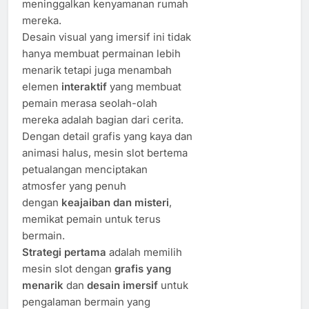
meninggalkan kenyamanan rumah
mereka.
Desain visual yang imersif ini tidak
hanya membuat permainan lebih
menarik tetapi juga menambah
elemen
interaktif
yang membuat
pemain merasa seolah-olah
mereka adalah bagian dari cerita.
Dengan detail grafis yang kaya dan
animasi halus, mesin slot bertema
petualangan menciptakan
atmosfer yang penuh
dengan
keajaiban dan misteri
,
memikat pemain untuk terus
bermain.
Strategi pertama
adalah memilih
mesin slot dengan
grafis yang
menarik
dan
desain imersif
untuk
pengalaman bermain yang