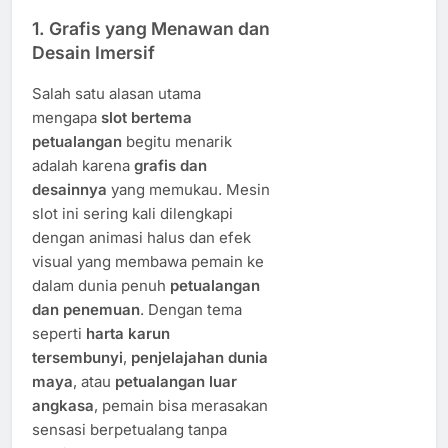
1. Grafis yang Menawan dan
Desain Imersif
Salah satu alasan utama
mengapa
slot bertema
petualangan
begitu menarik
adalah karena
grafis dan
desainnya
yang memukau. Mesin
slot ini sering kali dilengkapi
dengan animasi halus dan efek
visual yang membawa pemain ke
dalam dunia penuh
petualangan
dan penemuan
. Dengan tema
seperti
harta karun
tersembunyi
,
penjelajahan dunia
maya
, atau
petualangan luar
angkasa
, pemain bisa merasakan
sensasi berpetualang tanpa