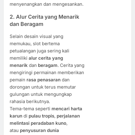
menyenangkan dan mengesankan.
2. Alur Cerita yang Menarik
dan Beragam
Selain desain visual yang
memukau, slot bertema
petualangan juga sering kali
memiliki
alur cerita yang
menarik
dan
beragam
. Cerita yang
mengiringi permainan memberikan
pemain
rasa penasaran
dan
dorongan untuk terus memutar
gulungan untuk mengungkap
rahasia berikutnya.
Tema-tema seperti
mencari harta
karun
di
pulau tropis
,
perjalanan
melintasi peradaban kuno
,
atau
penyusuran dunia