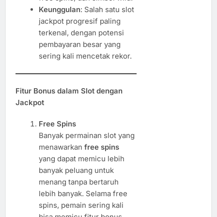
Keunggulan
: Salah satu slot
jackpot progresif paling
terkenal, dengan potensi
pembayaran besar yang
sering kali mencetak rekor.
Fitur Bonus dalam Slot dengan
Jackpot
Free Spins
Banyak permainan slot yang
menawarkan
free spins
yang dapat memicu lebih
banyak peluang untuk
menang tanpa bertaruh
lebih banyak. Selama free
spins, pemain sering kali
bisa memicu fitur bonus