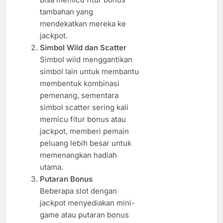
tambahan yang
mendekatkan mereka ke
jackpot.
Simbol Wild dan Scatter
Simbol wild menggantikan
simbol lain untuk membantu
membentuk kombinasi
pemenang, sementara
simbol scatter sering kali
memicu fitur bonus atau
jackpot, memberi pemain
peluang lebih besar untuk
memenangkan hadiah
utama.
Putaran Bonus
Beberapa slot dengan
jackpot menyediakan mini-
game atau putaran bonus