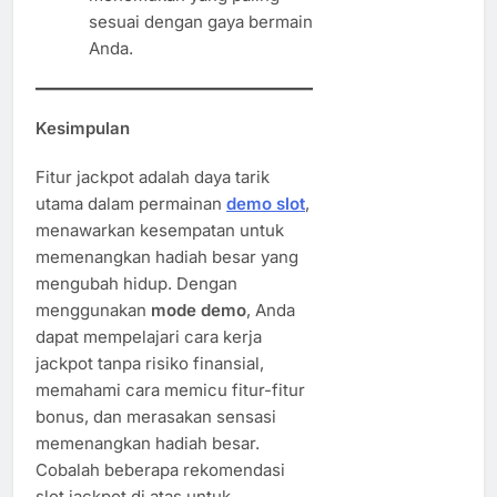
sesuai dengan gaya bermain
Anda.
Kesimpulan
Fitur jackpot adalah daya tarik
utama dalam permainan
demo slot
,
menawarkan kesempatan untuk
memenangkan hadiah besar yang
mengubah hidup. Dengan
menggunakan
mode demo
, Anda
dapat mempelajari cara kerja
jackpot tanpa risiko finansial,
memahami cara memicu fitur-fitur
bonus, dan merasakan sensasi
memenangkan hadiah besar.
Cobalah beberapa rekomendasi
slot jackpot di atas untuk