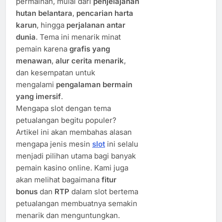
permainan, mulai dari
penjelajahan
hutan belantara
,
pencarian harta
karun
, hingga
perjalanan antar
dunia
. Tema ini menarik minat
pemain karena
grafis yang
menawan
,
alur cerita menarik
,
dan kesempatan untuk
mengalami
pengalaman bermain
yang imersif
.
Mengapa slot dengan tema
petualangan begitu populer?
Artikel ini akan membahas alasan
mengapa jenis mesin
slot
ini selalu
menjadi pilihan utama bagi banyak
pemain kasino online. Kami juga
akan melihat bagaimana
fitur
bonus
dan
RTP
dalam slot bertema
petualangan membuatnya semakin
menarik dan menguntungkan.