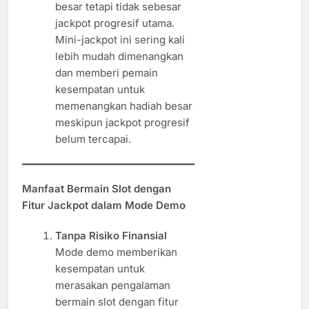
besar tetapi tidak sebesar
jackpot progresif utama.
Mini-jackpot ini sering kali
lebih mudah dimenangkan
dan memberi pemain
kesempatan untuk
memenangkan hadiah besar
meskipun jackpot progresif
belum tercapai.
Manfaat Bermain Slot dengan
Fitur Jackpot dalam Mode Demo
Tanpa Risiko Finansial
Mode demo memberikan
kesempatan untuk
merasakan pengalaman
bermain slot dengan fitur