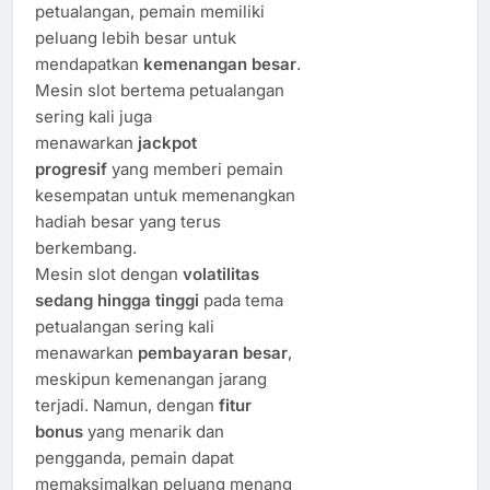
petualangan, pemain memiliki
peluang lebih besar untuk
mendapatkan
kemenangan besar
.
Mesin slot bertema petualangan
sering kali juga
menawarkan
jackpot
progresif
yang memberi pemain
kesempatan untuk memenangkan
hadiah besar yang terus
berkembang.
Mesin slot dengan
volatilitas
sedang hingga tinggi
pada tema
petualangan sering kali
menawarkan
pembayaran besar
,
meskipun kemenangan jarang
terjadi. Namun, dengan
fitur
bonus
yang menarik dan
pengganda, pemain dapat
memaksimalkan peluang menang