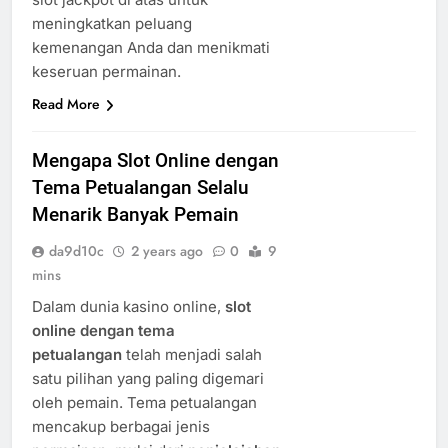
meningkatkan peluang
kemenangan Anda dan menikmati
keseruan permainan.
Read More
Mengapa Slot Online dengan
Tema Petualangan Selalu
Menarik Banyak Pemain
da9d10c
2 years ago
0
9
mins
Dalam dunia kasino online,
slot
online dengan tema
petualangan
telah menjadi salah
satu pilihan yang paling digemari
oleh pemain. Tema petualangan
mencakup berbagai jenis