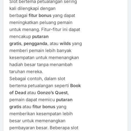
Slot bertema petualangan sering
kali dilengkapi dengan
berbagai
fitur bonus
yang dapat
meningkatkan peluang pemain
untuk menang. Fitur-fitur ini dapat
mencakup
putaran
gratis
,
pengganda
, atau
wilds
yang
memberi pemain lebih banyak
kesempatan untuk memenangkan
hadiah besar tanpa menambah
taruhan mereka.
Sebagai contoh, dalam slot
bertema petualangan seperti
Book
of Dead
atau
Gonzo’s Quest
,
pemain dapat memicu
putaran
gratis
atau
fitur bonus
yang
memberikan kesempatan lebih
besar untuk memenangkan
pembayaran besar. Beberapa slot