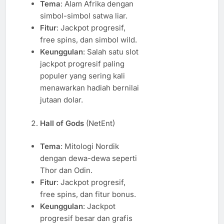
Tema
: Alam Afrika dengan
simbol-simbol satwa liar.
Fitur
: Jackpot progresif,
free spins, dan simbol wild.
Keunggulan
: Salah satu slot
jackpot progresif paling
populer yang sering kali
menawarkan hadiah bernilai
jutaan dolar.
Hall of Gods
(NetEnt)
Tema
: Mitologi Nordik
dengan dewa-dewa seperti
Thor dan Odin.
Fitur
: Jackpot progresif,
free spins, dan fitur bonus.
Keunggulan
: Jackpot
progresif besar dan grafis