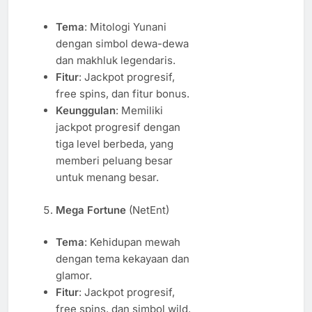
Tema
: Mitologi Yunani
dengan simbol dewa-dewa
dan makhluk legendaris.
Fitur
: Jackpot progresif,
free spins, dan fitur bonus.
Keunggulan
: Memiliki
jackpot progresif dengan
tiga level berbeda, yang
memberi peluang besar
untuk menang besar.
Mega Fortune
(NetEnt)
Tema
: Kehidupan mewah
dengan tema kekayaan dan
glamor.
Fitur
: Jackpot progresif,
free spins, dan simbol wild.