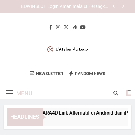
Skip
Tips Menggunakan Login Edwinslot agar Lebih
to
Efisien, Aman, dan Mudah Dipahami
content
Lebah4D Login Tanpa Ribet untuk Pengguna Aktif
yang Ingin Akses Lebih Aman dan Praktis
Cara Membuka TIARA4D Link Alternatif di
Android dan iPhone
EDWINSLOT Login Aman melalui Perangkat
Pribadi dan Browser Terbaru
Tips Menggunakan Login Edwinslot agar Lebih
Efisien, Aman, dan Mudah Dipahami
L'Atelier Du Loup
Dapatkan Inspirasi Dari Desain Dan Karya
Lebah4D Login Tanpa Ribet untuk Pengguna Aktif
NEWSLETTER
RANDOM NEWS
yang Ingin Akses Lebih Aman dan Praktis
Seni Di L’Atelier Du Loup.
MENU
ra Membuka TIARA4D Link Alternatif di Android dan iPhone
HEADLINES
Weeks Ago