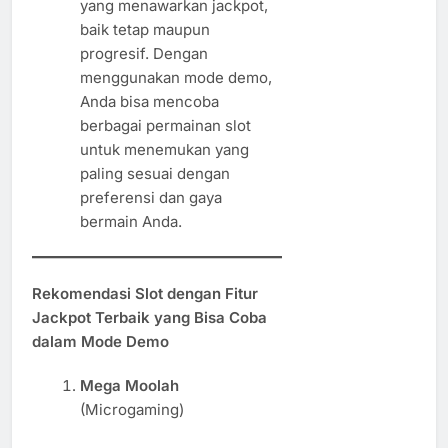
yang menawarkan jackpot,
baik tetap maupun
progresif. Dengan
menggunakan mode demo,
Anda bisa mencoba
berbagai permainan slot
untuk menemukan yang
paling sesuai dengan
preferensi dan gaya
bermain Anda.
Rekomendasi Slot dengan Fitur
Jackpot Terbaik yang Bisa Coba
dalam Mode Demo
Mega Moolah
(Microgaming)