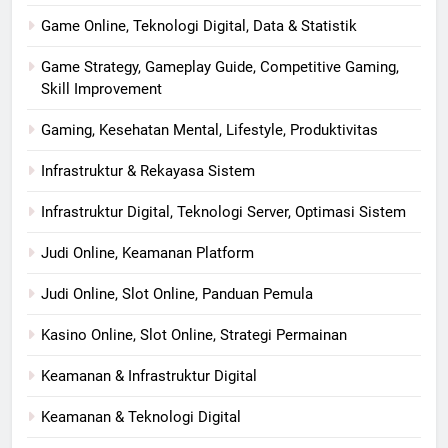
Game Online, Teknologi Digital, Data & Statistik
Game Strategy, Gameplay Guide, Competitive Gaming,
Skill Improvement
Gaming, Kesehatan Mental, Lifestyle, Produktivitas
Infrastruktur & Rekayasa Sistem
Infrastruktur Digital, Teknologi Server, Optimasi Sistem
Judi Online, Keamanan Platform
Judi Online, Slot Online, Panduan Pemula
Kasino Online, Slot Online, Strategi Permainan
Keamanan & Infrastruktur Digital
Keamanan & Teknologi Digital