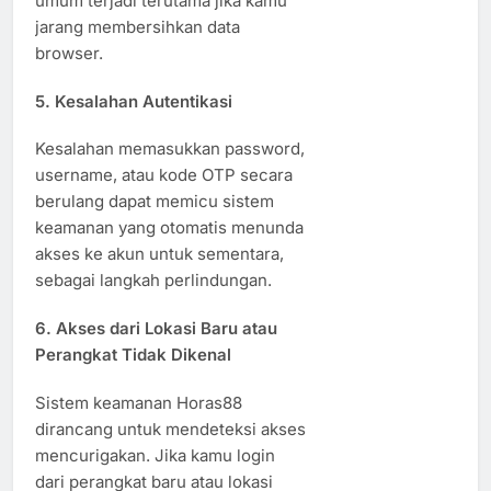
umum terjadi terutama jika kamu
jarang membersihkan data
browser.
5.
Kesalahan Autentikasi
Kesalahan memasukkan password,
username, atau kode OTP secara
berulang dapat memicu sistem
keamanan yang otomatis menunda
akses ke akun untuk sementara,
sebagai langkah perlindungan.
6.
Akses dari Lokasi Baru atau
Perangkat Tidak Dikenal
Sistem keamanan Horas88
dirancang untuk mendeteksi akses
mencurigakan. Jika kamu login
dari perangkat baru atau lokasi