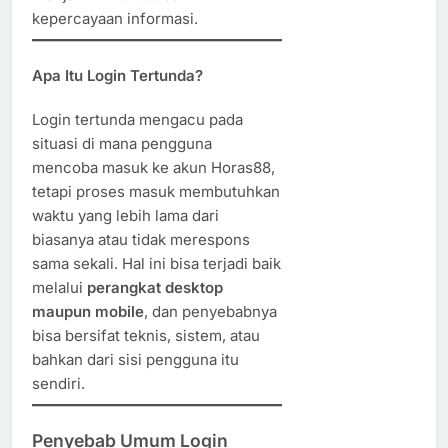
kepercayaan informasi.
Apa Itu Login Tertunda?
Login tertunda mengacu pada
situasi di mana pengguna
mencoba masuk ke akun Horas88,
tetapi proses masuk membutuhkan
waktu yang lebih lama dari
biasanya atau tidak merespons
sama sekali. Hal ini bisa terjadi baik
melalui
perangkat desktop
maupun mobile
, dan penyebabnya
bisa bersifat teknis, sistem, atau
bahkan dari sisi pengguna itu
sendiri.
Penyebab Umum Login