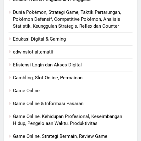
Dunia Pokémon, Strategi Game, Taktik Pertarungan,
Pokémon Defensif, Competitive Pokémon, Analisis
Statistik, Keunggulan Strategis, Reflex dan Counter
Edukasi Digital & Gaming
edwinslot alternatif
Efisiensi Login dan Akses Digital
Gambling, Slot Online, Permainan
Game Online
Game Online & Informasi Pasaran
Game Online, Kehidupan Profesional, Keseimbangan
Hidup, Pengelolaan Waktu, Produktivitas
Game Online, Strategi Bermain, Review Game