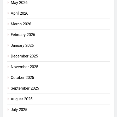
May 2026
April 2026
March 2026
February 2026
January 2026
December 2025
November 2025
October 2025
September 2025
August 2025
July 2025