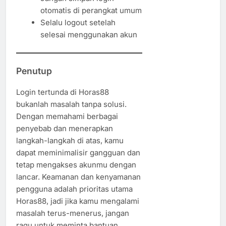
otomatis di perangkat umum
Selalu logout setelah
selesai menggunakan akun
Penutup
Login tertunda di Horas88
bukanlah masalah tanpa solusi.
Dengan memahami berbagai
penyebab dan menerapkan
langkah-langkah di atas, kamu
dapat meminimalisir gangguan dan
tetap mengakses akunmu dengan
lancar. Keamanan dan kenyamanan
pengguna adalah prioritas utama
Horas88, jadi jika kamu mengalami
masalah terus-menerus, jangan
ragu untuk meminta bantuan