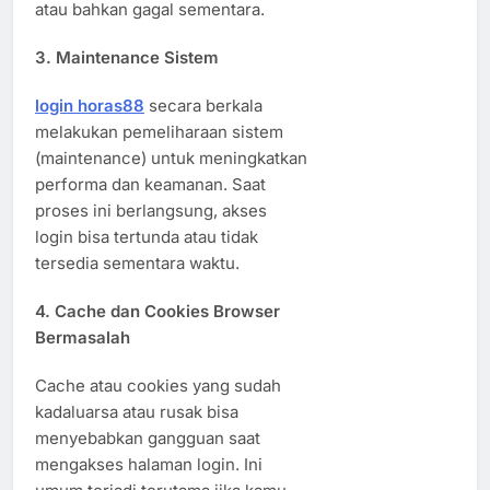
atau bahkan gagal sementara.
3.
Maintenance Sistem
login horas88
secara berkala
melakukan pemeliharaan sistem
(maintenance) untuk meningkatkan
performa dan keamanan. Saat
proses ini berlangsung, akses
login bisa tertunda atau tidak
tersedia sementara waktu.
4.
Cache dan Cookies Browser
Bermasalah
Cache atau cookies yang sudah
kadaluarsa atau rusak bisa
menyebabkan gangguan saat
mengakses halaman login. Ini