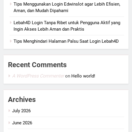
Tips Menggunakan Login Edwinslot agar Lebih Efisien,
Aman, dan Mudah Dipahami
Lebah4D Login Tanpa Ribet untuk Pengguna Aktif yang
Ingin Akses Lebih Aman dan Praktis
Tips Menghindari Halaman Palsu Saat Login Lebah4D
Recent Comments
A WordPress Commenter
on
Hello world!
Archives
July 2026
June 2026