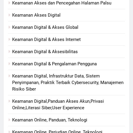
Keamanan Akses dan Pencegahan Halaman Palsu
Keamanan Akses Digital
Keamanan Digital & Akses Global
Keamanan Digital & Akses Internet
Keamanan Digital & Aksesibilitas
Keamanan Digital & Pengalaman Pengguna
Keamanan Digital, Infrastruktur Data, Sistem
Penyimpanan, Praktik Terbaik Cybersecurity, Manajemen
Risiko Siber
Keamanan Digital,Panduan Akses Akun,Privasi
Online,Literasi Siber,User Experience
Keamanan Online, Panduan, Teknologi
Keamanan Online, Perjudian Online, Teknologi