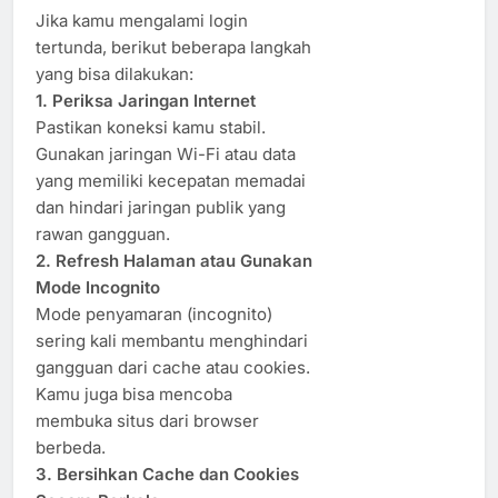
Jika kamu mengalami login
tertunda, berikut beberapa langkah
yang bisa dilakukan:
1. Periksa Jaringan Internet
Pastikan koneksi kamu stabil.
Gunakan jaringan Wi-Fi atau data
yang memiliki kecepatan memadai
dan hindari jaringan publik yang
rawan gangguan.
2. Refresh Halaman atau Gunakan
Mode Incognito
Mode penyamaran (incognito)
sering kali membantu menghindari
gangguan dari cache atau cookies.
Kamu juga bisa mencoba
membuka situs dari browser
berbeda.
3. Bersihkan Cache dan Cookies