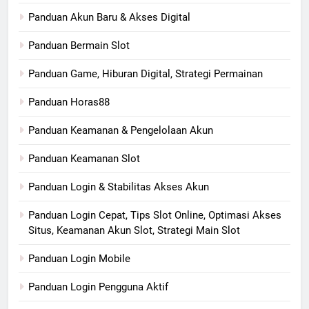
Panduan Akun Baru & Akses Digital
Panduan Bermain Slot
Panduan Game, Hiburan Digital, Strategi Permainan
Panduan Horas88
Panduan Keamanan & Pengelolaan Akun
Panduan Keamanan Slot
Panduan Login & Stabilitas Akses Akun
Panduan Login Cepat, Tips Slot Online, Optimasi Akses
Situs, Keamanan Akun Slot, Strategi Main Slot
Panduan Login Mobile
Panduan Login Pengguna Aktif