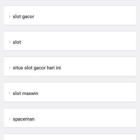
slot gacor
slot
situs slot gacor hari ini
slot maxwin
spaceman