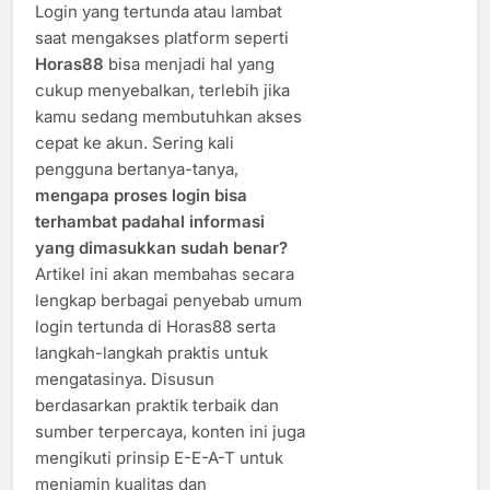
Login yang tertunda atau lambat
saat mengakses platform seperti
Horas88
bisa menjadi hal yang
cukup menyebalkan, terlebih jika
kamu sedang membutuhkan akses
cepat ke akun. Sering kali
pengguna bertanya-tanya,
mengapa proses login bisa
terhambat padahal informasi
yang dimasukkan sudah benar?
Artikel ini akan membahas secara
lengkap berbagai penyebab umum
login tertunda di Horas88 serta
langkah-langkah praktis untuk
mengatasinya. Disusun
berdasarkan praktik terbaik dan
sumber terpercaya, konten ini juga
mengikuti prinsip E-E-A-T untuk
menjamin kualitas dan