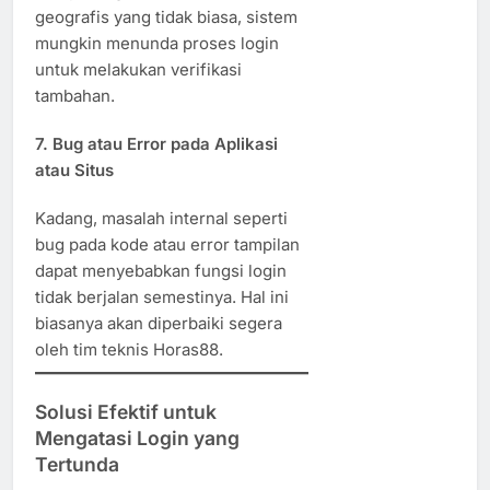
geografis yang tidak biasa, sistem
mungkin menunda proses login
untuk melakukan verifikasi
tambahan.
7.
Bug atau Error pada Aplikasi
atau Situs
Kadang, masalah internal seperti
bug pada kode atau error tampilan
dapat menyebabkan fungsi login
tidak berjalan semestinya. Hal ini
biasanya akan diperbaiki segera
oleh tim teknis Horas88.
Solusi Efektif untuk
Mengatasi Login yang
Tertunda