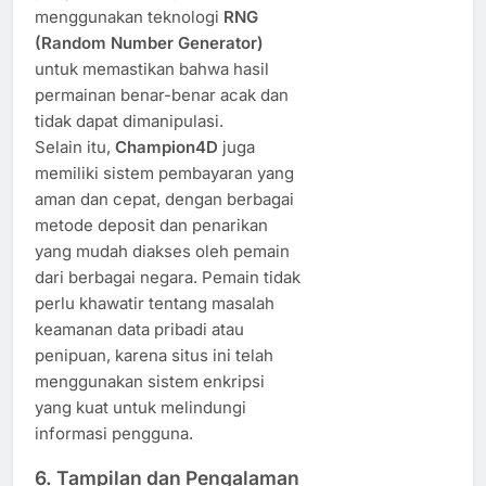
menggunakan teknologi
RNG
(Random Number Generator)
untuk memastikan bahwa hasil
permainan benar-benar acak dan
tidak dapat dimanipulasi.
Selain itu,
Champion4D
juga
memiliki sistem pembayaran yang
aman dan cepat, dengan berbagai
metode deposit dan penarikan
yang mudah diakses oleh pemain
dari berbagai negara. Pemain tidak
perlu khawatir tentang masalah
keamanan data pribadi atau
penipuan, karena situs ini telah
menggunakan sistem enkripsi
yang kuat untuk melindungi
informasi pengguna.
6.
Tampilan dan Pengalaman