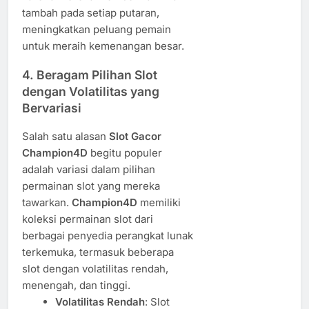
tambah pada setiap putaran,
meningkatkan peluang pemain
untuk meraih kemenangan besar.
4.
Beragam Pilihan Slot
dengan Volatilitas yang
Bervariasi
Salah satu alasan
Slot Gacor
Champion4D
begitu populer
adalah variasi dalam pilihan
permainan slot yang mereka
tawarkan.
Champion4D
memiliki
koleksi permainan slot dari
berbagai penyedia perangkat lunak
terkemuka, termasuk beberapa
slot dengan volatilitas rendah,
menengah, dan tinggi.
Volatilitas Rendah
: Slot