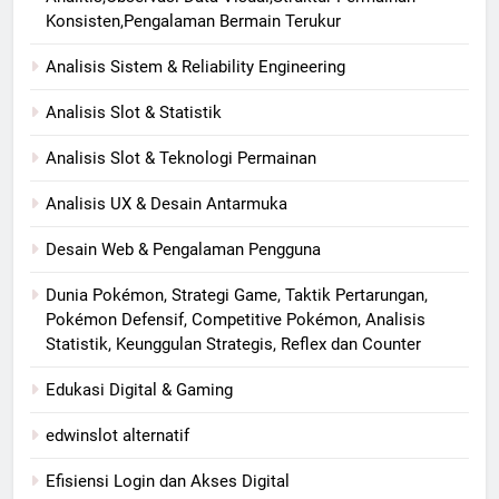
Konsisten,Pengalaman Bermain Terukur
Analisis Sistem & Reliability Engineering
Analisis Slot & Statistik
Analisis Slot & Teknologi Permainan
Analisis UX & Desain Antarmuka
Desain Web & Pengalaman Pengguna
Dunia Pokémon, Strategi Game, Taktik Pertarungan,
Pokémon Defensif, Competitive Pokémon, Analisis
Statistik, Keunggulan Strategis, Reflex dan Counter
Edukasi Digital & Gaming
edwinslot alternatif
Efisiensi Login dan Akses Digital