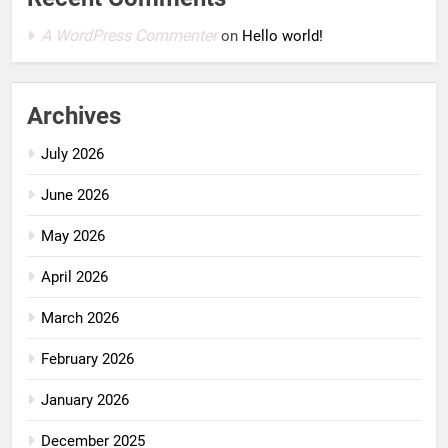
A WordPress Commenter
on
Hello world!
Archives
July 2026
June 2026
May 2026
April 2026
March 2026
February 2026
January 2026
December 2025