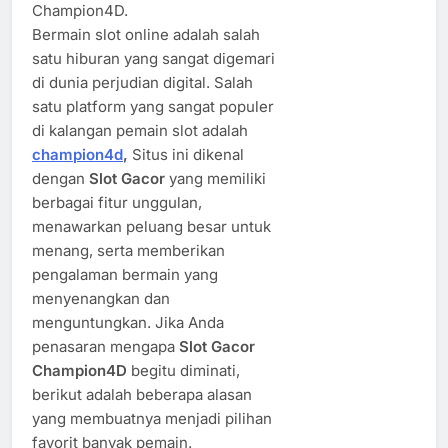
Champion4D.
Bermain slot online adalah salah
satu hiburan yang sangat digemari
di dunia perjudian digital. Salah
satu platform yang sangat populer
di kalangan pemain slot adalah
champion4d
,
Situs ini dikenal
dengan
Slot Gacor
yang memiliki
berbagai fitur unggulan,
menawarkan peluang besar untuk
menang, serta memberikan
pengalaman bermain yang
menyenangkan dan
menguntungkan. Jika Anda
penasaran mengapa
Slot Gacor
Champion4D
begitu diminati,
berikut adalah beberapa alasan
yang membuatnya menjadi pilihan
favorit banyak pemain.