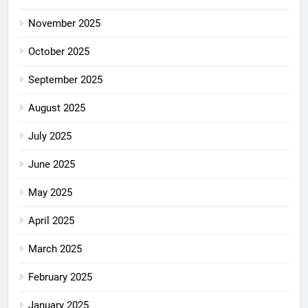
November 2025
October 2025
September 2025
August 2025
July 2025
June 2025
May 2025
April 2025
March 2025
February 2025
January 2025