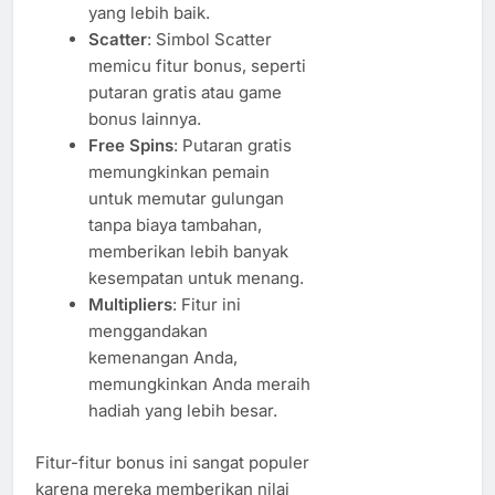
yang lebih baik.
Scatter
: Simbol Scatter
memicu fitur bonus, seperti
putaran gratis atau game
bonus lainnya.
Free Spins
: Putaran gratis
memungkinkan pemain
untuk memutar gulungan
tanpa biaya tambahan,
memberikan lebih banyak
kesempatan untuk menang.
Multipliers
: Fitur ini
menggandakan
kemenangan Anda,
memungkinkan Anda meraih
hadiah yang lebih besar.
Fitur-fitur bonus ini sangat populer
karena mereka memberikan nilai