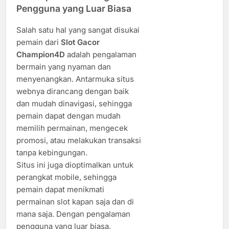
Pengguna yang Luar Biasa
Salah satu hal yang sangat disukai
pemain dari
Slot Gacor
Champion4D
adalah pengalaman
bermain yang nyaman dan
menyenangkan. Antarmuka situs
webnya dirancang dengan baik
dan mudah dinavigasi, sehingga
pemain dapat dengan mudah
memilih permainan, mengecek
promosi, atau melakukan transaksi
tanpa kebingungan.
Situs ini juga dioptimalkan untuk
perangkat mobile, sehingga
pemain dapat menikmati
permainan slot kapan saja dan di
mana saja. Dengan pengalaman
pengguna yang luar biasa,