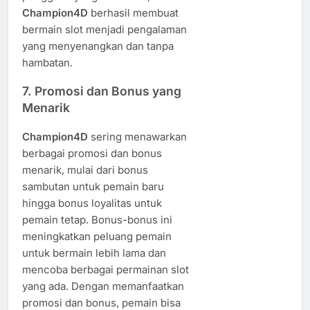
Champion4D
berhasil membuat
bermain slot menjadi pengalaman
yang menyenangkan dan tanpa
hambatan.
7.
Promosi dan Bonus yang
Menarik
Champion4D
sering menawarkan
berbagai promosi dan bonus
menarik, mulai dari bonus
sambutan untuk pemain baru
hingga bonus loyalitas untuk
pemain tetap. Bonus-bonus ini
meningkatkan peluang pemain
untuk bermain lebih lama dan
mencoba berbagai permainan slot
yang ada. Dengan memanfaatkan
promosi dan bonus, pemain bisa