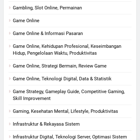
Gambling, Slot Online, Permainan
Game Online
Game Online & Informasi Pasaran
Game Online, Kehidupan Profesional, Keseimbangan
Hidup, Pengelolaan Waktu, Produktivitas
Game Online, Strategi Bermain, Review Game
Game Online, Teknologi Digital, Data & Statistik
Game Strategy, Gameplay Guide, Competitive Gaming,
Skill Improvement
Gaming, Kesehatan Mental, Lifestyle, Produktivitas
Infrastruktur & Rekayasa Sistem
Infrastruktur Digital, Teknologi Server, Optimasi Sistem