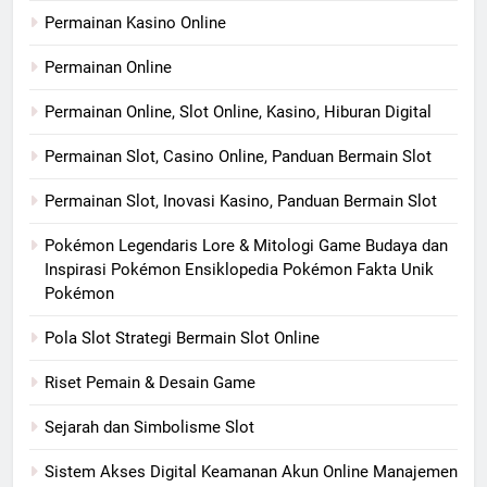
Permainan Kasino Online
Permainan Online
Permainan Online, Slot Online, Kasino, Hiburan Digital
Permainan Slot, Casino Online, Panduan Bermain Slot
Permainan Slot, Inovasi Kasino, Panduan Bermain Slot
Pokémon Legendaris Lore & Mitologi Game Budaya dan
Inspirasi Pokémon Ensiklopedia Pokémon Fakta Unik
Pokémon
Pola Slot Strategi Bermain Slot Online
Riset Pemain & Desain Game
Sejarah dan Simbolisme Slot
Sistem Akses Digital Keamanan Akun Online Manajemen