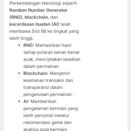
Perkembangan teknologi seperti
Random Number Generator
(RNG)
,
blockchain
, dan
kecerdasan buatan (AI)
telah
membawa Slot 88 ke tingkat yang
lebih tinggi.
RNG:
Memastikan hasil
setiap putaran benar-benar
acak, menciptakan keadilan
dalam permainan.
Blockchain:
Menjamin
keamanan transaksi dan
transparansi dalam
pengelolaan permainan.
AI:
Memberikan
pengalaman bermain yang
lebih personal melalui
rekomendasi game dan
analisis pola bermain.