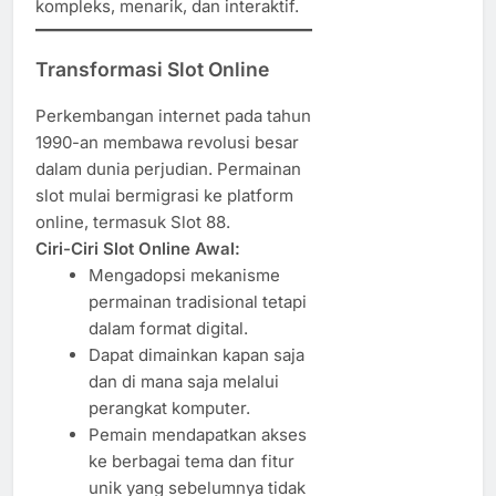
kompleks, menarik, dan interaktif.
Transformasi Slot Online
Perkembangan internet pada tahun
1990-an membawa revolusi besar
dalam dunia perjudian. Permainan
slot mulai bermigrasi ke platform
online, termasuk Slot 88.
Ciri-Ciri Slot Online Awal:
Mengadopsi mekanisme
permainan tradisional tetapi
dalam format digital.
Dapat dimainkan kapan saja
dan di mana saja melalui
perangkat komputer.
Pemain mendapatkan akses
ke berbagai tema dan fitur
unik yang sebelumnya tidak