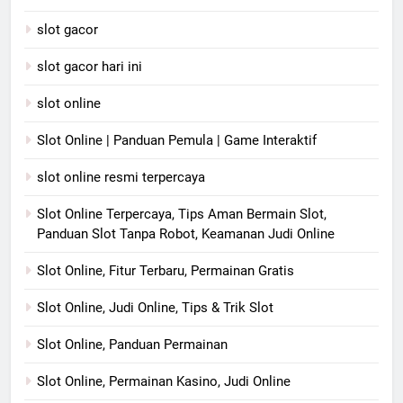
slot gacor
slot gacor hari ini
slot online
Slot Online | Panduan Pemula | Game Interaktif
slot online resmi terpercaya
Slot Online Terpercaya, Tips Aman Bermain Slot,
Panduan Slot Tanpa Robot, Keamanan Judi Online
Slot Online, Fitur Terbaru, Permainan Gratis
Slot Online, Judi Online, Tips & Trik Slot
Slot Online, Panduan Permainan
Slot Online, Permainan Kasino, Judi Online