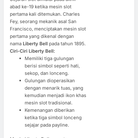
abad ke-19 ketika mesin slot
pertama kali ditemukan. Charles
Fey, seorang mekanik asal San
Francisco, menciptakan mesin slot
pertama yang dikenal dengan
nama
Liberty Bell
pada tahun 1895.
Ciri-Ciri Liberty Bell:
Memiliki tiga gulungan
berisi simbol seperti hati,
sekop, dan lonceng.
Gulungan dioperasikan
dengan menarik tuas, yang
kemudian menjadi ikon khas
mesin slot tradisional.
Kemenangan diberikan
ketika tiga simbol lonceng
sejajar pada payline.