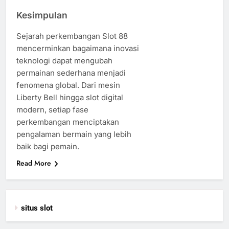
Kesimpulan
Sejarah perkembangan Slot 88
mencerminkan bagaimana inovasi
teknologi dapat mengubah
permainan sederhana menjadi
fenomena global. Dari mesin
Liberty Bell hingga slot digital
modern, setiap fase
perkembangan menciptakan
pengalaman bermain yang lebih
baik bagi pemain.
Read More
situs slot