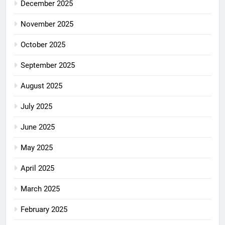
December 2025
November 2025
October 2025
September 2025
August 2025
July 2025
June 2025
May 2025
April 2025
March 2025
February 2025