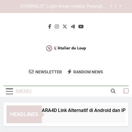
Skip
Tips Menggunakan Login Edwinslot agar Lebih
to
Efisien, Aman, dan Mudah Dipahami
content
Lebah4D Login Tanpa Ribet untuk Pengguna Aktif
yang Ingin Akses Lebih Aman dan Praktis
Cara Membuka TIARA4D Link Alternatif di
Android dan iPhone
EDWINSLOT Login Aman melalui Perangkat
Pribadi dan Browser Terbaru
Tips Menggunakan Login Edwinslot agar Lebih
Efisien, Aman, dan Mudah Dipahami
L'Atelier Du Loup
Dapatkan Inspirasi Dari Desain Dan Karya
Lebah4D Login Tanpa Ribet untuk Pengguna Aktif
NEWSLETTER
RANDOM NEWS
yang Ingin Akses Lebih Aman dan Praktis
Seni Di L’Atelier Du Loup.
MENU
ra Membuka TIARA4D Link Alternatif di Android dan iPhone
HEADLINES
Weeks Ago