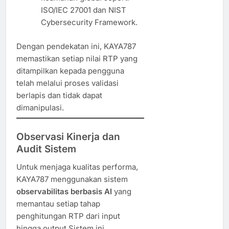
ISO/IEC 27001 dan NIST
Cybersecurity Framework.
Dengan pendekatan ini, KAYA787
memastikan setiap nilai RTP yang
ditampilkan kepada pengguna
telah melalui proses validasi
berlapis dan tidak dapat
dimanipulasi.
Observasi Kinerja dan
Audit Sistem
Untuk menjaga kualitas performa,
KAYA787 menggunakan sistem
observabilitas berbasis AI
yang
memantau setiap tahap
penghitungan RTP dari input
hingga output.Sistem ini