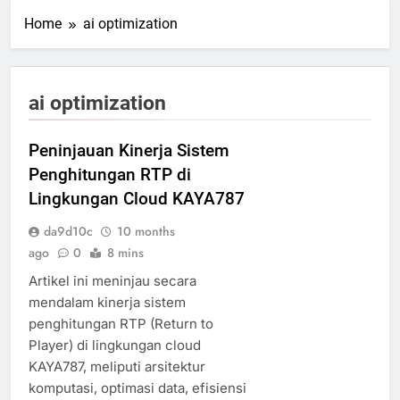
Home
ai optimization
ai optimization
Peninjauan Kinerja Sistem
Penghitungan RTP di
Lingkungan Cloud KAYA787
da9d10c
10 months
ago
0
8 mins
Artikel ini meninjau secara
mendalam kinerja sistem
penghitungan RTP (Return to
Player) di lingkungan cloud
KAYA787, meliputi arsitektur
komputasi, optimasi data, efisiensi