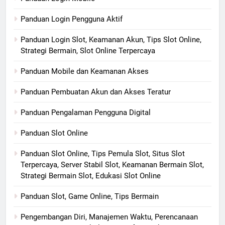
Panduan Login Pengguna Aktif
Panduan Login Slot, Keamanan Akun, Tips Slot Online,
Strategi Bermain, Slot Online Terpercaya
Panduan Mobile dan Keamanan Akses
Panduan Pembuatan Akun dan Akses Teratur
Panduan Pengalaman Pengguna Digital
Panduan Slot Online
Panduan Slot Online, Tips Pemula Slot, Situs Slot
Terpercaya, Server Stabil Slot, Keamanan Bermain Slot,
Strategi Bermain Slot, Edukasi Slot Online
Panduan Slot, Game Online, Tips Bermain
Pengembangan Diri, Manajemen Waktu, Perencanaan