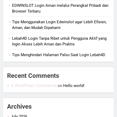
EDWINSLOT Login Aman melalui Perangkat Pribadi dan
Browser Terbaru
Tips Menggunakan Login Edwinslot agar Lebih Efisien,
Aman, dan Mudah Dipahami
Lebah4D Login Tanpa Ribet untuk Pengguna Aktif yang
Ingin Akses Lebih Aman dan Praktis
Tips Menghindari Halaman Palsu Saat Login Lebah4D
Recent Comments
A WordPress Commenter
on
Hello world!
Archives
July 2026