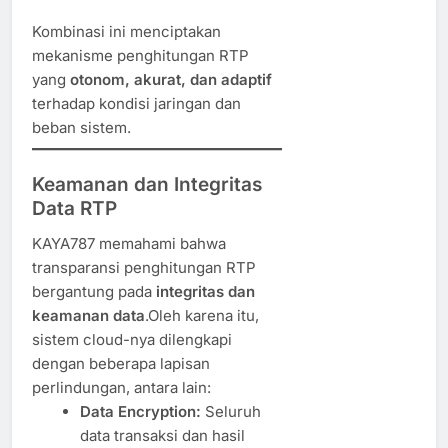
Kombinasi ini menciptakan
mekanisme penghitungan RTP
yang
otonom, akurat, dan adaptif
terhadap kondisi jaringan dan
beban sistem.
Keamanan dan Integritas
Data RTP
KAYA787 memahami bahwa
transparansi penghitungan RTP
bergantung pada
integritas dan
keamanan data
.Oleh karena itu,
sistem cloud-nya dilengkapi
dengan beberapa lapisan
perlindungan, antara lain:
Data Encryption:
Seluruh
data transaksi dan hasil