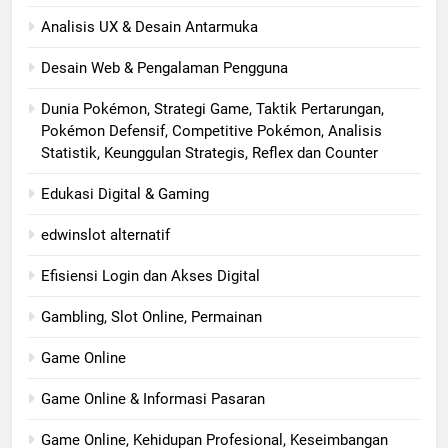
Analisis UX & Desain Antarmuka
Desain Web & Pengalaman Pengguna
Dunia Pokémon, Strategi Game, Taktik Pertarungan,
Pokémon Defensif, Competitive Pokémon, Analisis
Statistik, Keunggulan Strategis, Reflex dan Counter
Edukasi Digital & Gaming
edwinslot alternatif
Efisiensi Login dan Akses Digital
Gambling, Slot Online, Permainan
Game Online
Game Online & Informasi Pasaran
Game Online, Kehidupan Profesional, Keseimbangan