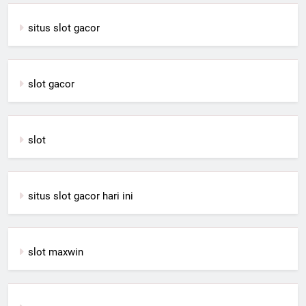
situs slot gacor
slot gacor
slot
situs slot gacor hari ini
slot maxwin