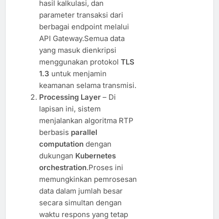
hasil kalkulasi, dan
parameter transaksi dari
berbagai endpoint melalui
API Gateway.Semua data
yang masuk dienkripsi
menggunakan protokol
TLS
1.3
untuk menjamin
keamanan selama transmisi.
Processing Layer
– Di
lapisan ini, sistem
menjalankan algoritma RTP
berbasis
parallel
computation
dengan
dukungan
Kubernetes
orchestration
.Proses ini
memungkinkan pemrosesan
data dalam jumlah besar
secara simultan dengan
waktu respons yang tetap