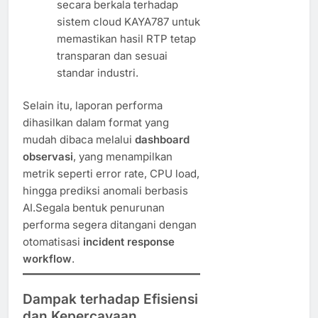
secara berkala terhadap
sistem cloud KAYA787 untuk
memastikan hasil RTP tetap
transparan dan sesuai
standar industri.
Selain itu, laporan performa
dihasilkan dalam format yang
mudah dibaca melalui
dashboard
observasi
, yang menampilkan
metrik seperti error rate, CPU load,
hingga prediksi anomali berbasis
AI.Segala bentuk penurunan
performa segera ditangani dengan
otomatisasi
incident response
workflow
.
Dampak terhadap Efisiensi
dan Kepercayaan