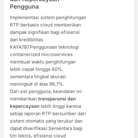
Pengguna
Implementasi sistem penghitungan
RTP berbasis cloud memberikan
dampak signifikan bagi efisiensi
dan kredibilitas
KAYA787.Penggunaan teknologi
containerized microservices
membuat waktu penghitungan
lebih cepat hingga 40%,
sementara tingkat akurasi
meningkat di atas 99,7%.
Dari sisi pengguna, keandalan ini
memberikan
transparansi dan
kepercayaan
lebih tinggi karena
setiap laporan RTP bersumber dari
sistem otomatis yang terukur dan
dapat diverifikasi.Sementara bagi
tim teknis, efisiensi cloud