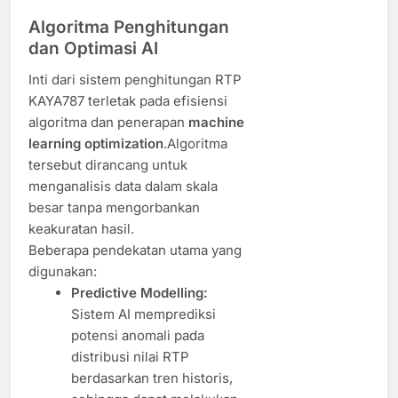
Algoritma Penghitungan
dan Optimasi AI
Inti dari sistem penghitungan RTP
KAYA787 terletak pada efisiensi
algoritma dan penerapan
machine
learning optimization
.Algoritma
tersebut dirancang untuk
menganalisis data dalam skala
besar tanpa mengorbankan
keakuratan hasil.
Beberapa pendekatan utama yang
digunakan:
Predictive Modelling:
Sistem AI memprediksi
potensi anomali pada
distribusi nilai RTP
berdasarkan tren historis,