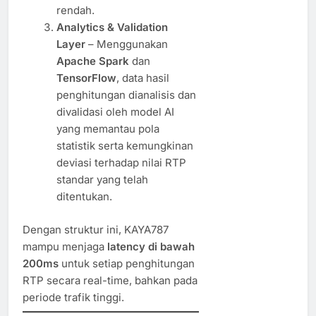
rendah.
Analytics & Validation
Layer
– Menggunakan
Apache Spark
dan
TensorFlow
, data hasil
penghitungan dianalisis dan
divalidasi oleh model AI
yang memantau pola
statistik serta kemungkinan
deviasi terhadap nilai RTP
standar yang telah
ditentukan.
Dengan struktur ini, KAYA787
mampu menjaga
latency di bawah
200ms
untuk setiap penghitungan
RTP secara real-time, bahkan pada
periode trafik tinggi.