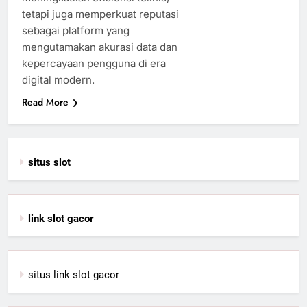
tetapi juga memperkuat reputasi
sebagai platform yang
mengutamakan akurasi data dan
kepercayaan pengguna di era
digital modern.
Read More
situs slot
link slot gacor
situs link slot gacor