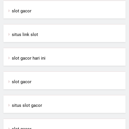
slot gacor
situs link slot
slot gacor hari ini
slot gacor
situs slot gacor