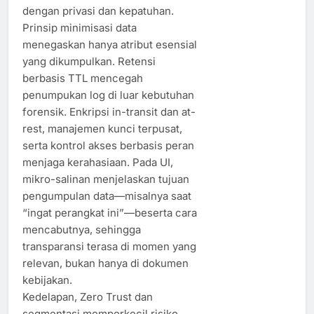
dengan privasi dan kepatuhan.
Prinsip minimisasi data
menegaskan hanya atribut esensial
yang dikumpulkan. Retensi
berbasis TTL mencegah
penumpukan log di luar kebutuhan
forensik. Enkripsi in-transit dan at-
rest, manajemen kunci terpusat,
serta kontrol akses berbasis peran
menjaga kerahasiaan. Pada UI,
mikro-salinan menjelaskan tujuan
pengumpulan data—misalnya saat
“ingat perangkat ini”—beserta cara
mencabutnya, sehingga
transparansi terasa di momen yang
relevan, bukan hanya di dokumen
kebijakan.
Kedelapan, Zero Trust dan
segmentasi memperkecil risiko