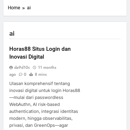
Home
ai
ai
Horas88 Situs Login dan
Inovasi Digital
da9d10c
11 months
ago
0
8 mins
Ulasan komprehensif tentang
inovasi digital untuk login Horas88
—mulai dari passwordless
WebAuthn, AI risk-based
authentication, integrasi identitas
modern, hingga observabilitas,
privasi, dan GreenOps—agar