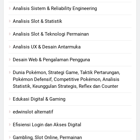
Analisis Sistem & Reliability Engineering
Analisis Slot & Statistik
Analisis Slot & Teknologi Permainan
Analisis UX & Desain Antarmuka
Desain Web & Pengalaman Pengguna
Dunia Pokémon, Strategi Game, Taktik Pertarungan,
Pokémon Defensif, Competitive Pokémon, Analisis
Statistik, Keunggulan Strategis, Reflex dan Counter
Edukasi Digital & Gaming
edwinslot alternatif
Efisiensi Login dan Akses Digital
Gambling, Slot Online, Permainan