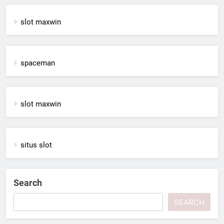
slot maxwin
spaceman
slot maxwin
situs slot
Search
SEARCH