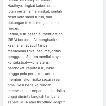
Hasilnya, tingkat keberhasilan
login pertama meningkat, jumlah
reset kata sandi turun, dan
dukungan teknis menjadi lebih
ringan.
Kedua, risk-based authentication
(RBA) berbasis AI menghadirkan
keamanan adaptif tanpa
menambah friksi bagi mayoritas
pengguna. Sistem menilai sinyal
kontekstual—konsistensi
perangkat, reputasi IP, lokasi,
hingga pola perilaku—untuk
memberi skor risiko secara real
time. Sesi berisiko rendah
melewati jalur cepat; sesi berisiko
tinggi diminta langkah tambahan
seperti MFA atau throttling adaptif.