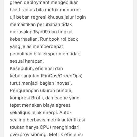
green deployment mengecilkan
blast radius bila metrik menurun;
uji beban regresi khusus jalur login
memastikan perubahan tidak
merusak p95/p99 dan tingkat
keberhasilan. Runbook rollback
yang jelas mempercepat
pemulihan bila eksperimen tidak
sesuai harapan.
Kesepuluh, efisiensi dan
keberlanjutan (FinOps/GreenOps)
turut menjadi bagian inovasi.
Pengurangan ukuran bundle,
kompresi Brotli, dan cache yang
tepat menekan biaya egress
sekaligus jejak energi. Auto-
scaling berbasis metrik autentikasi
(bukan hanya CPU) menghindari
overprovisioning. Metrik efisiensi