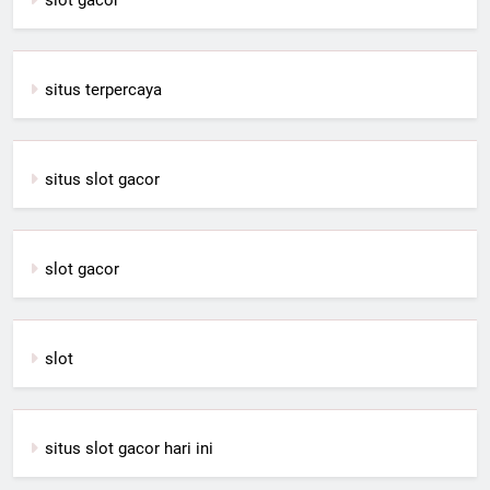
slot gacor
situs terpercaya
situs slot gacor
slot gacor
slot
situs slot gacor hari ini