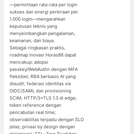
—permintaan rata-rata per login
sukses dan energi perkiraan per
1.000 login—mengarahkan
keputusan teknis yang
menyeimbangkan pengalaman,
keamanan, dan biaya.
Sebagai ringkasan praktis,
roadmap inovasi Horas88 dapat
mencakup: adopsi
passkey/WebAuthn dengan MFA
fleksibel; RBA berbasis AI yang
diaudit; federasi identitas via
OIDC/SAML dan provisioning
SCIM; HTTP/3+TLS 1.3 di edge;
token reference dengan
pencabutan real time;
observabilitas terpadu dengan SLO
jelas; privasi by design dengan
minimisasi+TTL; Zero Trust ber-