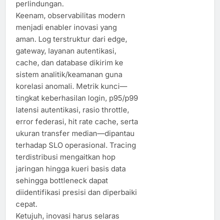
perlindungan.
Keenam, observabilitas modern
menjadi enabler inovasi yang
aman. Log terstruktur dari edge,
gateway, layanan autentikasi,
cache, dan database dikirim ke
sistem analitik/keamanan guna
korelasi anomali. Metrik kunci—
tingkat keberhasilan login, p95/p99
latensi autentikasi, rasio throttle,
error federasi, hit rate cache, serta
ukuran transfer median—dipantau
terhadap SLO operasional. Tracing
terdistribusi mengaitkan hop
jaringan hingga kueri basis data
sehingga bottleneck dapat
diidentifikasi presisi dan diperbaiki
cepat.
Ketujuh, inovasi harus selaras