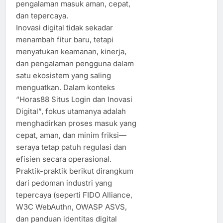
pengalaman masuk aman, cepat,
dan tepercaya.
Inovasi digital tidak sekadar
menambah fitur baru, tetapi
menyatukan keamanan, kinerja,
dan pengalaman pengguna dalam
satu ekosistem yang saling
menguatkan. Dalam konteks
“Horas88 Situs Login dan Inovasi
Digital”, fokus utamanya adalah
menghadirkan proses masuk yang
cepat, aman, dan minim friksi—
seraya tetap patuh regulasi dan
efisien secara operasional.
Praktik-praktik berikut dirangkum
dari pedoman industri yang
tepercaya (seperti FIDO Alliance,
W3C WebAuthn, OWASP ASVS,
dan panduan identitas digital