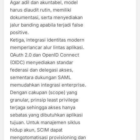
Agar adil dan akuntabel, model
harus diaudit rutin, memiliki
dokumentasi, serta menyediakan
jalur banding apabila terjadi false
positive.
Ketiga, integrasi identitas modern
memperlancar alur lintas aplikasi.
OAuth 2.0 dan OpenID Connect
(OIDC) menyediakan standar
federasi dan delegasi akses,
sementara dukungan SAML
memudahkan integrasi enterprise.
Dengan cakupan (scope) yang
granular, prinsip least privilege
terjaga sehingga akses hanya
sebatas yang dibutuhkan aplikasi
tujuan. Untuk manajemen siklus
hidup akun, SCIM dapat
mengotomatisasi provisioning dan