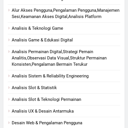
Alur Akses Pengguna,Pengalaman Pengguna,Manajemen
Sesi,Keamanan Akses Digital,Analisis Platform
Analisis & Teknologi Game
Analisis Game & Edukasi Digital
Analisis Permainan Digital,Strategi Pemain
Analitis,Observasi Data Visual,Struktur Permainan
Konsisten,Pengalaman Bermain Terukur
Analisis Sistem & Reliability Engineering
Analisis Slot & Statistik
Analisis Slot & Teknologi Permainan
Analisis UX & Desain Antarmuka
Desain Web & Pengalaman Pengguna