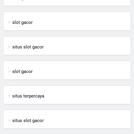
slot gacor
situs slot gacor
slot gacor
situs terpercaya
situs slot gacor