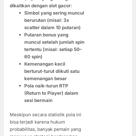
dikaitkan dengan slot gacor
:
Simbol yang sering muncul
berurutan (misal: 3x
scatter dalam 10 putaran)
Putaran bonus yang
muncul setelah jumlah spin
tertentu (misal: setiap 50–
60 spin)
Kemenangan kecil
berturut-turut diikuti satu
kemenangan besar
Pola naik-turun RTP
(Return to Player) dalam
sesi bermain
Meskipun secara statistik pola ini
bisa terjadi karena hukum
probabilitas, banyak pemain yang