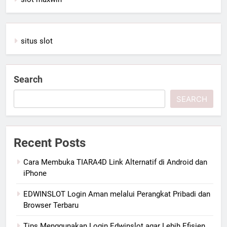
situs slot
Search
SEARCH
Recent Posts
Cara Membuka TIARA4D Link Alternatif di Android dan
iPhone
EDWINSLOT Login Aman melalui Perangkat Pribadi dan
Browser Terbaru
Tips Menggunakan Login Edwinslot agar Lebih Efisien,