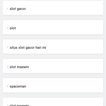
slot gacor
slot
situs slot gacor hari ini
slot maxwin
spaceman
slot maxwin