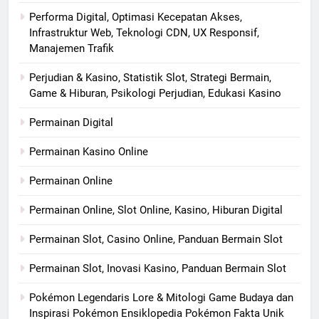
Performa Digital, Optimasi Kecepatan Akses,
Infrastruktur Web, Teknologi CDN, UX Responsif,
Manajemen Trafik
Perjudian & Kasino, Statistik Slot, Strategi Bermain,
Game & Hiburan, Psikologi Perjudian, Edukasi Kasino
Permainan Digital
Permainan Kasino Online
Permainan Online
Permainan Online, Slot Online, Kasino, Hiburan Digital
Permainan Slot, Casino Online, Panduan Bermain Slot
Permainan Slot, Inovasi Kasino, Panduan Bermain Slot
Pokémon Legendaris Lore & Mitologi Game Budaya dan
Inspirasi Pokémon Ensiklopedia Pokémon Fakta Unik