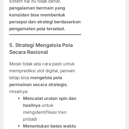
sistem hal itu tidak benar,
pengalaman bermain yang
konsisten bisa membentuk
persepsi dan strategi berdasarkan
pengamatan pola tersebut.
5.
Strategi Mengelola Pola
Secara Rasional
Meski tidak ada cara pasti untuk
memprediksi slot digital, pemain
tetap bisa
mengelola pola
permainan secara strategis
,
misalnya:
Mencatat urutan spin dan
hasilnya
untuk
mengidentifikasi tren
pribadi
Menentukan batas waktu