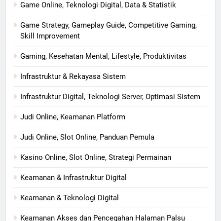
Game Online, Teknologi Digital, Data & Statistik
Game Strategy, Gameplay Guide, Competitive Gaming,
Skill Improvement
Gaming, Kesehatan Mental, Lifestyle, Produktivitas
Infrastruktur & Rekayasa Sistem
Infrastruktur Digital, Teknologi Server, Optimasi Sistem
Judi Online, Keamanan Platform
Judi Online, Slot Online, Panduan Pemula
Kasino Online, Slot Online, Strategi Permainan
Keamanan & Infrastruktur Digital
Keamanan & Teknologi Digital
Keamanan Akses dan Pencegahan Halaman Palsu