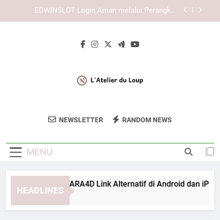
Skip
Tips Menggunakan Login Edwinslot agar Lebih
to
Efisien, Aman, dan Mudah Dipahami
content
Lebah4D Login Tanpa Ribet untuk Pengguna Aktif
yang Ingin Akses Lebih Aman dan Praktis
Cara Membuka TIARA4D Link Alternatif di
Android dan iPhone
EDWINSLOT Login Aman melalui Perangkat
Pribadi dan Browser Terbaru
Tips Menggunakan Login Edwinslot agar Lebih
Efisien, Aman, dan Mudah Dipahami
L'Atelier Du Loup
Dapatkan Inspirasi Dari Desain Dan Karya
Lebah4D Login Tanpa Ribet untuk Pengguna Aktif
NEWSLETTER
RANDOM NEWS
yang Ingin Akses Lebih Aman dan Praktis
Seni Di L’Atelier Du Loup.
MENU
ra Membuka TIARA4D Link Alternatif di Android dan iPhone
HEADLINES
Month Ago