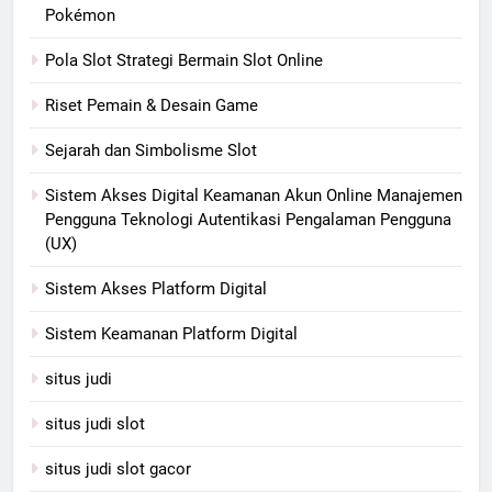
Pokémon
Pola Slot Strategi Bermain Slot Online
Riset Pemain & Desain Game
Sejarah dan Simbolisme Slot
Sistem Akses Digital Keamanan Akun Online Manajemen
Pengguna Teknologi Autentikasi Pengalaman Pengguna
(UX)
Sistem Akses Platform Digital
Sistem Keamanan Platform Digital
situs judi
situs judi slot
situs judi slot gacor