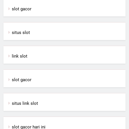
slot gacor
situs slot
link slot
slot gacor
situs link slot
slot gacor hari ini