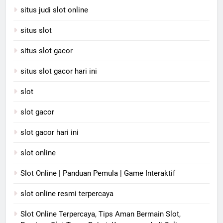
situs judi slot online
situs slot
situs slot gacor
situs slot gacor hari ini
slot
slot gacor
slot gacor hari ini
slot online
Slot Online | Panduan Pemula | Game Interaktif
slot online resmi terpercaya
Slot Online Terpercaya, Tips Aman Bermain Slot,