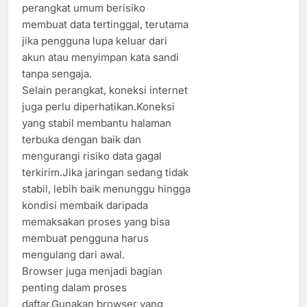
perangkat umum berisiko
membuat data tertinggal, terutama
jika pengguna lupa keluar dari
akun atau menyimpan kata sandi
tanpa sengaja.
Selain perangkat, koneksi internet
juga perlu diperhatikan.Koneksi
yang stabil membantu halaman
terbuka dengan baik dan
mengurangi risiko data gagal
terkirim.Jika jaringan sedang tidak
stabil, lebih baik menunggu hingga
kondisi membaik daripada
memaksakan proses yang bisa
membuat pengguna harus
mengulang dari awal.
Browser juga menjadi bagian
penting dalam proses
daftar.Gunakan browser yang