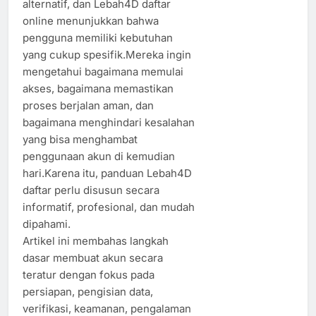
alternatif, dan Lebah4D daftar
online menunjukkan bahwa
pengguna memiliki kebutuhan
yang cukup spesifik.Mereka ingin
mengetahui bagaimana memulai
akses, bagaimana memastikan
proses berjalan aman, dan
bagaimana menghindari kesalahan
yang bisa menghambat
penggunaan akun di kemudian
hari.Karena itu, panduan Lebah4D
daftar perlu disusun secara
informatif, profesional, dan mudah
dipahami.
Artikel ini membahas langkah
dasar membuat akun secara
teratur dengan fokus pada
persiapan, pengisian data,
verifikasi, keamanan, pengalaman