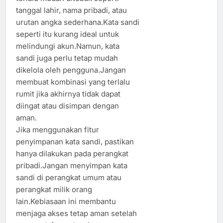
tanggal lahir, nama pribadi, atau
urutan angka sederhana.Kata sandi
seperti itu kurang ideal untuk
melindungi akun.Namun, kata
sandi juga perlu tetap mudah
dikelola oleh pengguna.Jangan
membuat kombinasi yang terlalu
rumit jika akhirnya tidak dapat
diingat atau disimpan dengan
aman.
Jika menggunakan fitur
penyimpanan kata sandi, pastikan
hanya dilakukan pada perangkat
pribadi.Jangan menyimpan kata
sandi di perangkat umum atau
perangkat milik orang
lain.Kebiasaan ini membantu
menjaga akses tetap aman setelah