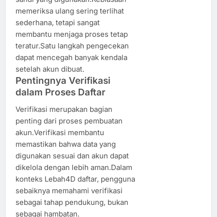
memeriksa ulang sering terlihat
sederhana, tetapi sangat
membantu menjaga proses tetap
teratur.Satu langkah pengecekan
dapat mencegah banyak kendala
setelah akun dibuat.
Pentingnya Verifikasi
dalam Proses Daftar
Verifikasi merupakan bagian
penting dari proses pembuatan
akun.Verifikasi membantu
memastikan bahwa data yang
digunakan sesuai dan akun dapat
dikelola dengan lebih aman.Dalam
konteks Lebah4D daftar, pengguna
sebaiknya memahami verifikasi
sebagai tahap pendukung, bukan
sebagai hambatan.