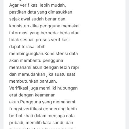
Agar verifikasi lebih mudah,
pastikan data yang dimasukkan
sejak awal sudah benar dan
konsisten.Jika pengguna memakai
informasi yang berbeda-beda atau
tidak sesuai, proses verifikasi
dapat terasa lebih
membingungkan.Konsistensi data
akan membantu pengguna
memahami akun dengan lebih rapi
dan memudahkan jika suatu saat
membutuhkan bantuan.
Verifikasi juga memiliki hubungan
erat dengan keamanan
akun.Pengguna yang memahami
fungsi verifikasi cenderung lebih
berhati-hati dalam menjaga data
pribadi, memilih kata sandi, dan