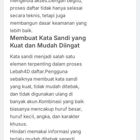
mengelola akses.Dengan begitu,
proses daftar tidak hanya selesai
secara teknis, tetapi juga
membangun dasar keamanan yang
lebih baik.
Membuat Kata Sandi yang
Kuat dan Mudah Diingat
Kata sandi menjadi salah satu
elemen terpenting dalam proses
Lebah4D daftar.Pengguna
sebaiknya membuat kata sandi
yang kuat, tidak mudah ditebak,
dan tidak digunakan ulang di
banyak akun.Kombinasi yang baik
biasanya mencakup huruf besar,
huruf kecil, angka, dan karakter
khusus.
Hindari memakai informasi yang
terlalu mudah ditebak seperti