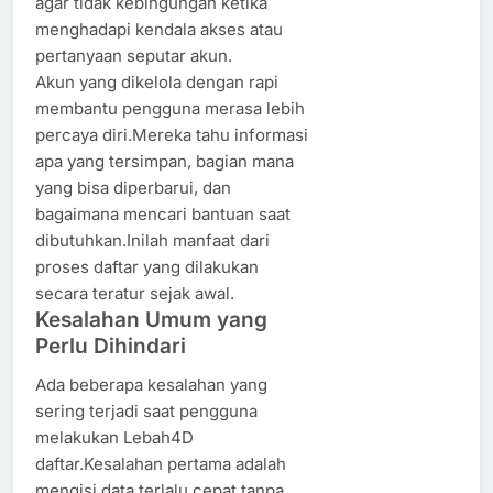
agar tidak kebingungan ketika
menghadapi kendala akses atau
pertanyaan seputar akun.
Akun yang dikelola dengan rapi
membantu pengguna merasa lebih
percaya diri.Mereka tahu informasi
apa yang tersimpan, bagian mana
yang bisa diperbarui, dan
bagaimana mencari bantuan saat
dibutuhkan.Inilah manfaat dari
proses daftar yang dilakukan
secara teratur sejak awal.
Kesalahan Umum yang
Perlu Dihindari
Ada beberapa kesalahan yang
sering terjadi saat pengguna
melakukan Lebah4D
daftar.Kesalahan pertama adalah
mengisi data terlalu cepat tanpa