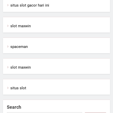
situs slot gacor hari ini
slot maxwin
spaceman
slot maxwin
situs slot
Search