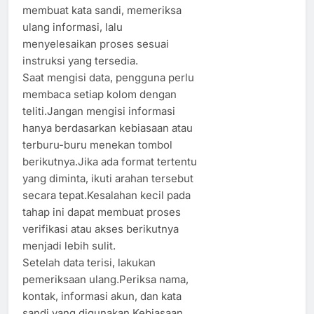
membuat kata sandi, memeriksa
ulang informasi, lalu
menyelesaikan proses sesuai
instruksi yang tersedia.
Saat mengisi data, pengguna perlu
membaca setiap kolom dengan
teliti.Jangan mengisi informasi
hanya berdasarkan kebiasaan atau
terburu-buru menekan tombol
berikutnya.Jika ada format tertentu
yang diminta, ikuti arahan tersebut
secara tepat.Kesalahan kecil pada
tahap ini dapat membuat proses
verifikasi atau akses berikutnya
menjadi lebih sulit.
Setelah data terisi, lakukan
pemeriksaan ulang.Periksa nama,
kontak, informasi akun, dan kata
sandi yang digunakan.Kebiasaan