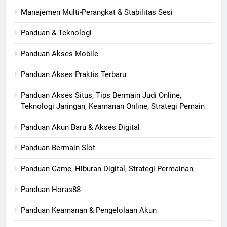
Manajemen Multi-Perangkat & Stabilitas Sesi
Panduan & Teknologi
Panduan Akses Mobile
Panduan Akses Praktis Terbaru
Panduan Akses Situs, Tips Bermain Judi Online,
Teknologi Jaringan, Keamanan Online, Strategi Pemain
Panduan Akun Baru & Akses Digital
Panduan Bermain Slot
Panduan Game, Hiburan Digital, Strategi Permainan
Panduan Horas88
Panduan Keamanan & Pengelolaan Akun