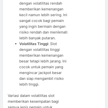
dengan volatilitas rendah
memberikan kemenangan
kecil namun lebih sering. Ini
sangat cocok bagi pemain
yang ingin bermain dengan
risiko rendah dan menikmati
lebih banyak putaran.
Volatilitas Tinggi
: Slot
dengan volatilitas tinggi
memberikan kemenangan
besar tetapi lebih jarang. Ini
cocok untuk pemain yang
mengincar jackpot besar
dan siap mengambil risiko
lebih tinggi.
Variasi dalam volatilitas slot
memberikan kesempatan bagi
semua jenis pemain untuk