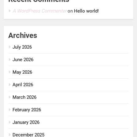
A WordPress Commenter
on
Hello world!
Archives
July 2026
June 2026
May 2026
April 2026
March 2026
February 2026
January 2026
December 2025