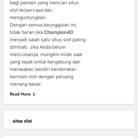
bagi pemain yang mencari situs
slot terpercaya dan
menguntungkan.
Dengan semua keunggulan ini,
tidak heran jika
Champion4D
menjadi salah satu situs slot paling
diminati. Jika Anda belum
mencobanya, mungkin inilah saat
yang tepat untuk bergabung dan
merasakan sendiri kenikmatan
bermain slot dengan peluang
menang besar.
Read More
situs slot