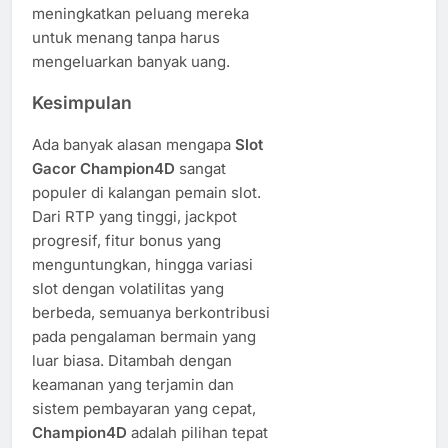
meningkatkan peluang mereka
untuk menang tanpa harus
mengeluarkan banyak uang.
Kesimpulan
Ada banyak alasan mengapa
Slot
Gacor Champion4D
sangat
populer di kalangan pemain slot.
Dari RTP yang tinggi, jackpot
progresif, fitur bonus yang
menguntungkan, hingga variasi
slot dengan volatilitas yang
berbeda, semuanya berkontribusi
pada pengalaman bermain yang
luar biasa. Ditambah dengan
keamanan yang terjamin dan
sistem pembayaran yang cepat,
Champion4D
adalah pilihan tepat