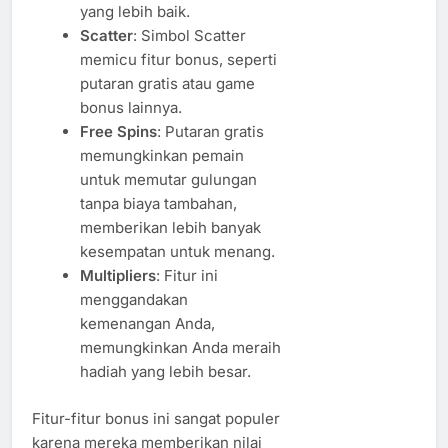
yang lebih baik.
Scatter
: Simbol Scatter
memicu fitur bonus, seperti
putaran gratis atau game
bonus lainnya.
Free Spins
: Putaran gratis
memungkinkan pemain
untuk memutar gulungan
tanpa biaya tambahan,
memberikan lebih banyak
kesempatan untuk menang.
Multipliers
: Fitur ini
menggandakan
kemenangan Anda,
memungkinkan Anda meraih
hadiah yang lebih besar.
Fitur-fitur bonus ini sangat populer
karena mereka memberikan nilai