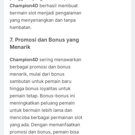
Champion4D
berhasil membuat
bermain slot menjadi pengalaman
yang menyenangkan dan tanpa
hambatan.
7.
Promosi dan Bonus yang
Menarik
Champion4D
sering menawarkan
berbagai promosi dan bonus
menarik, mulai dari bonus
sambutan untuk pemain baru
hingga bonus loyalitas untuk
pemain tetap. Bonus-bonus ini
meningkatkan peluang pemain
untuk bermain lebih lama dan
mencoba berbagai permainan slot
yang ada. Dengan memanfaatkan
promosi dan bonus, pemain bisa