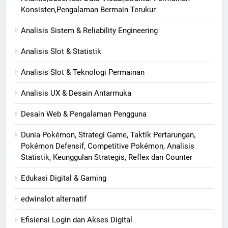
Konsisten,Pengalaman Bermain Terukur
Analisis Sistem & Reliability Engineering
Analisis Slot & Statistik
Analisis Slot & Teknologi Permainan
Analisis UX & Desain Antarmuka
Desain Web & Pengalaman Pengguna
Dunia Pokémon, Strategi Game, Taktik Pertarungan,
Pokémon Defensif, Competitive Pokémon, Analisis
Statistik, Keunggulan Strategis, Reflex dan Counter
Edukasi Digital & Gaming
edwinslot alternatif
Efisiensi Login dan Akses Digital