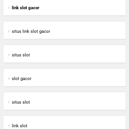
link slot gacor
situs link slot gacor
situs slot
slot gacor
situs slot
link slot