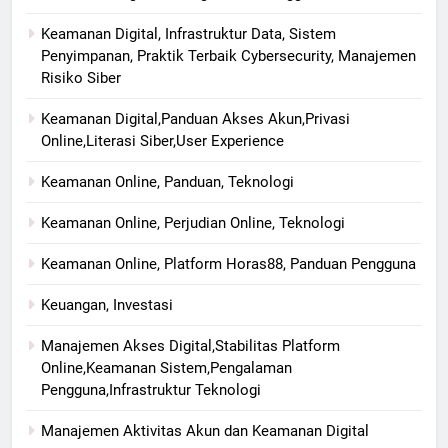
Keamanan Digital, Infrastruktur Data, Sistem
Penyimpanan, Praktik Terbaik Cybersecurity, Manajemen
Risiko Siber
Keamanan Digital,Panduan Akses Akun,Privasi
Online,Literasi Siber,User Experience
Keamanan Online, Panduan, Teknologi
Keamanan Online, Perjudian Online, Teknologi
Keamanan Online, Platform Horas88, Panduan Pengguna
Keuangan, Investasi
Manajemen Akses Digital,Stabilitas Platform
Online,Keamanan Sistem,Pengalaman
Pengguna,Infrastruktur Teknologi
Manajemen Aktivitas Akun dan Keamanan Digital