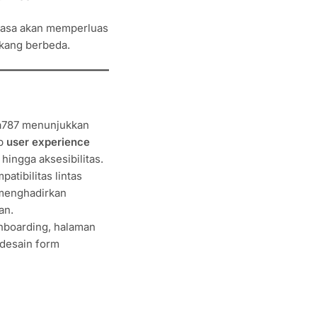
hasa akan memperluas
akang berbeda.
ya787 menunjukkan
ip
user experience
hingga aksesibilitas.
tibilitas lintas
menghadirkan
an.
nboarding, halaman
 desain form