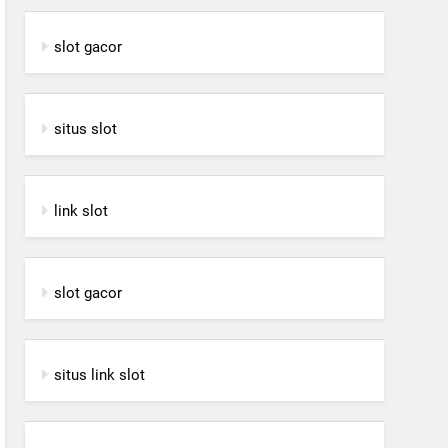
slot gacor
situs slot
link slot
slot gacor
situs link slot