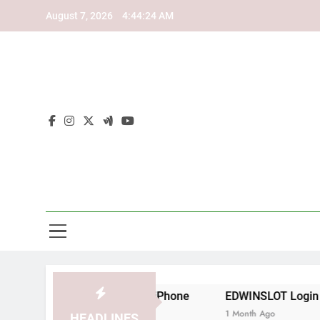
Skip
August 7, 2026
4:44:25 AM
to
content
L'A
Dapatkan I
f di Android dan iPhone
EDWINSLOT Login Aman melalu
1 Month Ago
HEADLINES