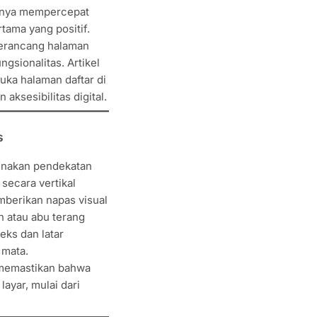
hanya mempercepat
tama yang positif.
 merancang halaman
gsionalitas. Artikel
ka halaman daftar di
aksesibilitas digital.
s
akan pendekatan
 secara vertikal
mberikan napas visual
h atau abu terang
eks dan latar
 mata.
, memastikan bahwa
ayar, mulai dari