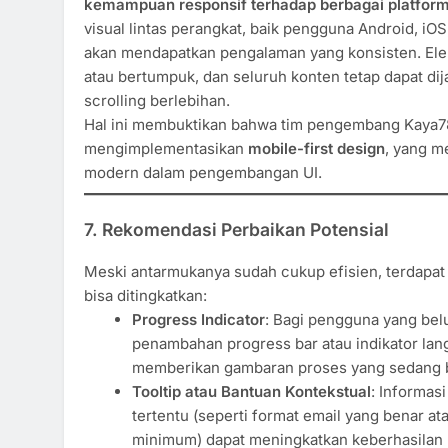
kemampuan responsif terhadap berbagai platfor
visual lintas perangkat, baik pengguna Android, i
akan mendapatkan pengalaman yang konsisten. Ele
atau bertumpuk, dan seluruh konten tetap dapat di
scrolling berlebihan.
Hal ini membuktikan bahwa tim pengembang Kaya78
mengimplementasikan
mobile-first design
, yang m
modern dalam pengembangan UI.
7. Rekomendasi Perbaikan Potensial
Meski antarmukanya sudah cukup efisien, terdapat
bisa ditingkatkan:
Progress Indicator
: Bagi pengguna yang belu
penambahan progress bar atau indikator la
memberikan gambaran proses yang sedang 
Tooltip atau Bantuan Kontekstual
: Informas
tertentu (seperti format email yang benar at
minimum) dapat meningkatkan keberhasilan