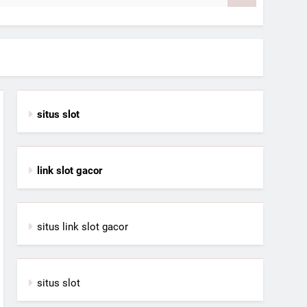
situs slot
link slot gacor
situs link slot gacor
situs slot