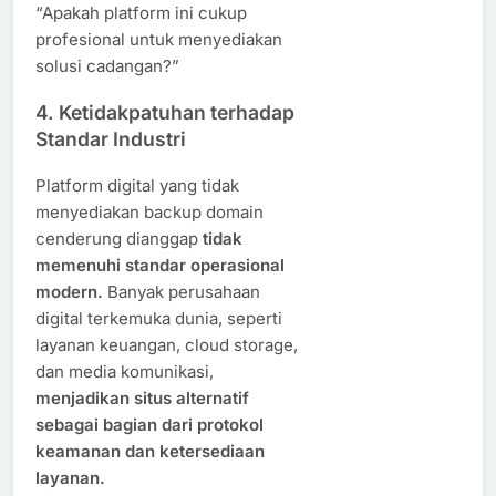
“Apakah platform ini cukup
profesional untuk menyediakan
solusi cadangan?”
4. Ketidakpatuhan terhadap
Standar Industri
Platform digital yang tidak
menyediakan backup domain
cenderung dianggap
tidak
memenuhi standar operasional
modern.
Banyak perusahaan
digital terkemuka dunia, seperti
layanan keuangan, cloud storage,
dan media komunikasi,
menjadikan situs alternatif
sebagai bagian dari protokol
keamanan dan ketersediaan
layanan.