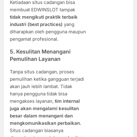
Ketiadaan situs cadangan bisa
membuat EDWINSLOT tampak
tidak mengikuti praktik terbaik
industri (best practices)
yang
diharapkan oleh pengguna maupun
pengamat profesional.
5. Kesulitan Menangani
Pemulihan Layanan
Tanpa situs cadangan, proses
pemulihan ketika gangguan terjadi
akan jauh lebih lambat. Tidak
hanya pengguna tidak bisa
mengakses layanan,
tim internal
juga akan mengalami kesulitan
besar dalam menangani dan
mengkomunikasikan perbaikan.
Situs cadangan biasanya