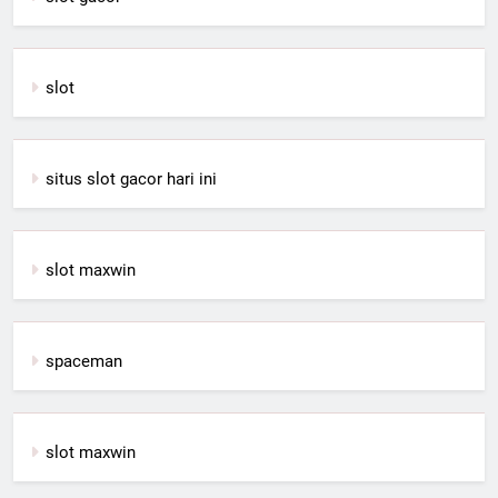
slot
situs slot gacor hari ini
slot maxwin
spaceman
slot maxwin