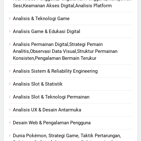
Sesi,Keamanan Akses Digital,Analisis Platform
Analisis & Teknologi Game
Analisis Game & Edukasi Digital
Analisis Permainan Digital,Strategi Pemain
Analitis,Observasi Data Visual,Struktur Permainan
Konsisten,Pengalaman Bermain Terukur
Analisis Sistem & Reliability Engineering
Analisis Slot & Statistik
Analisis Slot & Teknologi Permainan
Analisis UX & Desain Antarmuka
Desain Web & Pengalaman Pengguna
Dunia Pokémon, Strategi Game, Taktik Pertarungan,