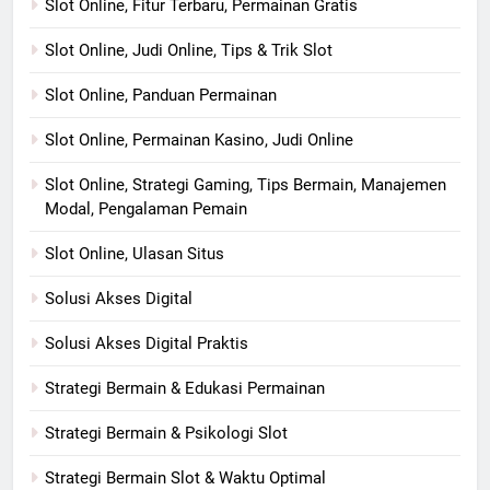
Slot Online, Fitur Terbaru, Permainan Gratis
Slot Online, Judi Online, Tips & Trik Slot
Slot Online, Panduan Permainan
Slot Online, Permainan Kasino, Judi Online
Slot Online, Strategi Gaming, Tips Bermain, Manajemen
Modal, Pengalaman Pemain
Slot Online, Ulasan Situs
Solusi Akses Digital
Solusi Akses Digital Praktis
Strategi Bermain & Edukasi Permainan
Strategi Bermain & Psikologi Slot
Strategi Bermain Slot & Waktu Optimal