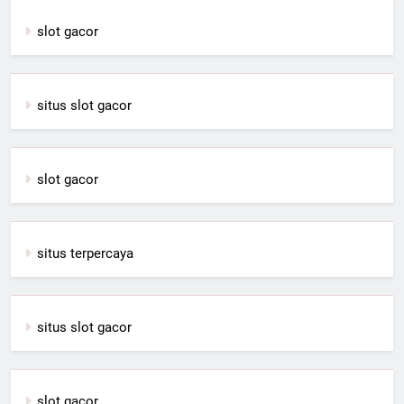
slot gacor
situs slot gacor
slot gacor
situs terpercaya
situs slot gacor
slot gacor