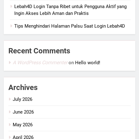
Lebah4D Login Tanpa Ribet untuk Pengguna Aktif yang
Ingin Akses Lebih Aman dan Praktis
Tips Menghindari Halaman Palsu Saat Login Lebah4D
Recent Comments
A WordPress Commenter
on
Hello world!
Archives
July 2026
June 2026
May 2026
April 2026