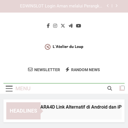
Skip
Tips Menggunakan Login Edwinslot agar Lebih
to
Efisien, Aman, dan Mudah Dipahami
content
Lebah4D Login Tanpa Ribet untuk Pengguna Aktif
yang Ingin Akses Lebih Aman dan Praktis
Cara Membuka TIARA4D Link Alternatif di
Android dan iPhone
EDWINSLOT Login Aman melalui Perangkat
Pribadi dan Browser Terbaru
Tips Menggunakan Login Edwinslot agar Lebih
Efisien, Aman, dan Mudah Dipahami
L'Atelier Du Loup
Dapatkan Inspirasi Dari Desain Dan Karya
Lebah4D Login Tanpa Ribet untuk Pengguna Aktif
NEWSLETTER
RANDOM NEWS
yang Ingin Akses Lebih Aman dan Praktis
Seni Di L’Atelier Du Loup.
MENU
ra Membuka TIARA4D Link Alternatif di Android dan iPhone
HEADLINES
Weeks Ago