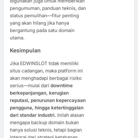
digunakan juga untuk memberikan
pengumuman, panduan teknis, dan
status pemulihan—fitur penting
yang akan hilang jika hanya
bergantung pada satu domain
utama.
Kesimpulan
Jika EDWINSLOT tidak memiliki
situs cadangan, maka platform ini
akan menghadapi berbagai risiko
serius—mulai dari
downtime
berkepanjangan, kerugian
reputasi, penurunan kepercayaan
pengguna, hingga ketertinggalan
dari standar industri.
Inilah alasan
mengapa backup domain bukan
hanya solusi teknis, tetapi bagian
integral dari strategi ketahanan