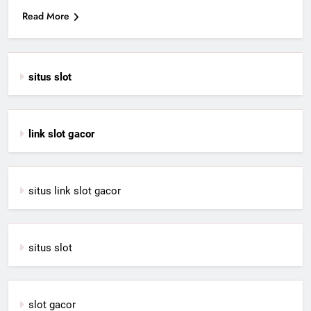
Read More
situs slot
link slot gacor
situs link slot gacor
situs slot
slot gacor