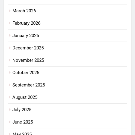
March 2026
February 2026
January 2026
December 2025
November 2025
October 2025
September 2025
August 2025
July 2025
June 2025
May 2025