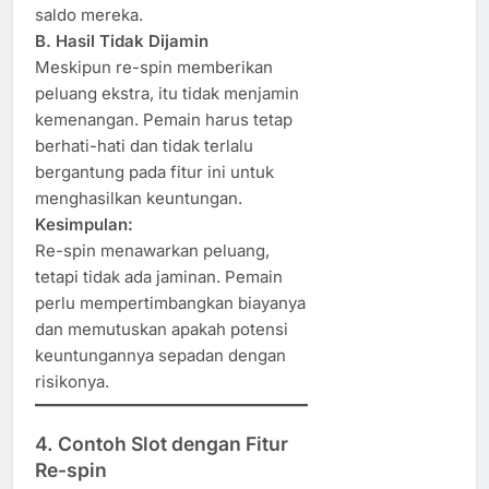
saldo mereka.
B. Hasil Tidak Dijamin
Meskipun re-spin memberikan
peluang ekstra, itu tidak menjamin
kemenangan. Pemain harus tetap
berhati-hati dan tidak terlalu
bergantung pada fitur ini untuk
menghasilkan keuntungan.
Kesimpulan:
Re-spin menawarkan peluang,
tetapi tidak ada jaminan. Pemain
perlu mempertimbangkan biayanya
dan memutuskan apakah potensi
keuntungannya sepadan dengan
risikonya.
4. Contoh Slot dengan Fitur
Re-spin