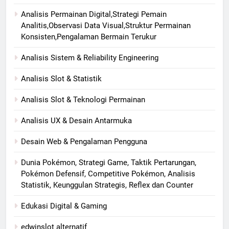
Analisis Permainan Digital,Strategi Pemain
Analitis,Observasi Data Visual,Struktur Permainan
Konsisten,Pengalaman Bermain Terukur
Analisis Sistem & Reliability Engineering
Analisis Slot & Statistik
Analisis Slot & Teknologi Permainan
Analisis UX & Desain Antarmuka
Desain Web & Pengalaman Pengguna
Dunia Pokémon, Strategi Game, Taktik Pertarungan,
Pokémon Defensif, Competitive Pokémon, Analisis
Statistik, Keunggulan Strategis, Reflex dan Counter
Edukasi Digital & Gaming
edwinslot alternatif