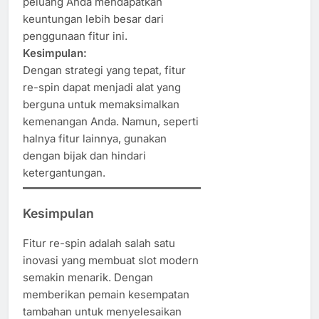
peluang Anda mendapatkan
keuntungan lebih besar dari
penggunaan fitur ini.
Kesimpulan:
Dengan strategi yang tepat, fitur
re-spin dapat menjadi alat yang
berguna untuk memaksimalkan
kemenangan Anda. Namun, seperti
halnya fitur lainnya, gunakan
dengan bijak dan hindari
ketergantungan.
Kesimpulan
Fitur re-spin adalah salah satu
inovasi yang membuat slot modern
semakin menarik. Dengan
memberikan pemain kesempatan
tambahan untuk menyelesaikan