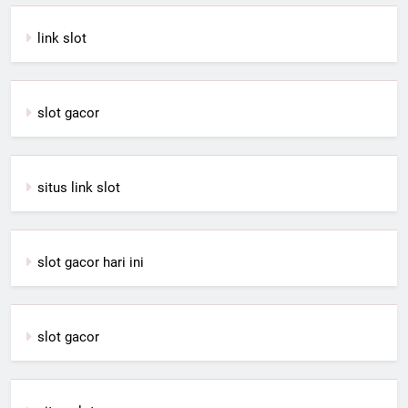
link slot
slot gacor
situs link slot
slot gacor hari ini
slot gacor