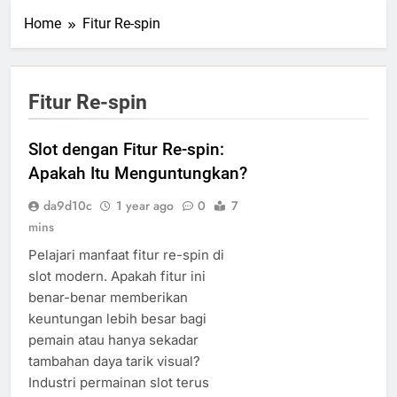
Home
Fitur Re-spin
Fitur Re-spin
Slot dengan Fitur Re-spin:
Apakah Itu Menguntungkan?
da9d10c
1 year ago
0
7
mins
Pelajari manfaat fitur re-spin di
slot modern. Apakah fitur ini
benar-benar memberikan
keuntungan lebih besar bagi
pemain atau hanya sekadar
tambahan daya tarik visual?
Industri permainan slot terus