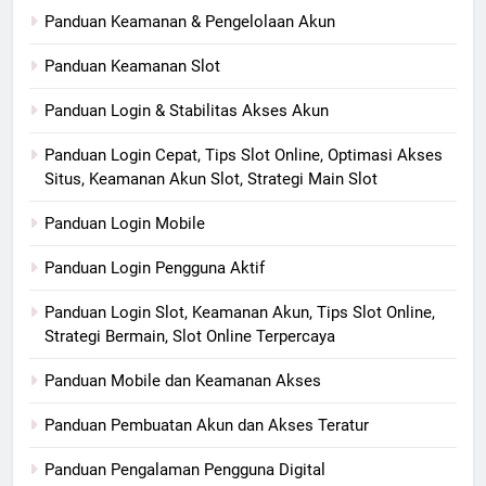
Panduan Keamanan & Pengelolaan Akun
Panduan Keamanan Slot
Panduan Login & Stabilitas Akses Akun
Panduan Login Cepat, Tips Slot Online, Optimasi Akses
Situs, Keamanan Akun Slot, Strategi Main Slot
Panduan Login Mobile
Panduan Login Pengguna Aktif
Panduan Login Slot, Keamanan Akun, Tips Slot Online,
Strategi Bermain, Slot Online Terpercaya
Panduan Mobile dan Keamanan Akses
Panduan Pembuatan Akun dan Akses Teratur
Panduan Pengalaman Pengguna Digital