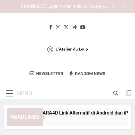
Skip
Tips Menggunakan Login Edwinslot agar Lebih
to
Efisien, Aman, dan Mudah Dipahami
content
Lebah4D Login Tanpa Ribet untuk Pengguna Aktif
yang Ingin Akses Lebih Aman dan Praktis
Cara Membuka TIARA4D Link Alternatif di
Android dan iPhone
EDWINSLOT Login Aman melalui Perangkat
Pribadi dan Browser Terbaru
Tips Menggunakan Login Edwinslot agar Lebih
Efisien, Aman, dan Mudah Dipahami
L'Atelier Du Loup
Dapatkan Inspirasi Dari Desain Dan Karya
Lebah4D Login Tanpa Ribet untuk Pengguna Aktif
NEWSLETTER
RANDOM NEWS
yang Ingin Akses Lebih Aman dan Praktis
Seni Di L’Atelier Du Loup.
MENU
ra Membuka TIARA4D Link Alternatif di Android dan iPhone
HEADLINES
Weeks Ago