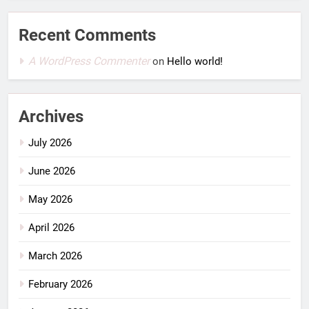
Recent Comments
A WordPress Commenter
on
Hello world!
Archives
July 2026
June 2026
May 2026
April 2026
March 2026
February 2026