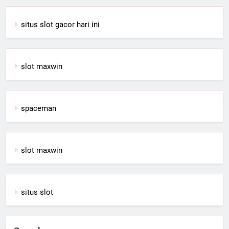
situs slot gacor hari ini
slot maxwin
spaceman
slot maxwin
situs slot