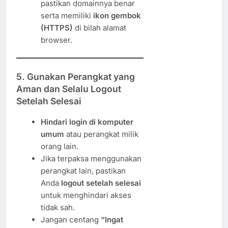
pastikan domainnya benar
serta memiliki
ikon gembok
(HTTPS)
di bilah alamat
browser.
5. Gunakan Perangkat yang
Aman dan Selalu Logout
Setelah Selesai
Hindari login di komputer
umum
atau perangkat milik
orang lain.
Jika terpaksa menggunakan
perangkat lain, pastikan
Anda
logout setelah selesai
untuk menghindari akses
tidak sah.
Jangan centang
“Ingat