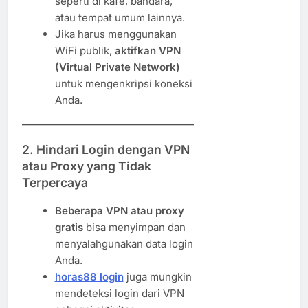
seperti di kafe, bandara,
atau tempat umum lainnya.
Jika harus menggunakan
WiFi publik,
aktifkan VPN
(Virtual Private Network)
untuk mengenkripsi koneksi
Anda.
2. Hindari Login dengan VPN
atau Proxy yang Tidak
Terpercaya
Beberapa VPN atau proxy
gratis
bisa menyimpan dan
menyalahgunakan data login
Anda.
horas88 login
juga mungkin
mendeteksi login dari VPN