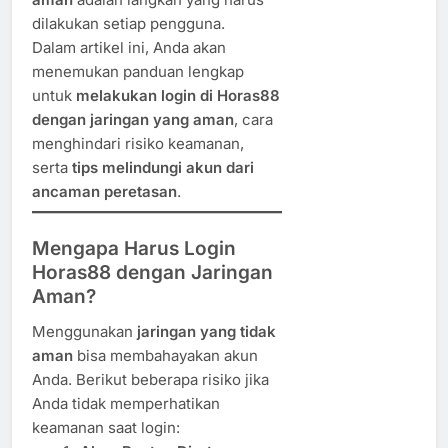
dilakukan setiap pengguna.
Dalam artikel ini, Anda akan
menemukan panduan lengkap
untuk
melakukan login di Horas88
dengan jaringan yang aman
, cara
menghindari risiko keamanan,
serta
tips melindungi akun dari
ancaman peretasan
.
Mengapa Harus Login
Horas88 dengan Jaringan
Aman?
Menggunakan
jaringan yang tidak
aman
bisa membahayakan akun
Anda. Berikut beberapa risiko jika
Anda tidak memperhatikan
keamanan saat login: