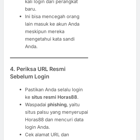
kali login dari perangkat
baru.
Ini bisa mencegah orang
lain masuk ke akun Anda
meskipun mereka
mengetahui kata sandi
Anda.
4. Periksa URL Resmi
Sebelum Login
Pastikan Anda selalu login
ke
situs resmi Horas88
.
Waspadai
phishing
, yaitu
situs palsu yang menyerupai
Horas88 dan mencuri data
login Anda.
Cek alamat URL dan