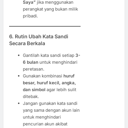
Saya”
jika menggunakan
perangkat yang bukan milik
pribadi.
6. Rutin Ubah Kata Sandi
Secara Berkala
Gantilah kata sandi setiap
3-
6 bulan
untuk menghindari
peretasan.
Gunakan kombinasi
huruf
besar, huruf kecil, angka,
dan simbol
agar lebih sulit
ditebak.
Jangan gunakan kata sandi
yang sama dengan akun lain
untuk menghindari
pencurian akun akibat