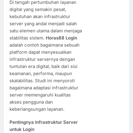
Di tengah pertumbuhan layanan
digital yang semakin pesat,
kebutuhan akan infrastruktur
server yang andal menjadi salah
satu elemen utama dalam menjaga
stabilitas sistem.
Horas88 Login
adalah contoh bagaimana sebuah
platform dapat menyesuaikan
infrastruktur servernya dengan
tuntutan era digital, baik dari sisi
keamanan, performa, maupun
skalabilitas. Studi ini menyoroti
bagaimana adaptasi infrastruktur
server memengaruhi kualitas
akses pengguna dan
keberlangsungan layanan.
Pentingnya Infrastruktur Server
untuk Login