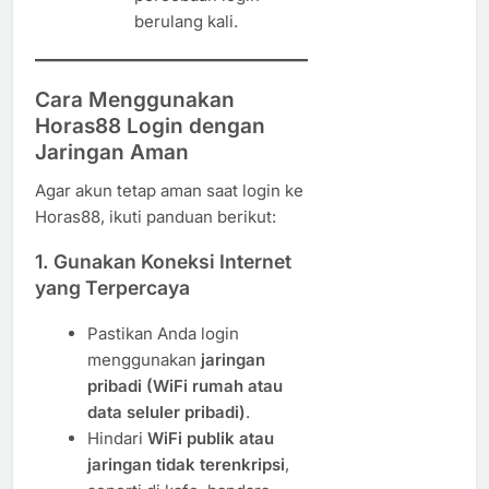
berulang kali.
Cara Menggunakan
Horas88 Login dengan
Jaringan Aman
Agar akun tetap aman saat login ke
Horas88, ikuti panduan berikut:
1. Gunakan Koneksi Internet
yang Terpercaya
Pastikan Anda login
menggunakan
jaringan
pribadi (WiFi rumah atau
data seluler pribadi)
.
Hindari
WiFi publik atau
jaringan tidak terenkripsi
,