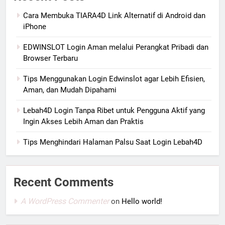
Cara Membuka TIARA4D Link Alternatif di Android dan
iPhone
EDWINSLOT Login Aman melalui Perangkat Pribadi dan
Browser Terbaru
Tips Menggunakan Login Edwinslot agar Lebih Efisien,
Aman, dan Mudah Dipahami
Lebah4D Login Tanpa Ribet untuk Pengguna Aktif yang
Ingin Akses Lebih Aman dan Praktis
Tips Menghindari Halaman Palsu Saat Login Lebah4D
Recent Comments
A WordPress Commenter
on
Hello world!