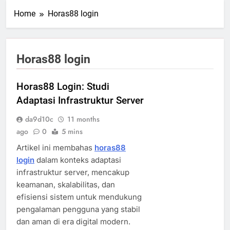
Home
Horas88 login
Horas88 login
Horas88 Login: Studi
Adaptasi Infrastruktur Server
da9d10c
11 months
ago
0
5 mins
Artikel ini membahas
horas88
login
dalam konteks adaptasi
infrastruktur server, mencakup
keamanan, skalabilitas, dan
efisiensi sistem untuk mendukung
pengalaman pengguna yang stabil
dan aman di era digital modern.