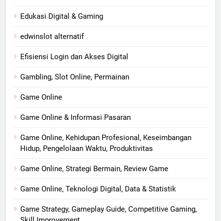
Edukasi Digital & Gaming
edwinslot alternatif
Efisiensi Login dan Akses Digital
Gambling, Slot Online, Permainan
Game Online
Game Online & Informasi Pasaran
Game Online, Kehidupan Profesional, Keseimbangan
Hidup, Pengelolaan Waktu, Produktivitas
Game Online, Strategi Bermain, Review Game
Game Online, Teknologi Digital, Data & Statistik
Game Strategy, Gameplay Guide, Competitive Gaming,
Skill Improvement