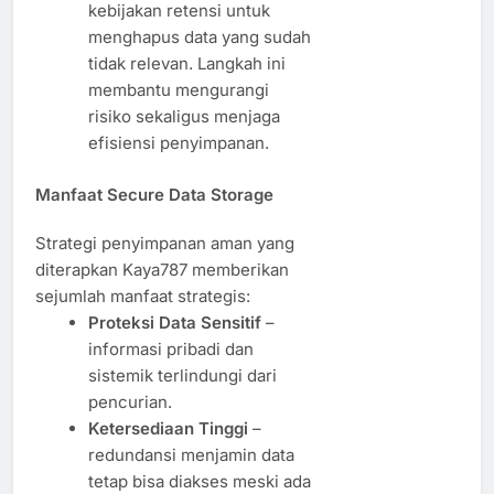
kebijakan retensi untuk
menghapus data yang sudah
tidak relevan. Langkah ini
membantu mengurangi
risiko sekaligus menjaga
efisiensi penyimpanan.
Manfaat Secure Data Storage
Strategi penyimpanan aman yang
diterapkan Kaya787 memberikan
sejumlah manfaat strategis:
Proteksi Data Sensitif
–
informasi pribadi dan
sistemik terlindungi dari
pencurian.
Ketersediaan Tinggi
–
redundansi menjamin data
tetap bisa diakses meski ada