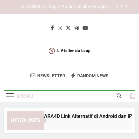
Skip
Tips Menggunakan Login Edwinslot agar Lebih
to
Efisien, Aman, dan Mudah Dipahami
content
Lebah4D Login Tanpa Ribet untuk Pengguna Aktif
yang Ingin Akses Lebih Aman dan Praktis
Cara Membuka TIARA4D Link Alternatif di
Android dan iPhone
EDWINSLOT Login Aman melalui Perangkat
Pribadi dan Browser Terbaru
Tips Menggunakan Login Edwinslot agar Lebih
Efisien, Aman, dan Mudah Dipahami
L'Atelier Du Loup
Dapatkan Inspirasi Dari Desain Dan Karya
Lebah4D Login Tanpa Ribet untuk Pengguna Aktif
NEWSLETTER
RANDOM NEWS
yang Ingin Akses Lebih Aman dan Praktis
Seni Di L’Atelier Du Loup.
MENU
ra Membuka TIARA4D Link Alternatif di Android dan iPhone
HEADLINES
Weeks Ago