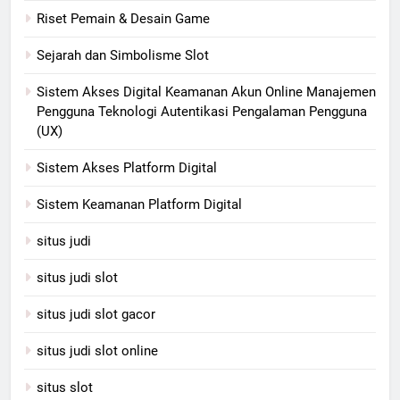
Riset Pemain & Desain Game
Sejarah dan Simbolisme Slot
Sistem Akses Digital Keamanan Akun Online Manajemen
Pengguna Teknologi Autentikasi Pengalaman Pengguna
(UX)
Sistem Akses Platform Digital
Sistem Keamanan Platform Digital
situs judi
situs judi slot
situs judi slot gacor
situs judi slot online
situs slot