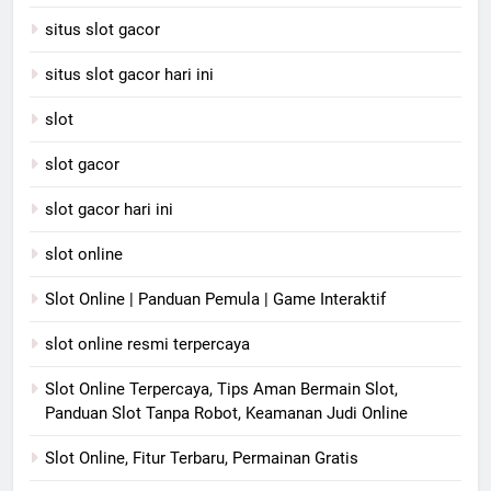
situs slot gacor
situs slot gacor hari ini
slot
slot gacor
slot gacor hari ini
slot online
Slot Online | Panduan Pemula | Game Interaktif
slot online resmi terpercaya
Slot Online Terpercaya, Tips Aman Bermain Slot,
Panduan Slot Tanpa Robot, Keamanan Judi Online
Slot Online, Fitur Terbaru, Permainan Gratis