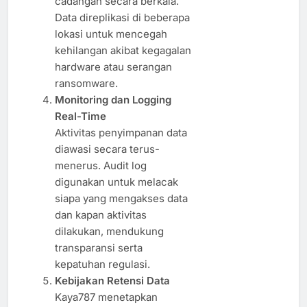
cadangan secara berkala.
Data direplikasi di beberapa
lokasi untuk mencegah
kehilangan akibat kegagalan
hardware atau serangan
ransomware.
Monitoring dan Logging
Real-Time
Aktivitas penyimpanan data
diawasi secara terus-
menerus. Audit log
digunakan untuk melacak
siapa yang mengakses data
dan kapan aktivitas
dilakukan, mendukung
transparansi serta
kepatuhan regulasi.
Kebijakan Retensi Data
Kaya787 menetapkan