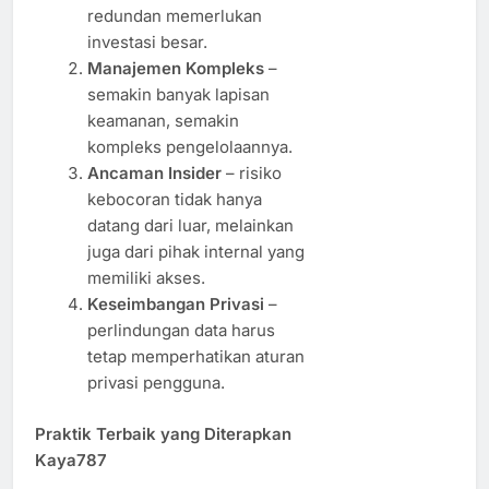
redundan memerlukan
investasi besar.
Manajemen Kompleks
–
semakin banyak lapisan
keamanan, semakin
kompleks pengelolaannya.
Ancaman Insider
– risiko
kebocoran tidak hanya
datang dari luar, melainkan
juga dari pihak internal yang
memiliki akses.
Keseimbangan Privasi
–
perlindungan data harus
tetap memperhatikan aturan
privasi pengguna.
Praktik Terbaik yang Diterapkan
Kaya787