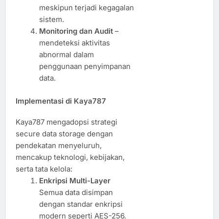
meskipun terjadi kegagalan
sistem.
Monitoring dan Audit
–
mendeteksi aktivitas
abnormal dalam
penggunaan penyimpanan
data.
Implementasi di Kaya787
Kaya787 mengadopsi strategi
secure data storage dengan
pendekatan menyeluruh,
mencakup teknologi, kebijakan,
serta tata kelola:
Enkripsi Multi-Layer
Semua data disimpan
dengan standar enkripsi
modern seperti AES-256.