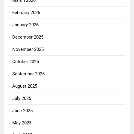
March 2026
February 2026
January 2026
December 2025
November 2025
October 2025
September 2025
August 2025
July 2025
June 2025
May 2025