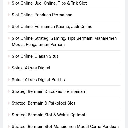
Slot Online, Judi Online, Tips & Trik Slot
Slot Online, Panduan Permainan
Slot Online, Permainan Kasino, Judi Online
Slot Online, Strategi Gaming, Tips Bermain, Manajemen
Modal, Pengalaman Pemain
Slot Online, Ulasan Situs
Solusi Akses Digital
Solusi Akses Digital Praktis
Strategi Bermain & Edukasi Permainan
Strategi Bermain & Psikologi Slot
Strategi Bermain Slot & Waktu Optimal
Strategi Bermain Slot Manajemen Modal Game Panduan