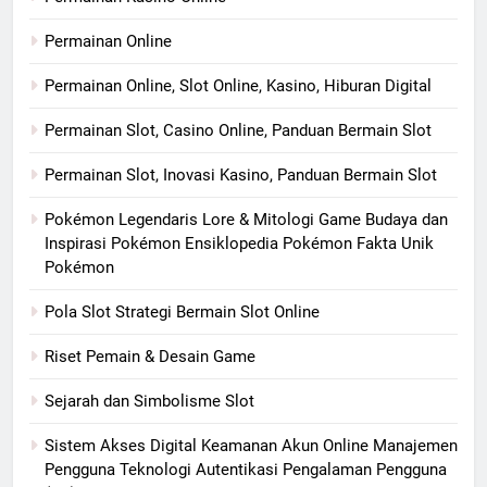
Permainan Online
Permainan Online, Slot Online, Kasino, Hiburan Digital
Permainan Slot, Casino Online, Panduan Bermain Slot
Permainan Slot, Inovasi Kasino, Panduan Bermain Slot
Pokémon Legendaris Lore & Mitologi Game Budaya dan
Inspirasi Pokémon Ensiklopedia Pokémon Fakta Unik
Pokémon
Pola Slot Strategi Bermain Slot Online
Riset Pemain & Desain Game
Sejarah dan Simbolisme Slot
Sistem Akses Digital Keamanan Akun Online Manajemen
Pengguna Teknologi Autentikasi Pengalaman Pengguna