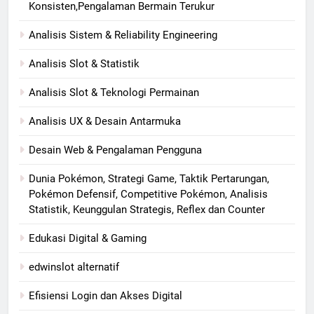
Konsisten,Pengalaman Bermain Terukur
Analisis Sistem & Reliability Engineering
Analisis Slot & Statistik
Analisis Slot & Teknologi Permainan
Analisis UX & Desain Antarmuka
Desain Web & Pengalaman Pengguna
Dunia Pokémon, Strategi Game, Taktik Pertarungan,
Pokémon Defensif, Competitive Pokémon, Analisis
Statistik, Keunggulan Strategis, Reflex dan Counter
Edukasi Digital & Gaming
edwinslot alternatif
Efisiensi Login dan Akses Digital