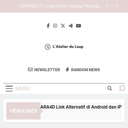
Skip
Tips Menggunakan Login Edwinslot agar Lebih
to
Efisien, Aman, dan Mudah Dipahami
content
Lebah4D Login Tanpa Ribet untuk Pengguna Aktif
yang Ingin Akses Lebih Aman dan Praktis
Cara Membuka TIARA4D Link Alternatif di
Android dan iPhone
EDWINSLOT Login Aman melalui Perangkat
Pribadi dan Browser Terbaru
Tips Menggunakan Login Edwinslot agar Lebih
Efisien, Aman, dan Mudah Dipahami
L'Atelier Du Loup
Dapatkan Inspirasi Dari Desain Dan Karya
Lebah4D Login Tanpa Ribet untuk Pengguna Aktif
NEWSLETTER
RANDOM NEWS
yang Ingin Akses Lebih Aman dan Praktis
Seni Di L’Atelier Du Loup.
MENU
ra Membuka TIARA4D Link Alternatif di Android dan iPhone
HEADLINES
Weeks Ago