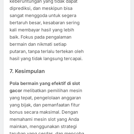
keberuntungan yang tidak dapat
diprediksi, dan meskipun bisa
sangat menggoda untuk segera
bertaruh besar, kesabaran sering
kali membayar hasil yang lebih
baik. Fokus pada pengalaman
bermain dan nikmati setiap
putaran, tanpa terlalu tertekan oleh
hasil yang tidak langsung tercapai.
7.
Kesimpulan
Pola bermain yang efektif di slot
gacor
melibatkan pemilihan mesin
yang tepat, pengelolaan anggaran
yang bijak, dan pemanfaatan fitur
bonus secara maksimal. Dengan
memahami mesin slot yang Anda
mainkan, menggunakan strategi
taruhan yang cerdas, dan mencoba