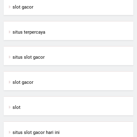
slot gacor
situs terpercaya
situs slot gacor
slot gacor
slot
situs slot gacor hari ini