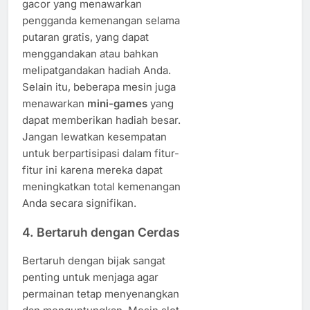
gacor yang menawarkan
pengganda kemenangan selama
putaran gratis, yang dapat
menggandakan atau bahkan
melipatgandakan hadiah Anda.
Selain itu, beberapa mesin juga
menawarkan
mini-games
yang
dapat memberikan hadiah besar.
Jangan lewatkan kesempatan
untuk berpartisipasi dalam fitur-
fitur ini karena mereka dapat
meningkatkan total kemenangan
Anda secara signifikan.
4.
Bertaruh dengan Cerdas
Bertaruh dengan bijak sangat
penting untuk menjaga agar
permainan tetap menyenangkan