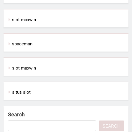
slot maxwin
spaceman
slot maxwin
situs slot
Search
SEARCH