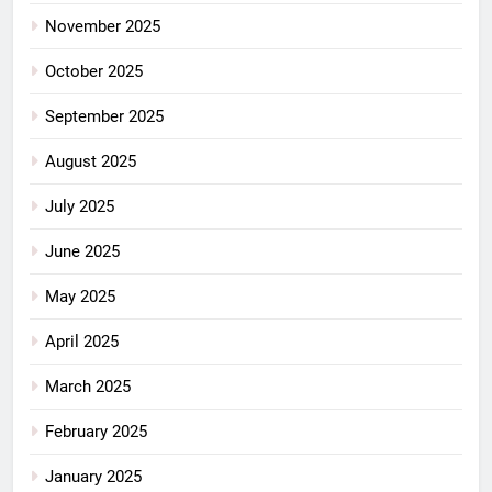
November 2025
October 2025
September 2025
August 2025
July 2025
June 2025
May 2025
April 2025
March 2025
February 2025
January 2025