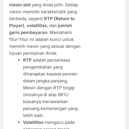
mesin slot
yang Anda pilih. Setiap
mesin memiliki karakteristik yang
berbeda, seperti
RTP (Return to
Player)
,
volatilitas
, dan
jumlah
garis pembayaran
. Memahami
fitur-fitur ini adalah kunci untuk
memilih mesin yang sesuai dengan
tujuan permainan Anda.
RTP
adalah persentase
pengembalian yang
diharapkan kepada pemain
dalam jangka panjang.
Mesin dengan RTP tinggi
(misalnya di atas 96%)
biasanya menawarkan
peluang kemenangan yang
lebih baik.
Volatilitas
mengacu pada