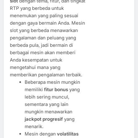
slot
dengan tema, fitur, dan tingkat
RTP yang berbeda untuk
menemukan yang paling sesuai
dengan gaya bermain Anda. Mesin
slot yang berbeda menawarkan
pengalaman dan peluang yang
berbeda pula, jadi bermain di
berbagai mesin akan memberi
Anda kesempatan untuk
mengetahui mana yang
memberikan pengalaman terbaik.
Beberapa mesin mungkin
memiliki
fitur bonus
yang
lebih sering muncul,
sementara yang lain
mungkin menawarkan
jackpot progresif
yang
menarik.
Mesin dengan
volatilitas