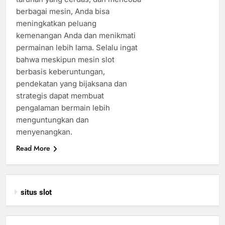
berbagai mesin, Anda bisa
meningkatkan peluang
kemenangan Anda dan menikmati
permainan lebih lama. Selalu ingat
bahwa meskipun mesin slot
berbasis keberuntungan,
pendekatan yang bijaksana dan
strategis dapat membuat
pengalaman bermain lebih
menguntungkan dan
menyenangkan.
Read More
situs slot