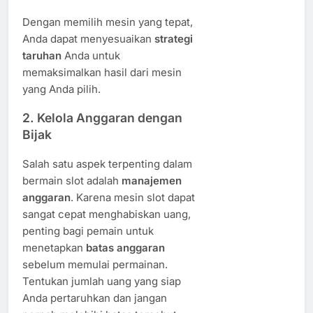
Dengan memilih mesin yang tepat,
Anda dapat menyesuaikan
strategi
taruhan
Anda untuk
memaksimalkan hasil dari mesin
yang Anda pilih.
2.
Kelola Anggaran dengan
Bijak
Salah satu aspek terpenting dalam
bermain slot adalah
manajemen
anggaran
. Karena mesin slot dapat
sangat cepat menghabiskan uang,
penting bagi pemain untuk
menetapkan
batas anggaran
sebelum memulai permainan.
Tentukan jumlah uang yang siap
Anda pertaruhkan dan jangan