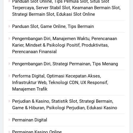
Panduan Slot Online, Tips Pemula Slot, Situs Slot
Terpercaya, Server Stabil Slot, Keamanan Bermain Slot,
Strategi Bermain Slot, Edukasi Slot Online
Panduan Slot, Game Online, Tips Bermain
Pengembangan Diri, Manajemen Waktu, Perencanaan
Karier, Mindset & Psikologi Positif, Produktivitas,
Perencanaan Finansial
Pengembangan Diri, Strategi Permainan, Tips Menang
Performa Digital, Optimasi Kecepatan Akses,
Infrastruktur Web, Teknologi CDN, UX Responsif,
Manajemen Trafik
Perjudian & Kasino, Statistik Slot, Strategi Bermain,
Game & Hiburan, Psikologi Perjudian, Edukasi Kasino
Permainan Digital
Permainan Kasino Online