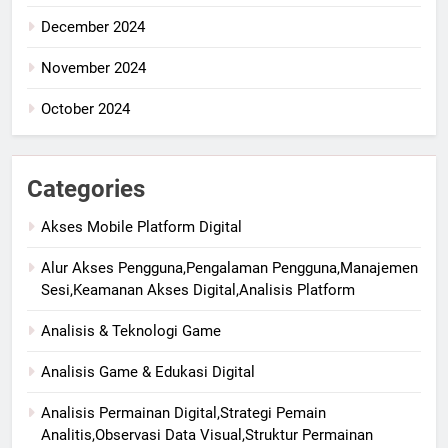
December 2024
November 2024
October 2024
Categories
Akses Mobile Platform Digital
Alur Akses Pengguna,Pengalaman Pengguna,Manajemen
Sesi,Keamanan Akses Digital,Analisis Platform
Analisis & Teknologi Game
Analisis Game & Edukasi Digital
Analisis Permainan Digital,Strategi Pemain
Analitis,Observasi Data Visual,Struktur Permainan