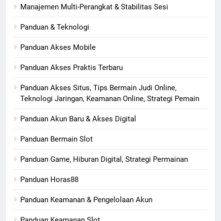
Manajemen Multi-Perangkat & Stabilitas Sesi
Panduan & Teknologi
Panduan Akses Mobile
Panduan Akses Praktis Terbaru
Panduan Akses Situs, Tips Bermain Judi Online,
Teknologi Jaringan, Keamanan Online, Strategi Pemain
Panduan Akun Baru & Akses Digital
Panduan Bermain Slot
Panduan Game, Hiburan Digital, Strategi Permainan
Panduan Horas88
Panduan Keamanan & Pengelolaan Akun
Panduan Keamanan Slot