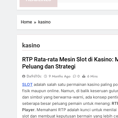
Home
kasino
kasino
RTP Rata-rata Mesin Slot di Kasino
Peluang dan Strategi
Da9d10c
9 Months Ago
0
6 Mins
SLOT
adalah salah satu permainan kasino paling pop
fisik maupun online. Namun, di balik keseruan gul
dan simbol yang berwarna-warni, ada konsep pent
seberapa besar peluang pemain untuk menang:
RTP
Player
. Memahami RTP adalah kunci untuk menilai 
slot dan membuat keputusan bermain yang lebih ce