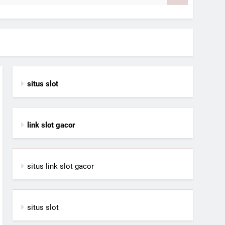
situs slot
link slot gacor
situs link slot gacor
situs slot