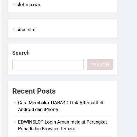
slot maxwin
situs slot
Search
SEARCH
Recent Posts
Cara Membuka TIARA4D Link Alternatif di
Android dan iPhone
EDWINSLOT Login Aman melalui Perangkat
Pribadi dan Browser Terbaru