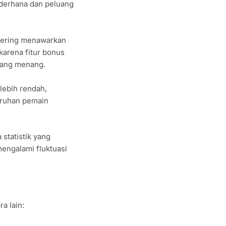
ederhana dan peluang
 sering menawarkan
 karena fitur bonus
uang menang.
 lebih rendah,
taruhan pemain
 statistik yang
mengalami fluktuasi
a lain: