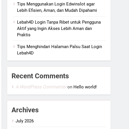
Tips Menggunakan Login Edwinslot agar
Lebih Efisien, Aman, dan Mudah Dipahami
Lebah4D Login Tanpa Ribet untuk Pengguna
Aktif yang Ingin Akses Lebih Aman dan
Praktis
Tips Menghindari Halaman Palsu Saat Login
Lebah4D
Recent Comments
A WordPress Commenter
on
Hello world!
Archives
July 2026