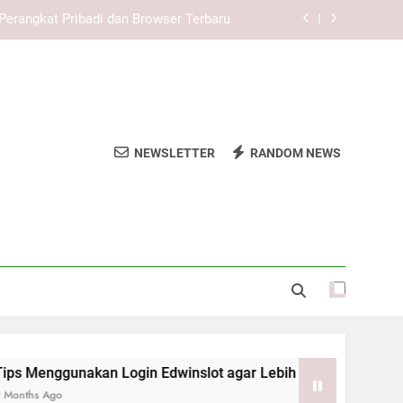
erangkat Pribadi dan Browser Terbaru
ih Efisien, Aman, dan Mudah Dipahami
ng Ingin Akses Lebih Aman dan Praktis
ink Alternatif di Android dan iPhone
NEWSLETTER
RANDOM NEWS
erangkat Pribadi dan Browser Terbaru
ih Efisien, Aman, dan Mudah Dipahami
ng Ingin Akses Lebih Aman dan Praktis
akan Login Edwinslot agar Lebih Efisien, Aman, dan Mudah 