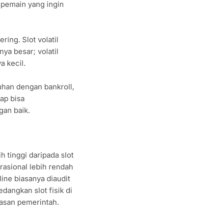
 pemain yang ingin
ring. Slot volatil
ya besar; volatil
a kecil.
han dengan bankroll,
tap bisa
gan baik.
h tinggi daripada slot
rasional lebih rendah
line biasanya diaudit
dangkan slot fisik di
asan pemerintah.