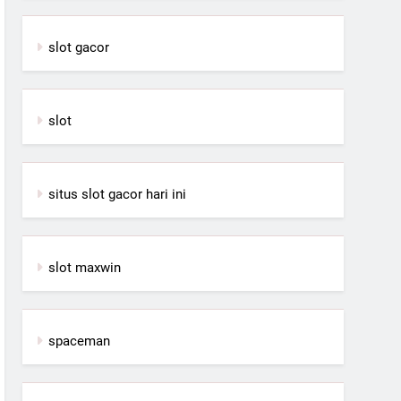
slot gacor
slot
situs slot gacor hari ini
slot maxwin
spaceman