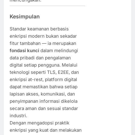
Kesimpulan
Standar keamanan berbasis
enkripsi modern bukan sekadar
fitur tambahan — ia merupakan
fondasi kunci
dalam melindungi
data pribadi dan pengalaman
digital setiap pengguna. Melalui
teknologi seperti TLS, E2EE, dan
enkripsi at-rest, platform digital
dapat memastikan bahwa setiap
lapisan akses, komunikasi, dan
penyimpanan informasi dikelola
secara aman dan sesuai standar
industri.
Dengan mengadopsi praktik
enkripsi yang kuat dan melakukan