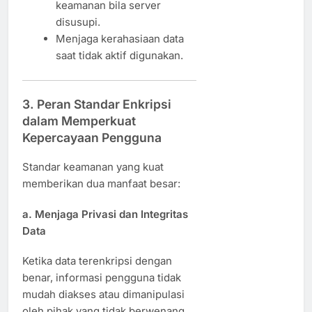
keamanan bila server
disusupi.
Menjaga kerahasiaan data
saat tidak aktif digunakan.
3. Peran Standar Enkripsi
dalam Memperkuat
Kepercayaan Pengguna
Standar keamanan yang kuat
memberikan dua manfaat besar:
a. Menjaga Privasi dan Integritas
Data
Ketika data terenkripsi dengan
benar, informasi pengguna tidak
mudah diakses atau dimanipulasi
oleh pihak yang tidak berwenang.