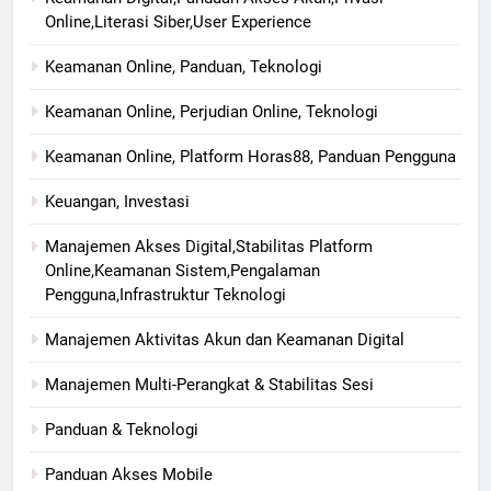
Online,Literasi Siber,User Experience
Keamanan Online, Panduan, Teknologi
Keamanan Online, Perjudian Online, Teknologi
Keamanan Online, Platform Horas88, Panduan Pengguna
Keuangan, Investasi
Manajemen Akses Digital,Stabilitas Platform
Online,Keamanan Sistem,Pengalaman
Pengguna,Infrastruktur Teknologi
Manajemen Aktivitas Akun dan Keamanan Digital
Manajemen Multi-Perangkat & Stabilitas Sesi
Panduan & Teknologi
Panduan Akses Mobile