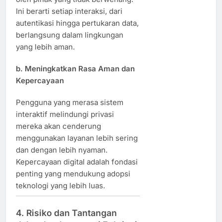
Ini berarti setiap interaksi, dari
autentikasi hingga pertukaran data,
berlangsung dalam lingkungan
yang lebih aman.
b. Meningkatkan Rasa Aman dan
Kepercayaan
Pengguna yang merasa sistem
interaktif melindungi privasi
mereka akan cenderung
menggunakan layanan lebih sering
dan dengan lebih nyaman.
Kepercayaan digital adalah fondasi
penting yang mendukung adopsi
teknologi yang lebih luas.
4. Risiko dan Tantangan