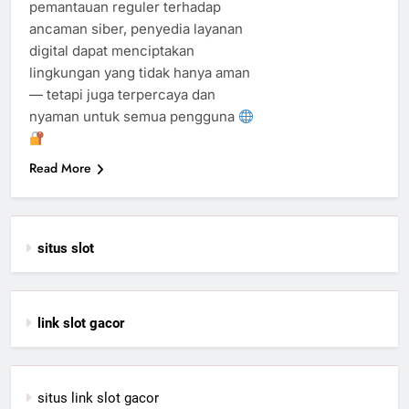
pemantauan reguler terhadap
ancaman siber, penyedia layanan
digital dapat menciptakan
lingkungan yang tidak hanya aman
— tetapi juga terpercaya dan
nyaman untuk semua pengguna
Read More
situs slot
link slot gacor
situs link slot gacor