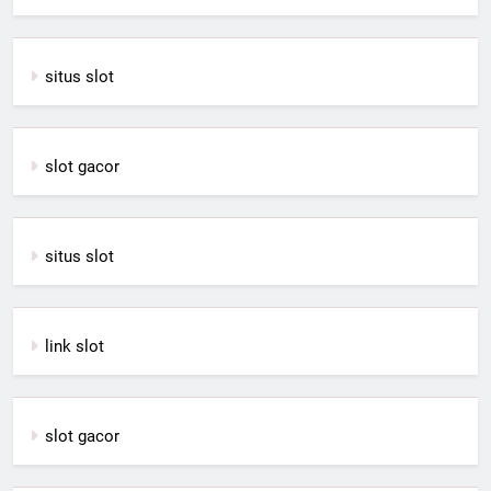
situs slot
slot gacor
situs slot
link slot
slot gacor