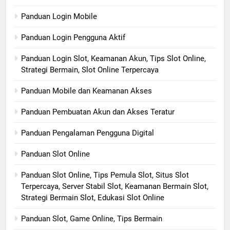
Panduan Login Mobile
Panduan Login Pengguna Aktif
Panduan Login Slot, Keamanan Akun, Tips Slot Online,
Strategi Bermain, Slot Online Terpercaya
Panduan Mobile dan Keamanan Akses
Panduan Pembuatan Akun dan Akses Teratur
Panduan Pengalaman Pengguna Digital
Panduan Slot Online
Panduan Slot Online, Tips Pemula Slot, Situs Slot
Terpercaya, Server Stabil Slot, Keamanan Bermain Slot,
Strategi Bermain Slot, Edukasi Slot Online
Panduan Slot, Game Online, Tips Bermain