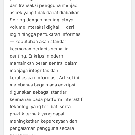
dan transaksi pengguna menjadi
aspek yang tidak dapat diabaikan.
Seiring dengan meningkatnya
volume interaksi digital — dari
login hingga pertukaran informasi
— kebutuhan akan standar
keamanan berlapis semakin
penting. Enkripsi modern
memainkan peran sentral dalam
menjaga integritas dan
kerahasiaan informasi. Artikel ini
membahas bagaimana enkripsi
digunakan sebagai standar
keamanan pada platform interaktif,
teknologi yang terlibat, serta
praktik terbaik yang dapat
meningkatkan kepercayaan dan
pengalaman pengguna secara