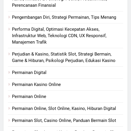
Perencanaan Finansial
Pengembangan Diri, Strategi Permainan, Tips Menang
Performa Digital, Optimasi Kecepatan Akses,
Infrastruktur Web, Teknologi CDN, UX Responsif,
Manajemen Trafik
Perjudian & Kasino, Statistik Slot, Strategi Bermain,
Game & Hiburan, Psikologi Perjudian, Edukasi Kasino
Permainan Digital
Permainan Kasino Online
Permainan Online
Permainan Online, Slot Online, Kasino, Hiburan Digital
Permainan Slot, Casino Online, Panduan Bermain Slot