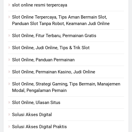
slot online resmi terpercaya
Slot Online Terpercaya, Tips Aman Bermain Slot,
Panduan Slot Tanpa Robot, Keamanan Judi Online
Slot Online, Fitur Terbaru, Permainan Gratis
Slot Online, Judi Online, Tips & Trik Slot
Slot Online, Panduan Permainan
Slot Online, Permainan Kasino, Judi Online
Slot Online, Strategi Gaming, Tips Bermain, Manajemen
Modal, Pengalaman Pemain
Slot Online, Ulasan Situs
Solusi Akses Digital
Solusi Akses Digital Praktis