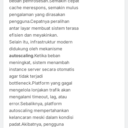
beban pemrosesan.Semakin cepat
cache merespons, semakin mulus
pengalaman yang dirasakan
pengguna.Cepatnya peralihan
antar layar membuat sistem terasa
efisien dan meyakinkan.
Selain itu, infrastruktur modern
didukung oleh mekanisme
autoscaling
.Ketika beban
meningkat, sistem menambah
instance server secara otomatis
agar tidak terjadi
bottleneck.Platform yang gagal
mengelola lonjakan trafik akan
mengalami timeout, lag, atau
error.Sebaliknya, platform
autoscaling mempertahankan
kelancaran meski dalam kondisi
padat.Akibatnya, pengguna