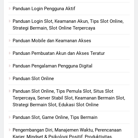
Panduan Login Pengguna Aktif
Panduan Login Slot, Keamanan Akun, Tips Slot Online,
Strategi Bermain, Slot Online Terpercaya
Panduan Mobile dan Keamanan Akses
Panduan Pembuatan Akun dan Akses Teratur
Panduan Pengalaman Pengguna Digital
Panduan Slot Online
Panduan Slot Online, Tips Pemula Slot, Situs Slot
Terpercaya, Server Stabil Slot, Keamanan Bermain Slot,
Strategi Bermain Slot, Edukasi Slot Online
Panduan Slot, Game Online, Tips Bermain
Pengembangan Diri, Manajemen Waktu, Perencanaan
Karier, Mindset & Psikologi Positif, Produktivitas,