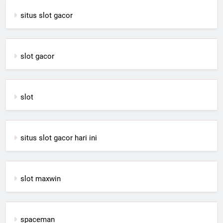
situs slot gacor
slot gacor
slot
situs slot gacor hari ini
slot maxwin
spaceman