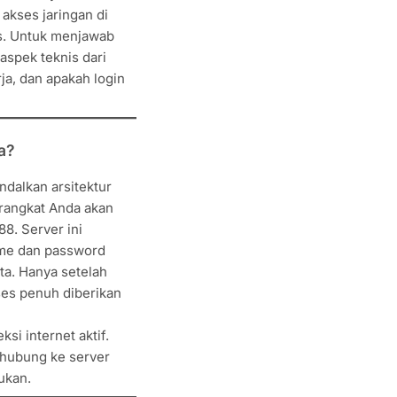
akses jaringan di
nis. Untuk menjawab
aspek teknis dari
ja, dan apakah login
a?
dalkan arsitektur
erangkat Anda akan
8. Server ini
ame dan password
ata. Hanya setelah
ses penuh diberikan
i internet aktif.
rhubung ke server
ukan.