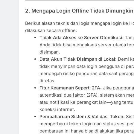
2.
Mengapa Login Offline Tidak Dimungki
Berikut alasan teknis dan logis mengapa login ke H
dilakukan secara offline:
Tidak Ada Akses ke Server Otentikasi:
Tanp
Anda tidak bisa mengakses server utama tem
disimpan.
Data Akun Tidak Disimpan di Lokal:
Demi k
tidak menyimpan data login pengguna di peran
mencegah risiko pencurian data saat perangk
diretas.
Fitur Keamanan Seperti 2FA:
Jika pengguna
autentikasi dua faktor (2FA), sistem akan m
atau notifikasi ke perangkat lain—yang ten
koneksi internet.
Pembaharuan Sistem & Validasi Token:
Sis
memperbarui token login dan status sesi p
pembaruan ini hanya bisa dilakukan jika per