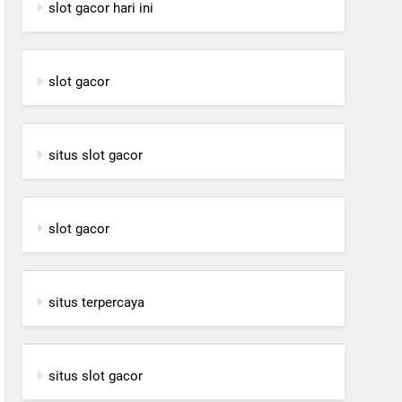
slot gacor hari ini
slot gacor
situs slot gacor
slot gacor
situs terpercaya
situs slot gacor