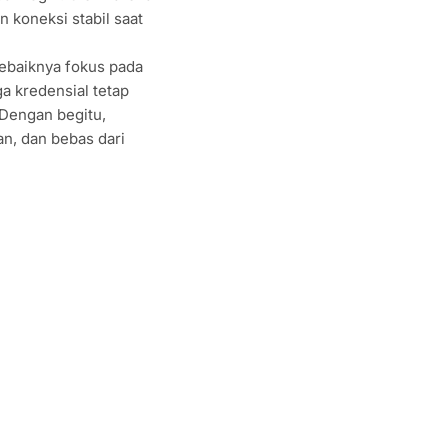
 koneksi stabil saat
sebaiknya fokus pada
a kredensial tetap
Dengan begitu,
n, dan bebas dari