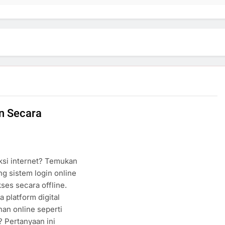
n Secara
ksi internet? Temukan
ng sistem login online
es secara offline.
 platform digital
nan online seperti
? Pertanyaan ini