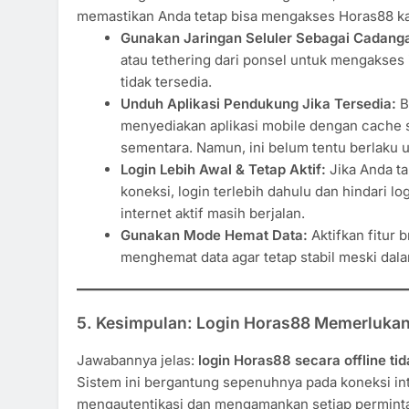
memastikan Anda tetap bisa mengakses Horas88 ka
Gunakan Jaringan Seluler Sebagai Cadang
atau tethering dari ponsel untuk mengakses i
tidak tersedia.
Unduh Aplikasi Pendukung Jika Tersedia:
B
menyediakan aplikasi mobile dengan cache 
sementara. Namun, ini belum tentu berlaku 
Login Lebih Awal & Tetap Aktif:
Jika Anda ta
koneksi, login terlebih dahulu dan hindari lo
internet aktif masih berjalan.
Gunakan Mode Hemat Data:
Aktifkan fitur 
menghemat data agar tetap stabil meski dala
5.
Kesimpulan: Login Horas88 Memerlukan 
Jawabannya jelas:
login Horas88 secara offline ti
Sistem ini bergantung sepenuhnya pada koneksi in
mengautentikasi dan mengamankan setiap perminta