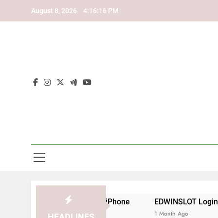
Skip
August 8, 2026
4:16:17 PM
to
content
L'A
Dapatkan I
f di Android dan iPhone
EDWINSLOT Login Aman melalu
1 Month Ago
HEADLINES