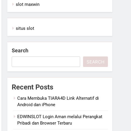
slot maxwin
situs slot
Search
SEARCH
Recent Posts
Cara Membuka TIARA4D Link Alternatif di
Android dan iPhone
EDWINSLOT Login Aman melalui Perangkat
Pribadi dan Browser Terbaru