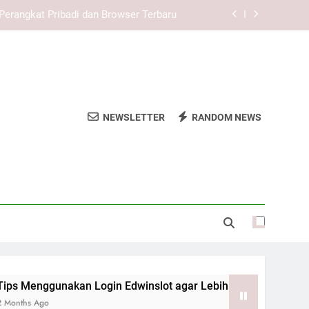
erangkat Pribadi dan Browser Terbaru
ih Efisien, Aman, dan Mudah Dipahami
ng Ingin Akses Lebih Aman dan Praktis
ink Alternatif di Android dan iPhone
NEWSLETTER
RANDOM NEWS
erangkat Pribadi dan Browser Terbaru
ih Efisien, Aman, dan Mudah Dipahami
ng Ingin Akses Lebih Aman dan Praktis
akan Login Edwinslot agar Lebih Efisien, Aman, dan Mudah 