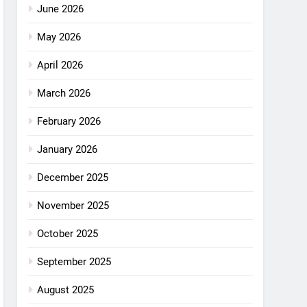
June 2026
May 2026
April 2026
March 2026
February 2026
January 2026
December 2025
November 2025
October 2025
September 2025
August 2025