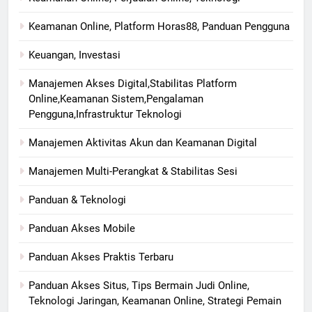
Keamanan Online, Platform Horas88, Panduan Pengguna
Keuangan, Investasi
Manajemen Akses Digital,Stabilitas Platform
Online,Keamanan Sistem,Pengalaman
Pengguna,Infrastruktur Teknologi
Manajemen Aktivitas Akun dan Keamanan Digital
Manajemen Multi-Perangkat & Stabilitas Sesi
Panduan & Teknologi
Panduan Akses Mobile
Panduan Akses Praktis Terbaru
Panduan Akses Situs, Tips Bermain Judi Online,
Teknologi Jaringan, Keamanan Online, Strategi Pemain