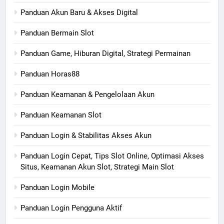
Panduan Akun Baru & Akses Digital
Panduan Bermain Slot
Panduan Game, Hiburan Digital, Strategi Permainan
Panduan Horas88
Panduan Keamanan & Pengelolaan Akun
Panduan Keamanan Slot
Panduan Login & Stabilitas Akses Akun
Panduan Login Cepat, Tips Slot Online, Optimasi Akses
Situs, Keamanan Akun Slot, Strategi Main Slot
Panduan Login Mobile
Panduan Login Pengguna Aktif