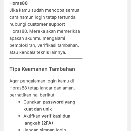
Horas88
Jika kamu sudah mencoba semua
cara namun login tetap tertunda,
hubungi
customer support
Horas88. Mereka akan memeriksa
apakah akunmu mengalami
pemblokiran, verifikasi tambahan,
atau kendala teknis lainnya.
Tips Keamanan Tambahan
Agar pengalaman login kamu di
Horas88 tetap lancar dan aman,
perhatikan hal berikut:
Gunakan
password yang
kuat dan unik
Aktifkan
verifikasi dua
langkah (2FA)
Jangan simpan login