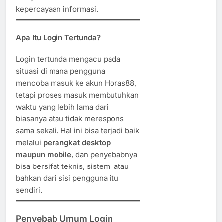
kepercayaan informasi.
Apa Itu Login Tertunda?
Login tertunda mengacu pada
situasi di mana pengguna
mencoba masuk ke akun Horas88,
tetapi proses masuk membutuhkan
waktu yang lebih lama dari
biasanya atau tidak merespons
sama sekali. Hal ini bisa terjadi baik
melalui
perangkat desktop
maupun mobile
, dan penyebabnya
bisa bersifat teknis, sistem, atau
bahkan dari sisi pengguna itu
sendiri.
Penyebab Umum Login