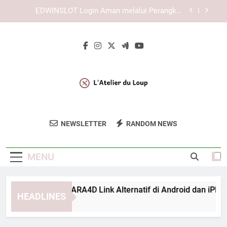
Skip
Tips Menggunakan Login Edwinslot agar Lebih
to
Efisien, Aman, dan Mudah Dipahami
content
Lebah4D Login Tanpa Ribet untuk Pengguna Aktif
yang Ingin Akses Lebih Aman dan Praktis
Cara Membuka TIARA4D Link Alternatif di
Android dan iPhone
EDWINSLOT Login Aman melalui Perangkat
Pribadi dan Browser Terbaru
Tips Menggunakan Login Edwinslot agar Lebih
Efisien, Aman, dan Mudah Dipahami
L'Atelier Du Loup
Dapatkan Inspirasi Dari Desain Dan Karya
Lebah4D Login Tanpa Ribet untuk Pengguna Aktif
NEWSLETTER
RANDOM NEWS
yang Ingin Akses Lebih Aman dan Praktis
Seni Di L’Atelier Du Loup.
MENU
ra Membuka TIARA4D Link Alternatif di Android dan iPhone
HEADLINES
Weeks Ago