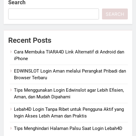
Search
SEARCH
Recent Posts
Cara Membuka TIARA4D Link Alternatif di Android dan
iPhone
EDWINSLOT Login Aman melalui Perangkat Pribadi dan
Browser Terbaru
Tips Menggunakan Login Edwinslot agar Lebih Efisien,
Aman, dan Mudah Dipahami
Lebah4D Login Tanpa Ribet untuk Pengguna Aktif yang
Ingin Akses Lebih Aman dan Praktis
Tips Menghindari Halaman Palsu Saat Login Lebah4D