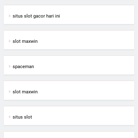
situs slot gacor hari ini
slot maxwin
spaceman
slot maxwin
situs slot