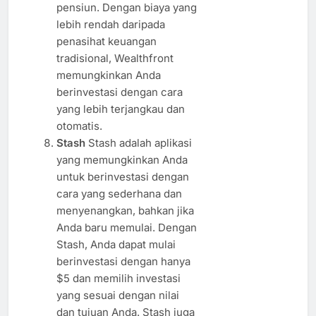
pensiun. Dengan biaya yang
lebih rendah daripada
penasihat keuangan
tradisional, Wealthfront
memungkinkan Anda
berinvestasi dengan cara
yang lebih terjangkau dan
otomatis.
Stash
Stash adalah aplikasi
yang memungkinkan Anda
untuk berinvestasi dengan
cara yang sederhana dan
menyenangkan, bahkan jika
Anda baru memulai. Dengan
Stash, Anda dapat mulai
berinvestasi dengan hanya
$5 dan memilih investasi
yang sesuai dengan nilai
dan tujuan Anda. Stash juga