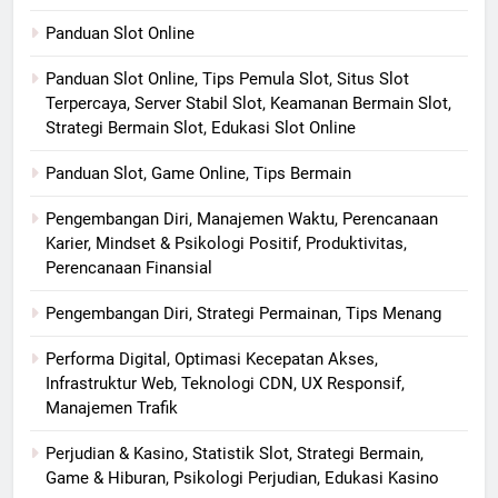
Panduan Slot Online
Panduan Slot Online, Tips Pemula Slot, Situs Slot
Terpercaya, Server Stabil Slot, Keamanan Bermain Slot,
Strategi Bermain Slot, Edukasi Slot Online
Panduan Slot, Game Online, Tips Bermain
Pengembangan Diri, Manajemen Waktu, Perencanaan
Karier, Mindset & Psikologi Positif, Produktivitas,
Perencanaan Finansial
Pengembangan Diri, Strategi Permainan, Tips Menang
Performa Digital, Optimasi Kecepatan Akses,
Infrastruktur Web, Teknologi CDN, UX Responsif,
Manajemen Trafik
Perjudian & Kasino, Statistik Slot, Strategi Bermain,
Game & Hiburan, Psikologi Perjudian, Edukasi Kasino