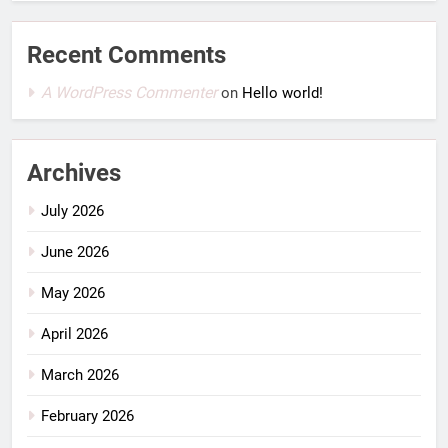
Recent Comments
A WordPress Commenter
on
Hello world!
Archives
July 2026
June 2026
May 2026
April 2026
March 2026
February 2026