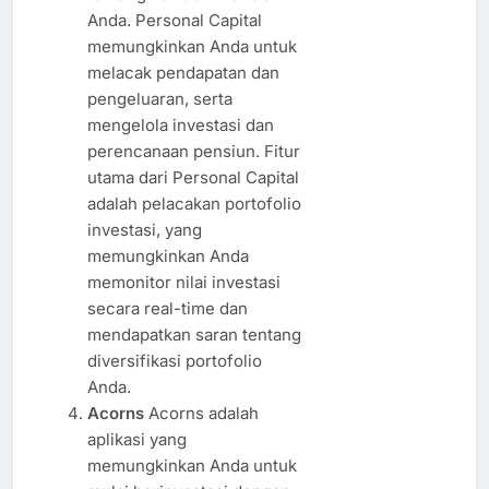
Anda. Personal Capital
memungkinkan Anda untuk
melacak pendapatan dan
pengeluaran, serta
mengelola investasi dan
perencanaan pensiun. Fitur
utama dari Personal Capital
adalah pelacakan portofolio
investasi, yang
memungkinkan Anda
memonitor nilai investasi
secara real-time dan
mendapatkan saran tentang
diversifikasi portofolio
Anda.
Acorns
Acorns adalah
aplikasi yang
memungkinkan Anda untuk