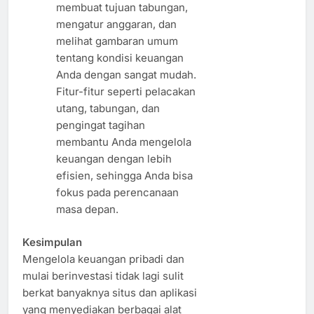
membuat tujuan tabungan,
mengatur anggaran, dan
melihat gambaran umum
tentang kondisi keuangan
Anda dengan sangat mudah.
Fitur-fitur seperti pelacakan
utang, tabungan, dan
pengingat tagihan
membantu Anda mengelola
keuangan dengan lebih
efisien, sehingga Anda bisa
fokus pada perencanaan
masa depan.
Kesimpulan
Mengelola keuangan pribadi dan
mulai berinvestasi tidak lagi sulit
berkat banyaknya situs dan aplikasi
yang menyediakan berbagai alat