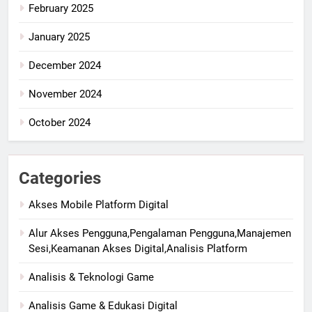
February 2025
January 2025
December 2024
November 2024
October 2024
Categories
Akses Mobile Platform Digital
Alur Akses Pengguna,Pengalaman Pengguna,Manajemen
Sesi,Keamanan Akses Digital,Analisis Platform
Analisis & Teknologi Game
Analisis Game & Edukasi Digital