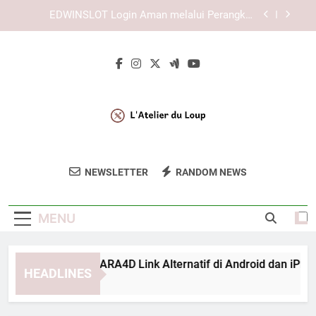
Skip
Tips Menggunakan Login Edwinslot agar Lebih
to
Efisien, Aman, dan Mudah Dipahami
content
Lebah4D Login Tanpa Ribet untuk Pengguna Aktif
yang Ingin Akses Lebih Aman dan Praktis
Cara Membuka TIARA4D Link Alternatif di
Android dan iPhone
EDWINSLOT Login Aman melalui Perangkat
Pribadi dan Browser Terbaru
Tips Menggunakan Login Edwinslot agar Lebih
Efisien, Aman, dan Mudah Dipahami
L'Atelier Du Loup
Dapatkan Inspirasi Dari Desain Dan Karya
Lebah4D Login Tanpa Ribet untuk Pengguna Aktif
NEWSLETTER
RANDOM NEWS
yang Ingin Akses Lebih Aman dan Praktis
Seni Di L’Atelier Du Loup.
MENU
ra Membuka TIARA4D Link Alternatif di Android dan iPhone
HEADLINES
Weeks Ago