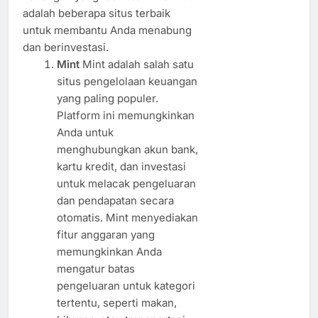
adalah beberapa situs terbaik
untuk membantu Anda menabung
dan berinvestasi.
Mint
Mint adalah salah satu
situs pengelolaan keuangan
yang paling populer.
Platform ini memungkinkan
Anda untuk
menghubungkan akun bank,
kartu kredit, dan investasi
untuk melacak pengeluaran
dan pendapatan secara
otomatis. Mint menyediakan
fitur anggaran yang
memungkinkan Anda
mengatur batas
pengeluaran untuk kategori
tertentu, seperti makan,