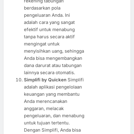
rekening tabungan
berdasarkan pola
pengeluaran Anda. Ini
adalah cara yang sangat
efektif untuk menabung
tanpa harus secara aktif
mengingat untuk
menyisihkan uang, sehingga
Anda bisa mengembangkan
dana darurat atau tabungan
lainnya secara otomatis.
Simplifi by Quicken
Simplifi
adalah aplikasi pengelolaan
keuangan yang membantu
Anda merencanakan
anggaran, melacak
pengeluaran, dan menabung
untuk tujuan tertentu.
Dengan Simplifi, Anda bisa