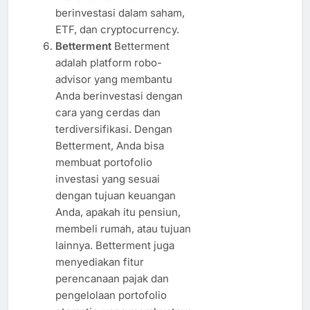
berinvestasi dalam saham,
ETF, dan cryptocurrency.
Betterment
Betterment
adalah platform robo-
advisor yang membantu
Anda berinvestasi dengan
cara yang cerdas dan
terdiversifikasi. Dengan
Betterment, Anda bisa
membuat portofolio
investasi yang sesuai
dengan tujuan keuangan
Anda, apakah itu pensiun,
membeli rumah, atau tujuan
lainnya. Betterment juga
menyediakan fitur
perencanaan pajak dan
pengelolaan portofolio