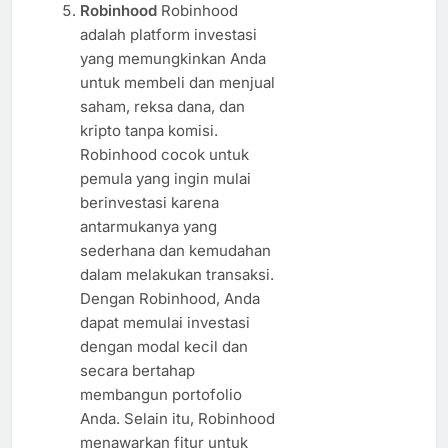
Robinhood
Robinhood
adalah platform investasi
yang memungkinkan Anda
untuk membeli dan menjual
saham, reksa dana, dan
kripto tanpa komisi.
Robinhood cocok untuk
pemula yang ingin mulai
berinvestasi karena
antarmukanya yang
sederhana dan kemudahan
dalam melakukan transaksi.
Dengan Robinhood, Anda
dapat memulai investasi
dengan modal kecil dan
secara bertahap
membangun portofolio
Anda. Selain itu, Robinhood
menawarkan fitur untuk