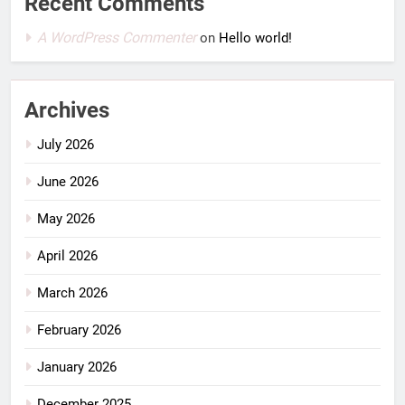
Recent Comments
A WordPress Commenter
on
Hello world!
Archives
July 2026
June 2026
May 2026
April 2026
March 2026
February 2026
January 2026
December 2025