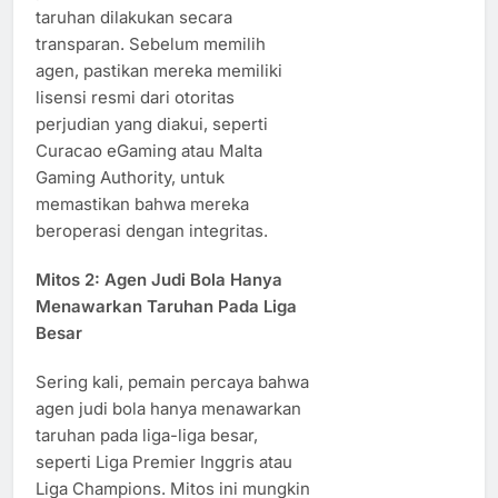
taruhan dilakukan secara
transparan. Sebelum memilih
agen, pastikan mereka memiliki
lisensi resmi dari otoritas
perjudian yang diakui, seperti
Curacao eGaming atau Malta
Gaming Authority, untuk
memastikan bahwa mereka
beroperasi dengan integritas.
Mitos 2: Agen Judi Bola Hanya
Menawarkan Taruhan Pada Liga
Besar
Sering kali, pemain percaya bahwa
agen judi bola hanya menawarkan
taruhan pada liga-liga besar,
seperti Liga Premier Inggris atau
Liga Champions. Mitos ini mungkin