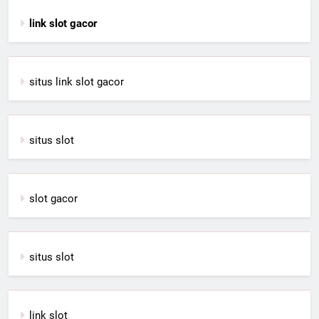
link slot gacor
situs link slot gacor
situs slot
slot gacor
situs slot
link slot