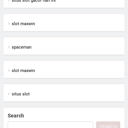
situs slot gacor hari ini
slot maxwin
spaceman
slot maxwin
situs slot
Search
SEARCH