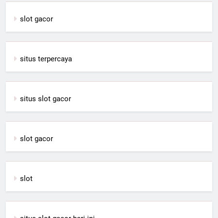
slot gacor
situs terpercaya
situs slot gacor
slot gacor
slot