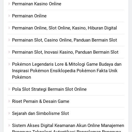
Permainan Kasino Online
Permainan Online
Permainan Online, Slot Online, Kasino, Hiburan Digital
Permainan Slot, Casino Online, Panduan Bermain Slot
Permainan Slot, Inovasi Kasino, Panduan Bermain Slot
Pokémon Legendaris Lore & Mitologi Game Budaya dan
Inspirasi Pokémon Ensiklopedia Pokémon Fakta Unik
Pokémon
Pola Slot Strategi Bermain Slot Online
Riset Pemain & Desain Game
Sejarah dan Simbolisme Slot
Sistem Akses Digital Keamanan Akun Online Manajemen