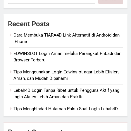
Recent Posts
Cara Membuka TIARA4D Link Alternatif di Android dan
iPhone
EDWINSLOT Login Aman melalui Perangkat Pribadi dan
Browser Terbaru
Tips Menggunakan Login Edwinslot agar Lebih Efisien,
Aman, dan Mudah Dipahami
Lebah4D Login Tanpa Ribet untuk Pengguna Aktif yang
Ingin Akses Lebih Aman dan Praktis
Tips Menghindari Halaman Palsu Saat Login Lebah4D