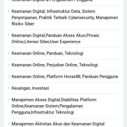
Keamanan Digital, Infrastruktur Data, Sistem
Penyimpanan, Praktik Terbaik Cybersecurity, Manajemen
Risiko Siber
Keamanan Digital,Panduan Akses Akun,Privasi
Online,Literasi Siber,User Experience
Keamanan Online, Panduan, Teknologi
Keamanan Online, Perjudian Online, Teknologi
Keamanan Online, Platform Horas88, Panduan Pengguna
Keuangan, Investasi
Manajemen Akses Digital,Stabilitas Platform
Online,Keamanan Sistem,Pengalaman
Pengguna,Infrastruktur Teknologi
Manajemen Aktivitas Akun dan Keamanan Digital