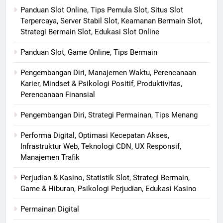
Panduan Slot Online, Tips Pemula Slot, Situs Slot
Terpercaya, Server Stabil Slot, Keamanan Bermain Slot,
Strategi Bermain Slot, Edukasi Slot Online
Panduan Slot, Game Online, Tips Bermain
Pengembangan Diri, Manajemen Waktu, Perencanaan
Karier, Mindset & Psikologi Positif, Produktivitas,
Perencanaan Finansial
Pengembangan Diri, Strategi Permainan, Tips Menang
Performa Digital, Optimasi Kecepatan Akses,
Infrastruktur Web, Teknologi CDN, UX Responsif,
Manajemen Trafik
Perjudian & Kasino, Statistik Slot, Strategi Bermain,
Game & Hiburan, Psikologi Perjudian, Edukasi Kasino
Permainan Digital