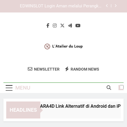
Skip
Tips Menggunakan Login Edwinslot agar Lebih
to
Efisien, Aman, dan Mudah Dipahami
content
Lebah4D Login Tanpa Ribet untuk Pengguna Aktif
yang Ingin Akses Lebih Aman dan Praktis
Cara Membuka TIARA4D Link Alternatif di
Android dan iPhone
EDWINSLOT Login Aman melalui Perangkat
Pribadi dan Browser Terbaru
Tips Menggunakan Login Edwinslot agar Lebih
Efisien, Aman, dan Mudah Dipahami
L'Atelier Du Loup
Dapatkan Inspirasi Dari Desain Dan Karya
Lebah4D Login Tanpa Ribet untuk Pengguna Aktif
NEWSLETTER
RANDOM NEWS
yang Ingin Akses Lebih Aman dan Praktis
Seni Di L’Atelier Du Loup.
MENU
ra Membuka TIARA4D Link Alternatif di Android dan iPhone
HEADLINES
Weeks Ago