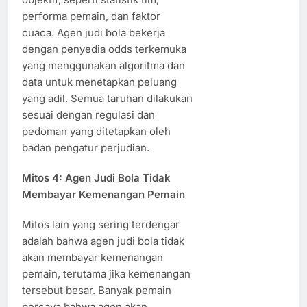
performa pemain, dan faktor
cuaca. Agen judi bola bekerja
dengan penyedia odds terkemuka
yang menggunakan algoritma dan
data untuk menetapkan peluang
yang adil. Semua taruhan dilakukan
sesuai dengan regulasi dan
pedoman yang ditetapkan oleh
badan pengatur perjudian.
Mitos 4: Agen Judi Bola Tidak
Membayar Kemenangan Pemain
Mitos lain yang sering terdengar
adalah bahwa agen judi bola tidak
akan membayar kemenangan
pemain, terutama jika kemenangan
tersebut besar. Banyak pemain
percaya bahwa agen akan