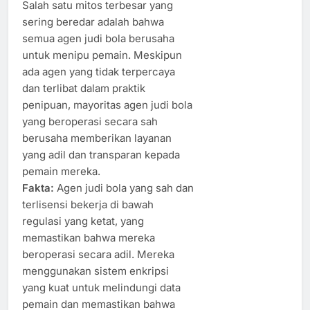
Salah satu mitos terbesar yang
sering beredar adalah bahwa
semua agen judi bola berusaha
untuk menipu pemain. Meskipun
ada agen yang tidak terpercaya
dan terlibat dalam praktik
penipuan, mayoritas agen judi bola
yang beroperasi secara sah
berusaha memberikan layanan
yang adil dan transparan kepada
pemain mereka.
Fakta:
Agen judi bola yang sah dan
terlisensi bekerja di bawah
regulasi yang ketat, yang
memastikan bahwa mereka
beroperasi secara adil. Mereka
menggunakan sistem enkripsi
yang kuat untuk melindungi data
pemain dan memastikan bahwa