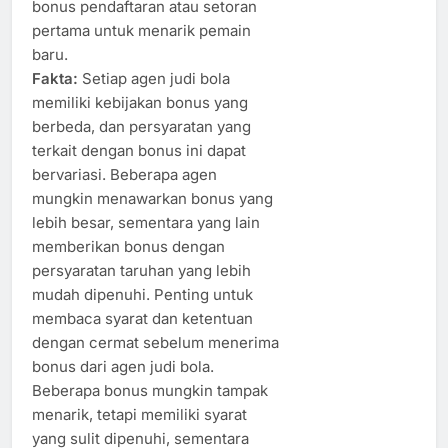
bonus pendaftaran atau setoran
pertama untuk menarik pemain
baru.
Fakta:
Setiap agen judi bola
memiliki kebijakan bonus yang
berbeda, dan persyaratan yang
terkait dengan bonus ini dapat
bervariasi. Beberapa agen
mungkin menawarkan bonus yang
lebih besar, sementara yang lain
memberikan bonus dengan
persyaratan taruhan yang lebih
mudah dipenuhi. Penting untuk
membaca syarat dan ketentuan
dengan cermat sebelum menerima
bonus dari agen judi bola.
Beberapa bonus mungkin tampak
menarik, tetapi memiliki syarat
yang sulit dipenuhi, sementara