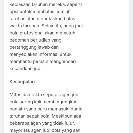
kebiasaan taruhan mereka, seperti
opsi untuk membatasi jumlah
taruhan atau menetapkan batas
waktu taruhan. Selain itu, agen judi
bola profesional akan mematuhi
pedoman perjudian yang
bertanggung jawab dan
menyediakan informasi untuk
membantu pemain menghindari
kecanduan judi.
Kesimpulan
Mitos dan fakta seputar agen judi
bola sering kali membingungkan
pemain yang baru memasuki dunia
taruhan sepak bola. Meskipun ada
beberapa agen yang tidak jujur,
mayoritas agen judi bola yang sah